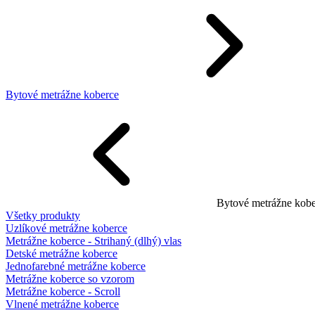
Bytové metrážne koberce
Bytové metrážne kobe
Všetky produkty
Uzlíkové metrážne koberce
Metrážne koberce - Strihaný (dlhý) vlas
Detské metrážne koberce
Jednofarebné metrážne koberce
Metrážne koberce so vzorom
Metrážne koberce - Scroll
Vlnené metrážne koberce