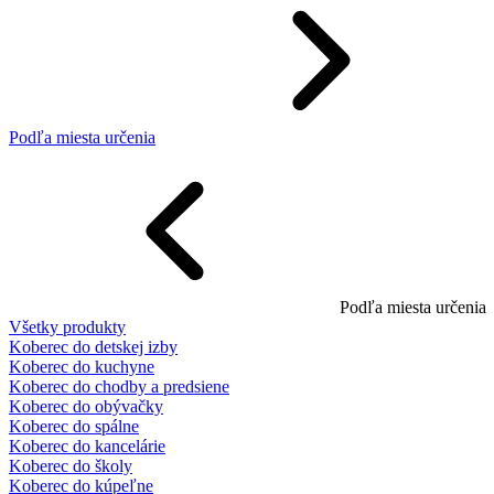
Podľa miesta určenia
Podľa miesta určenia
Všetky produkty
Koberec do detskej izby
Koberec do kuchyne
Koberec do chodby a predsiene
Koberec do obývačky
Koberec do spálne
Koberec do kancelárie
Koberec do školy
Koberec do kúpeľne