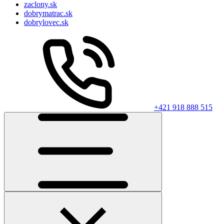
zaclony.sk
dobrymatrac.sk
dobrylovec.sk
+421 918 888 515