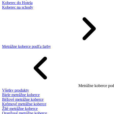
Koberec do Hotela
Koberec na schody
Metrážne koberce podľa farby
Metrážne koberce pod
Všetky produkty
Biele metrážne koberce
Béžové metrážne koberce
Krémové metrážne koberce
Žlté metrážne koberce
Oranžové metrážne koberce