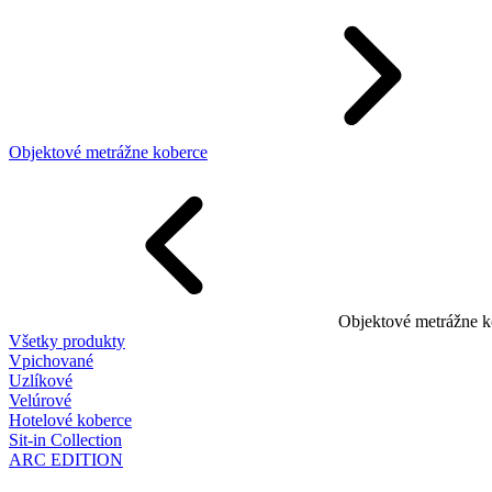
Objektové metrážne koberce
Objektové metrážne k
Všetky produkty
Vpichované
Uzlíkové
Velúrové
Hotelové koberce
Sit-in Collection
ARC EDITION