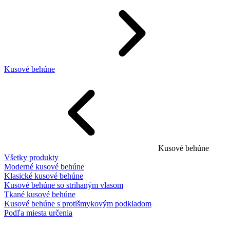
Kusové behúne
Kusové behúne
Všetky produkty
Moderné kusové behúne
Klasické kusové behúne
Kusové behúne so strihaným vlasom
Tkané kusové behúne
Kusové behúne s protišmykovým podkladom
Podľa miesta určenia