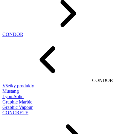
CONDOR
CONDOR
Všetky produkty
Mustang
Lyon-Solid
Graphic Marble
Graphic Vapour
CONCRETE