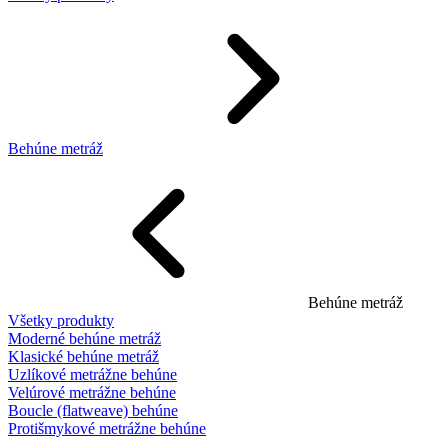
Behúne metráž
Behúne metráž
Všetky produkty
Moderné behúne metráž
Klasické behúne metráž
Uzlíkové metrážne behúne
Velúrové metrážne behúne
Boucle (flatweave) behúne
Protišmykové metrážne behúne