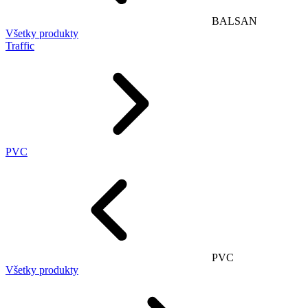
BALSAN
Všetky produkty
Traffic
PVC
PVC
Všetky produkty