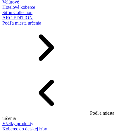
Velúrové
Hotelové koberce
Sit-in Collection
ARC EDITION
Podľa miesta určenia
Podľa miesta
určenia
Všetky produkty
Koberec do detskej izby