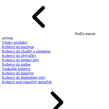
Podľa miesta
určenia
Všetky produkty
Koberce do kuchyne
Koberce do chodby a predsiene
Koberce do obývačky
Koberce do detskej izby
Koberce do spálne
Vonkajšie koberce
Koberce do kúpeľne
Koberce do študentskej izby
Koberce pod vianočný stromček