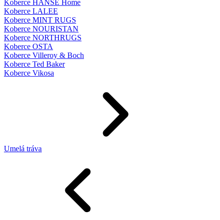
Koberce HANSE Home
Koberce LALEE
Koberce MINT RUGS
Koberce NOURISTAN
Koberce NORTHRUGS
Koberce OSTA
Koberce Villeroy & Boch
Koberce Ted Baker
Koberce Vikosa
Umelá tráva