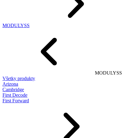
MODULYSS
MODULYSS
Všetky produkty
Arizona
Cambridge
First Decode
First Forward