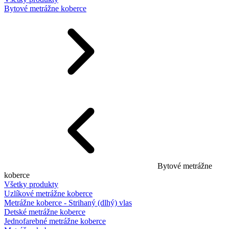
Bytové metrážne koberce
Bytové metrážne
koberce
Všetky produkty
Uzlíkové metrážne koberce
Metrážne koberce - Strihaný (dlhý) vlas
Detské metrážne koberce
Jednofarebné metrážne koberce