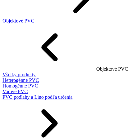
Objektové PVC
Objektové PVC
Všetky produkty
Heterogénne PVC
Homogénne PVC
Vodivé PVC
PVC podlahy a Lino podľa určenia