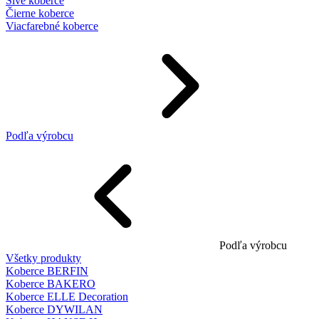
Sivé koberce
Čierne koberce
Viacfarebné koberce
Podľa výrobcu
Podľa výrobcu
Všetky produkty
Koberce BERFIN
Koberce BAKERO
Koberce ELLE Decoration
Koberce DYWILAN