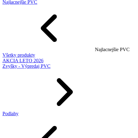
Najlacnejšie PVC
Najlacnejšie PVC
Všetky produkty
AKCIA LETO 2026
Zvyšky - Výpredaj PVC
Podlahy