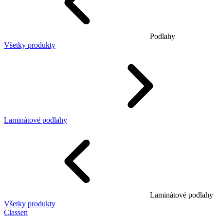
Podlahy
Všetky produkty
Laminátové podlahy
Laminátové podlahy
Všetky produkty
Classen