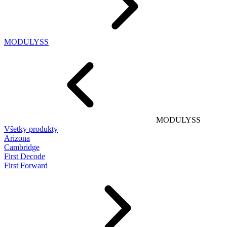
MODULYSS
MODULYSS
Všetky produkty
Arizona
Cambridge
First Decode
First Forward