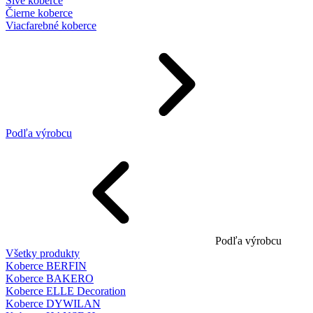
Sivé koberce
Čierne koberce
Viacfarebné koberce
Podľa výrobcu
Podľa výrobcu
Všetky produkty
Koberce BERFIN
Koberce BAKERO
Koberce ELLE Decoration
Koberce DYWILAN