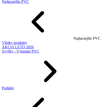
Najlacnejšie PVC
Najlacnejšie PVC
Všetky produkty
AKCIA LETO 2026
Zvyšky - Výpredaj PVC
Podlahy