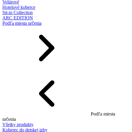
Velúrové
Hotelové koberce
Sit-in Collection
ARC EDITION
Podľa miesta určenia
Podľa miesta
určenia
Všetky produkty
Koberec do detskej izby