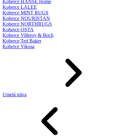
Koberce HANSE Home
Koberce LALEE
Koberce MINT RUGS
Koberce NOURISTAN
Koberce NORTHRUGS
Koberce OSTA
Koberce Villeroy & Boch
Koberce Ted Baker
Koberce Vikosa
Umelá tráva