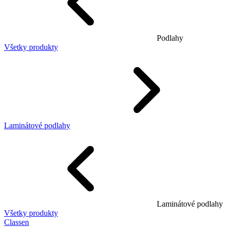
Podlahy
Všetky produkty
Laminátové podlahy
Laminátové podlahy
Všetky produkty
Classen