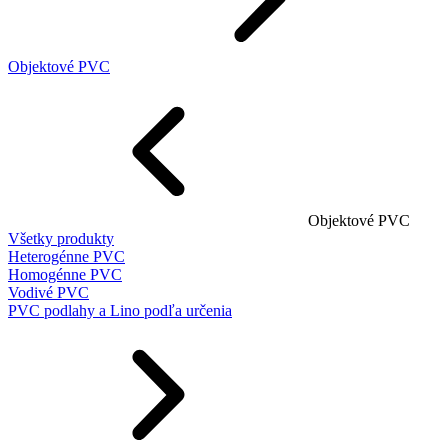
Objektové PVC
Objektové PVC
Všetky produkty
Heterogénne PVC
Homogénne PVC
Vodivé PVC
PVC podlahy a Lino podľa určenia