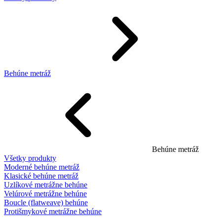
Behúne metráž
Behúne metráž
Všetky produkty
Moderné behúne metráž
Klasické behúne metráž
Uzlíkové metrážne behúne
Velúrové metrážne behúne
Boucle (flatweave) behúne
Protišmykové metrážne behúne