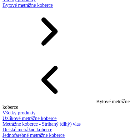
Bytové metrážne koberce
Bytové metrážne
koberce
Všetky produkty
Uzlíkové metrážne koberce
Metrážne koberce - Strihaný (dlhý) vlas
Detské metrážne koberce
Jednofarebné metrážne koberce