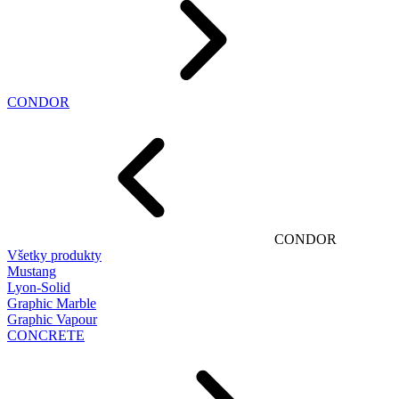
CONDOR
CONDOR
Všetky produkty
Mustang
Lyon-Solid
Graphic Marble
Graphic Vapour
CONCRETE