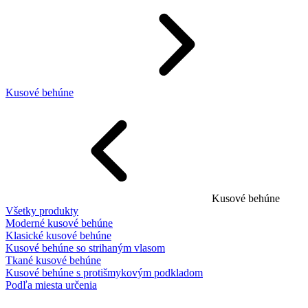
Kusové behúne
Kusové behúne
Všetky produkty
Moderné kusové behúne
Klasické kusové behúne
Kusové behúne so strihaným vlasom
Tkané kusové behúne
Kusové behúne s protišmykovým podkladom
Podľa miesta určenia