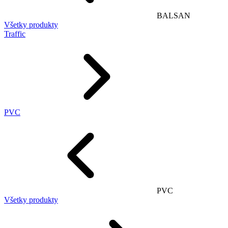
BALSAN
Všetky produkty
Traffic
PVC
PVC
Všetky produkty