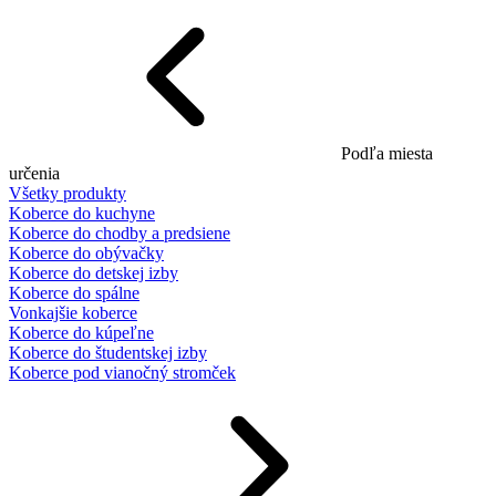
Podľa miesta
určenia
Všetky produkty
Koberce do kuchyne
Koberce do chodby a predsiene
Koberce do obývačky
Koberce do detskej izby
Koberce do spálne
Vonkajšie koberce
Koberce do kúpeľne
Koberce do študentskej izby
Koberce pod vianočný stromček