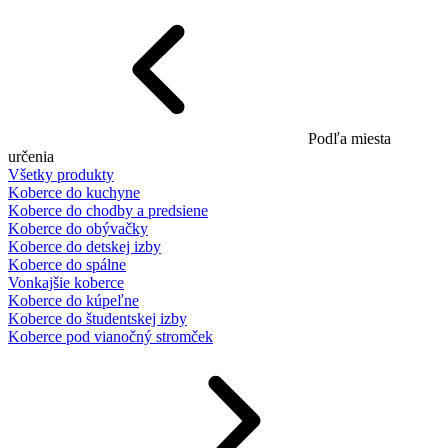
Podľa miesta
určenia
Všetky produkty
Koberce do kuchyne
Koberce do chodby a predsiene
Koberce do obývačky
Koberce do detskej izby
Koberce do spálne
Vonkajšie koberce
Koberce do kúpeľne
Koberce do študentskej izby
Koberce pod vianočný stromček