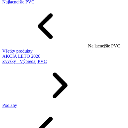
Najlacnejšie PVC
Najlacnejšie PVC
Všetky produkty
AKCIA LETO 2026
Zvyšky - Výpredaj PVC
Podlahy