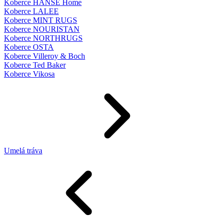
Koberce HANSE Home
Koberce LALEE
Koberce MINT RUGS
Koberce NOURISTAN
Koberce NORTHRUGS
Koberce OSTA
Koberce Villeroy & Boch
Koberce Ted Baker
Koberce Vikosa
Umelá tráva