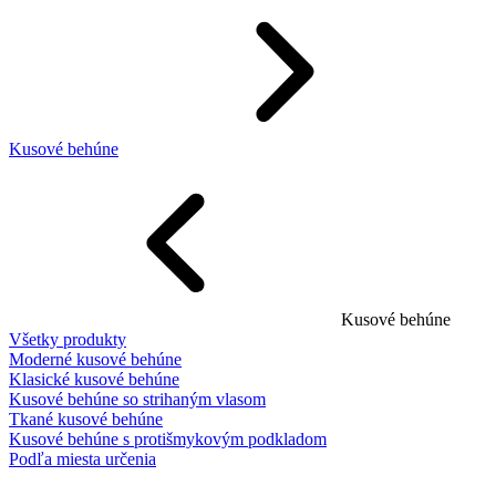
Kusové behúne
Kusové behúne
Všetky produkty
Moderné kusové behúne
Klasické kusové behúne
Kusové behúne so strihaným vlasom
Tkané kusové behúne
Kusové behúne s protišmykovým podkladom
Podľa miesta určenia