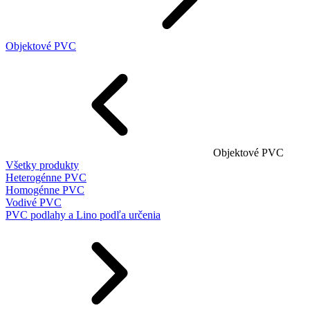
Objektové PVC
Objektové PVC
Všetky produkty
Heterogénne PVC
Homogénne PVC
Vodivé PVC
PVC podlahy a Lino podľa určenia