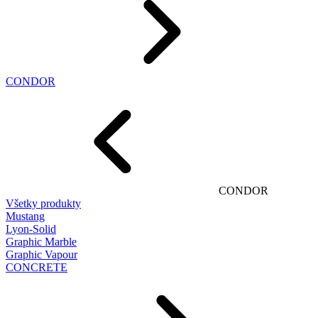
CONDOR
CONDOR
Všetky produkty
Mustang
Lyon-Solid
Graphic Marble
Graphic Vapour
CONCRETE