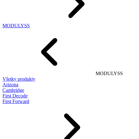
MODULYSS
MODULYSS
Všetky produkty
Arizona
Cambridge
First Decode
First Forward