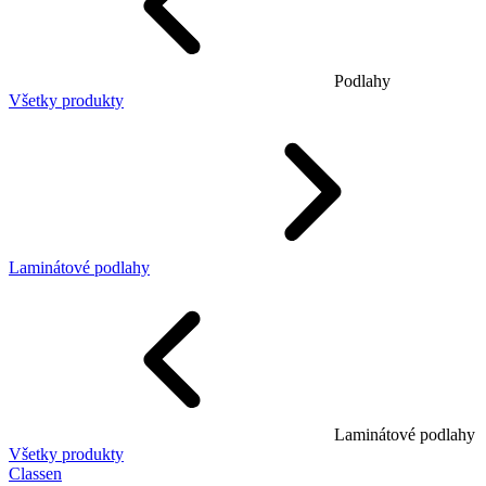
Podlahy
Všetky produkty
Laminátové podlahy
Laminátové podlahy
Všetky produkty
Classen