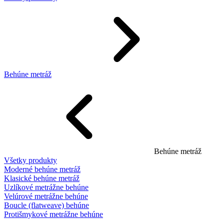
Behúne metráž
Behúne metráž
Všetky produkty
Moderné behúne metráž
Klasické behúne metráž
Uzlíkové metrážne behúne
Velúrové metrážne behúne
Boucle (flatweave) behúne
Protišmykové metrážne behúne