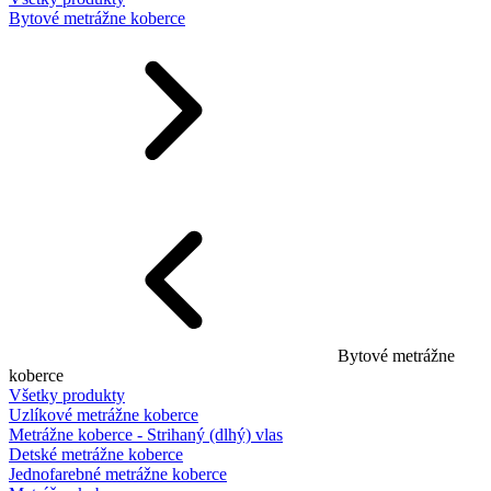
Bytové metrážne koberce
Bytové metrážne
koberce
Všetky produkty
Uzlíkové metrážne koberce
Metrážne koberce - Strihaný (dlhý) vlas
Detské metrážne koberce
Jednofarebné metrážne koberce