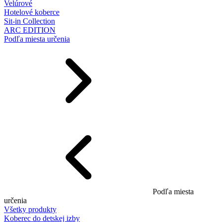
Velúrové
Hotelové koberce
Sit-in Collection
ARC EDITION
Podľa miesta určenia
Podľa miesta
určenia
Všetky produkty
Koberec do detskej izby