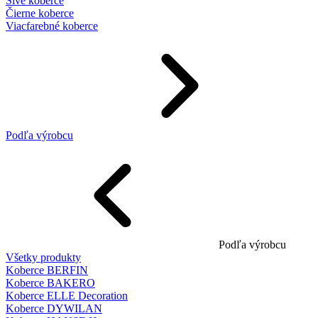
Sivé koberce
Čierne koberce
Viacfarebné koberce
Podľa výrobcu
Podľa výrobcu
Všetky produkty
Koberce BERFIN
Koberce BAKERO
Koberce ELLE Decoration
Koberce DYWILAN