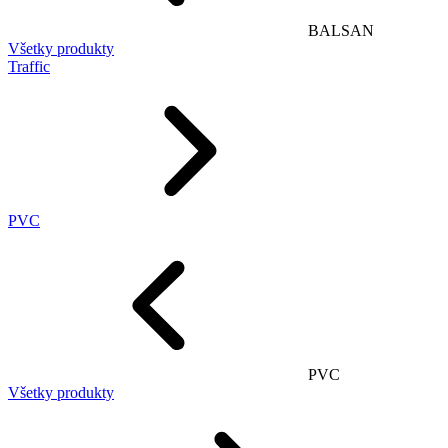
BALSAN
Všetky produkty
Traffic
PVC
PVC
Všetky produkty