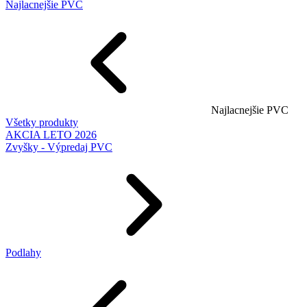
Najlacnejšie PVC
Najlacnejšie PVC
Všetky produkty
AKCIA LETO 2026
Zvyšky - Výpredaj PVC
Podlahy