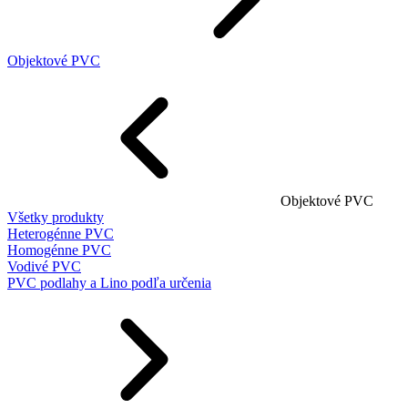
Objektové PVC
Objektové PVC
Všetky produkty
Heterogénne PVC
Homogénne PVC
Vodivé PVC
PVC podlahy a Lino podľa určenia