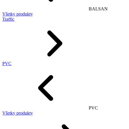
BALSAN
Všetky produkty
Traffic
PVC
PVC
Všetky produkty