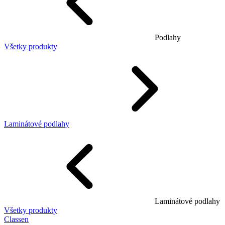
Podlahy
Všetky produkty
Laminátové podlahy
Laminátové podlahy
Všetky produkty
Classen