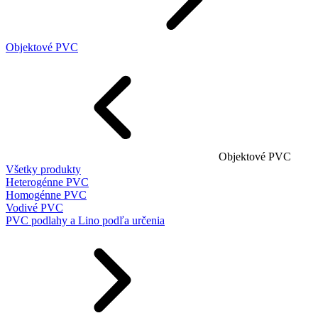
Objektové PVC
Objektové PVC
Všetky produkty
Heterogénne PVC
Homogénne PVC
Vodivé PVC
PVC podlahy a Lino podľa určenia