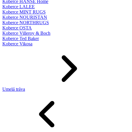
Koberce HANSE Home
Koberce LALEE
Koberce MINT RUGS
Koberce NOURISTAN
Koberce NORTHRUGS
Koberce OSTA
Koberce Villeroy & Boch
Koberce Ted Baker
Koberce Vikosa
Umelá tráva