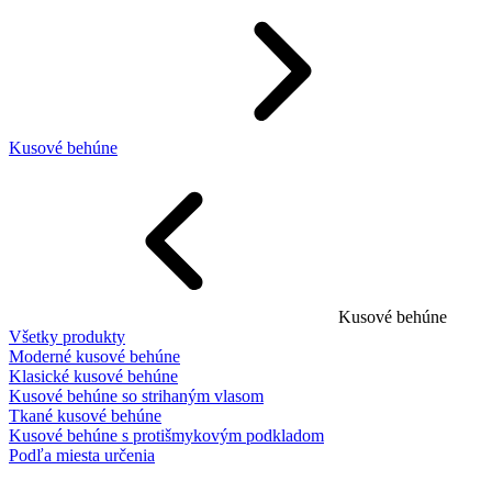
Kusové behúne
Kusové behúne
Všetky produkty
Moderné kusové behúne
Klasické kusové behúne
Kusové behúne so strihaným vlasom
Tkané kusové behúne
Kusové behúne s protišmykovým podkladom
Podľa miesta určenia