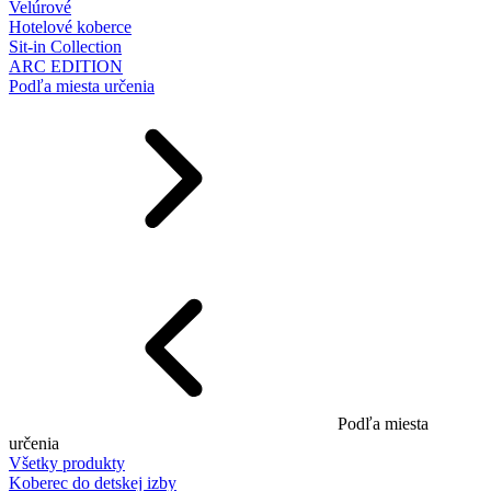
Velúrové
Hotelové koberce
Sit-in Collection
ARC EDITION
Podľa miesta určenia
Podľa miesta
určenia
Všetky produkty
Koberec do detskej izby