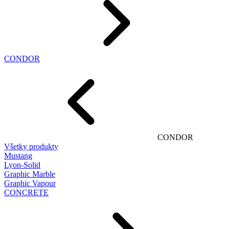
CONDOR
CONDOR
Všetky produkty
Mustang
Lyon-Solid
Graphic Marble
Graphic Vapour
CONCRETE