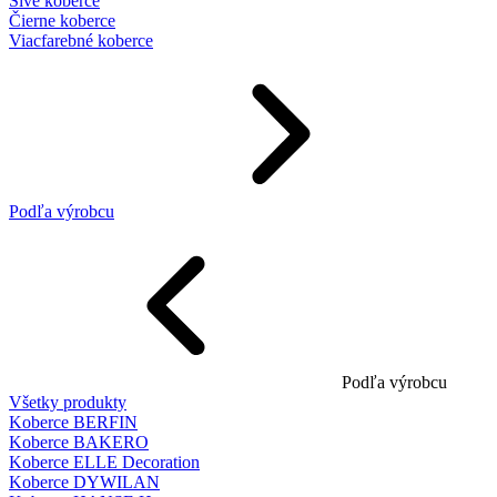
Sivé koberce
Čierne koberce
Viacfarebné koberce
Podľa výrobcu
Podľa výrobcu
Všetky produkty
Koberce BERFIN
Koberce BAKERO
Koberce ELLE Decoration
Koberce DYWILAN