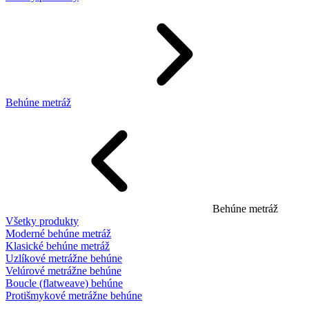
Behúne metráž
Behúne metráž
Všetky produkty
Moderné behúne metráž
Klasické behúne metráž
Uzlíkové metrážne behúne
Velúrové metrážne behúne
Boucle (flatweave) behúne
Protišmykové metrážne behúne