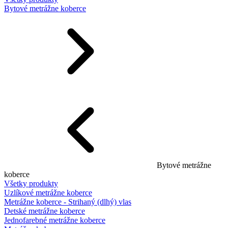
Bytové metrážne koberce
Bytové metrážne
koberce
Všetky produkty
Uzlíkové metrážne koberce
Metrážne koberce - Strihaný (dlhý) vlas
Detské metrážne koberce
Jednofarebné metrážne koberce