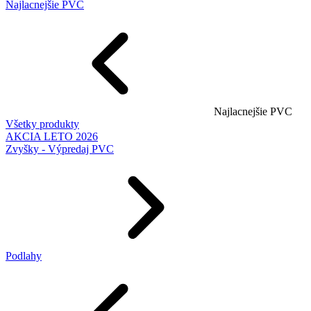
Najlacnejšie PVC
Najlacnejšie PVC
Všetky produkty
AKCIA LETO 2026
Zvyšky - Výpredaj PVC
Podlahy