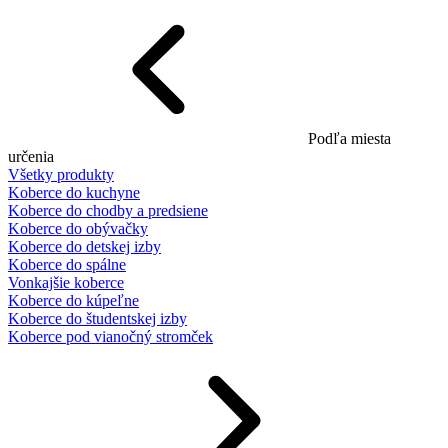
Podľa miesta
určenia
Všetky produkty
Koberce do kuchyne
Koberce do chodby a predsiene
Koberce do obývačky
Koberce do detskej izby
Koberce do spálne
Vonkajšie koberce
Koberce do kúpeľne
Koberce do študentskej izby
Koberce pod vianočný stromček