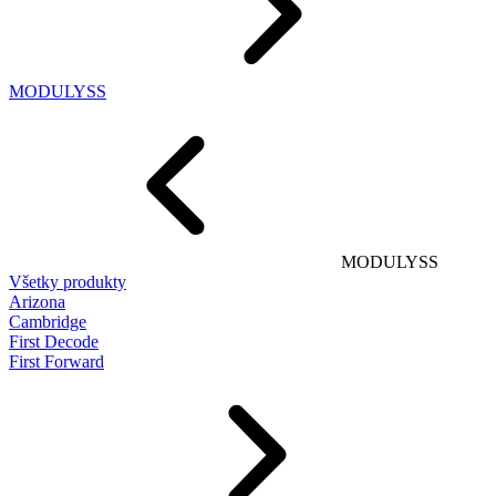
MODULYSS
MODULYSS
Všetky produkty
Arizona
Cambridge
First Decode
First Forward