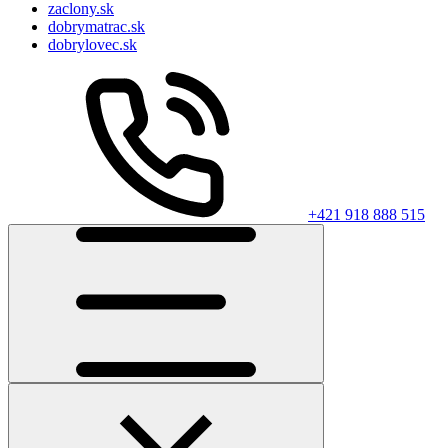
zaclony.sk
dobrymatrac.sk
dobrylovec.sk
+421 918 888 515