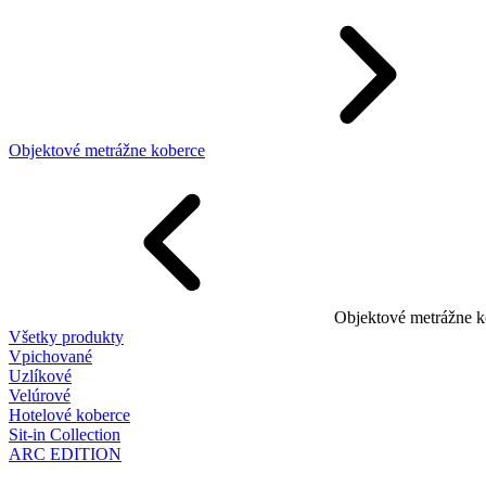
Objektové metrážne koberce
Objektové metrážne k
Všetky produkty
Vpichované
Uzlíkové
Velúrové
Hotelové koberce
Sit-in Collection
ARC EDITION