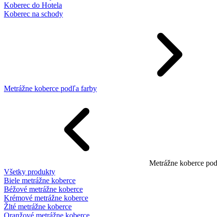
Koberec do Hotela
Koberec na schody
Metrážne koberce podľa farby
Metrážne koberce pod
Všetky produkty
Biele metrážne koberce
Béžové metrážne koberce
Krémové metrážne koberce
Žlté metrážne koberce
Oranžové metrážne koberce