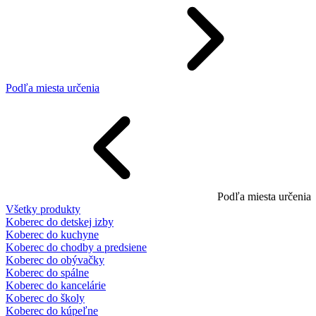
Podľa miesta určenia
Podľa miesta určenia
Všetky produkty
Koberec do detskej izby
Koberec do kuchyne
Koberec do chodby a predsiene
Koberec do obývačky
Koberec do spálne
Koberec do kancelárie
Koberec do školy
Koberec do kúpeľne