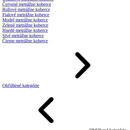
Červené metrážne koberce
Ružové metrážne koberce
Fialové metrážne koberce
Modré metrážne koberce
Zelené metrážne koberce
Hnedé metrážne koberce
Sivé metrážne koberce
Čierne metrážne koberce
Obľúbené kategórie