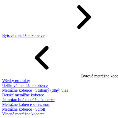
Bytové metrážne koberce
Bytové metrážne kobe
Všetky produkty
Uzlíkové metrážne koberce
Metrážne koberce - Strihaný (dlhý) vlas
Detské metrážne koberce
Jednofarebné metrážne koberce
Metrážne koberce so vzorom
Metrážne koberce - Scroll
Vlnené metrážne koberce