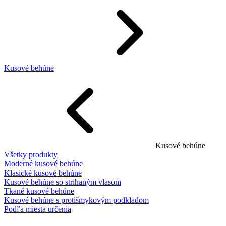
Kusové behúne
Kusové behúne
Všetky produkty
Moderné kusové behúne
Klasické kusové behúne
Kusové behúne so strihaným vlasom
Tkané kusové behúne
Kusové behúne s protišmykovým podkladom
Podľa miesta určenia