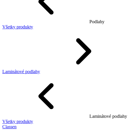
Podlahy
Všetky produkty
Laminátové podlahy
Laminátové podlahy
Všetky produkty
Classen