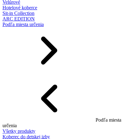
Velúrové
Hotelové koberce
Sit-in Collection
ARC EDITION
Podľa miesta určenia
Podľa miesta
určenia
Všetky produkty
Koberec do detskej izby