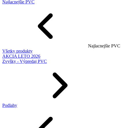
Najlacnejšie PVC
Najlacnejšie PVC
Všetky produkty
AKCIA LETO 2026
Zvyšky - Výpredaj PVC
Podlahy