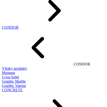
CONDOR
CONDOR
Všetky produkty
Mustang
Lyon-Solid
Graphic Marble
Graphic Vapour
CONCRETE