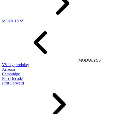
MODULYSS
MODULYSS
Všetky produkty
Arizona
Cambridge
First Decode
First Forward