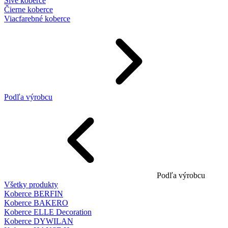
Sivé koberce
Čierne koberce
Viacfarebné koberce
Podľa výrobcu
Podľa výrobcu
Všetky produkty
Koberce BERFIN
Koberce BAKERO
Koberce ELLE Decoration
Koberce DYWILAN