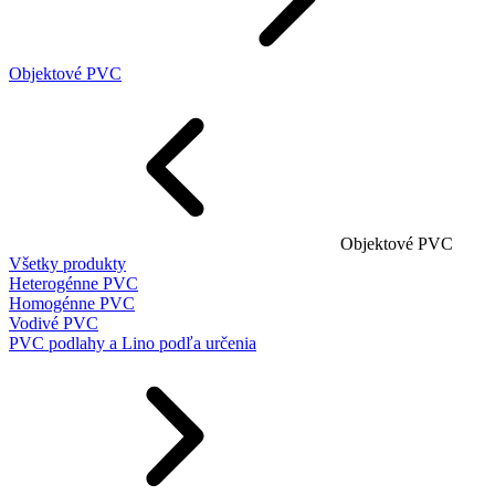
Objektové PVC
Objektové PVC
Všetky produkty
Heterogénne PVC
Homogénne PVC
Vodivé PVC
PVC podlahy a Lino podľa určenia