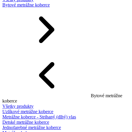
Bytové metrážne koberce
Bytové metrážne
koberce
Všetky produkty
Uzlíkové metrážne koberce
Metrážne koberce - Strihaný (dlhý) vlas
Detské metrážne koberce
Jednofarebné metrážne koberce