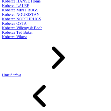
Koberce HANSE Home
Koberce LALEE
Koberce MINT RUGS
Koberce NOURISTAN
Koberce NORTHRUGS
Koberce OSTA
Koberce Villeroy & Boch
Koberce Ted Baker
Koberce Vikosa
Umelá tráva