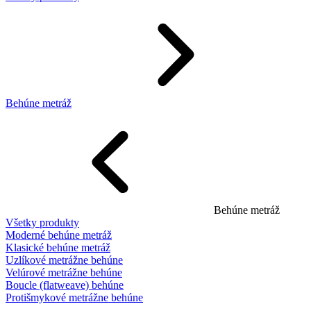
Behúne metráž
Behúne metráž
Všetky produkty
Moderné behúne metráž
Klasické behúne metráž
Uzlíkové metrážne behúne
Velúrové metrážne behúne
Boucle (flatweave) behúne
Protišmykové metrážne behúne