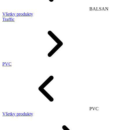
BALSAN
Všetky produkty
Traffic
PVC
PVC
Všetky produkty