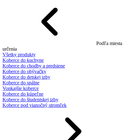
Podľa miesta
určenia
Všetky produkty
Koberce do kuchyne
Koberce do chodby a predsiene
Koberce do obývačky
Koberce do detskej izby
Koberce do spálne
Vonkajšie koberce
Koberce do kúpeľne
Koberce do študentskej izby
Koberce pod vianočný stromček