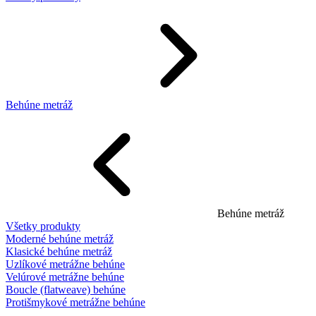
Behúne metráž
Behúne metráž
Všetky produkty
Moderné behúne metráž
Klasické behúne metráž
Uzlíkové metrážne behúne
Velúrové metrážne behúne
Boucle (flatweave) behúne
Protišmykové metrážne behúne