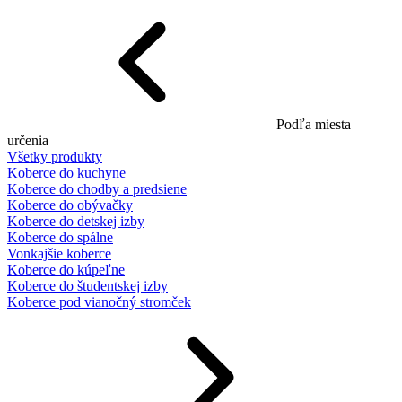
Podľa miesta
určenia
Všetky produkty
Koberce do kuchyne
Koberce do chodby a predsiene
Koberce do obývačky
Koberce do detskej izby
Koberce do spálne
Vonkajšie koberce
Koberce do kúpeľne
Koberce do študentskej izby
Koberce pod vianočný stromček