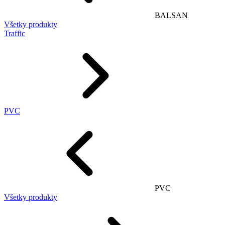
BALSAN
Všetky produkty
Traffic
PVC
PVC
Všetky produkty