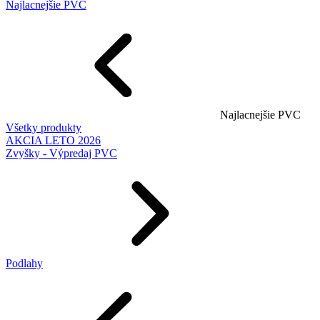
Najlacnejšie PVC
Najlacnejšie PVC
Všetky produkty
AKCIA LETO 2026
Zvyšky - Výpredaj PVC
Podlahy