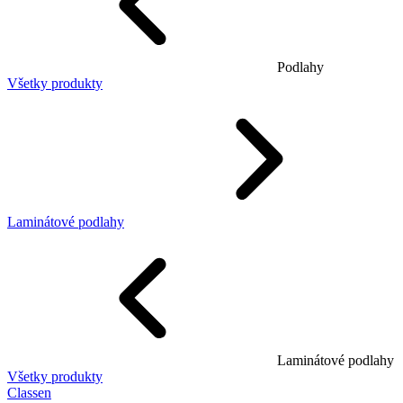
Podlahy
Všetky produkty
Laminátové podlahy
Laminátové podlahy
Všetky produkty
Classen