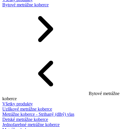
Bytové metrážne koberce
Bytové metrážne
koberce
Všetky produkty
Uzlíkové metrážne koberce
Metrážne koberce - Strihaný (dlhý) vlas
Detské metrážne koberce
Jednofarebné metrážne koberce