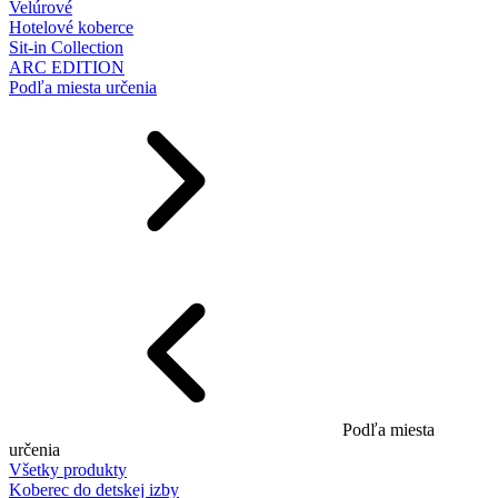
Velúrové
Hotelové koberce
Sit-in Collection
ARC EDITION
Podľa miesta určenia
Podľa miesta
určenia
Všetky produkty
Koberec do detskej izby