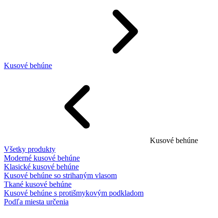
Kusové behúne
Kusové behúne
Všetky produkty
Moderné kusové behúne
Klasické kusové behúne
Kusové behúne so strihaným vlasom
Tkané kusové behúne
Kusové behúne s protišmykovým podkladom
Podľa miesta určenia