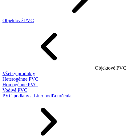
Objektové PVC
Objektové PVC
Všetky produkty
Heterogénne PVC
Homogénne PVC
Vodivé PVC
PVC podlahy a Lino podľa určenia