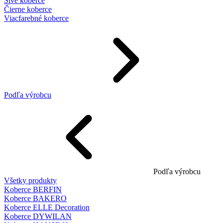
Sivé koberce
Čierne koberce
Viacfarebné koberce
Podľa výrobcu
Podľa výrobcu
Všetky produkty
Koberce BERFIN
Koberce BAKERO
Koberce ELLE Decoration
Koberce DYWILAN