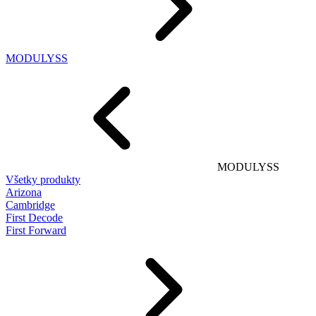
MODULYSS
MODULYSS
Všetky produkty
Arizona
Cambridge
First Decode
First Forward