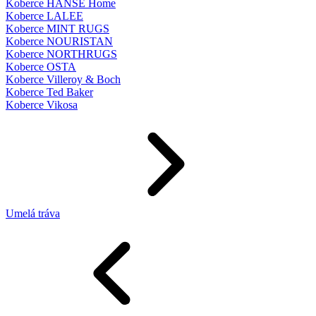
Koberce HANSE Home
Koberce LALEE
Koberce MINT RUGS
Koberce NOURISTAN
Koberce NORTHRUGS
Koberce OSTA
Koberce Villeroy & Boch
Koberce Ted Baker
Koberce Vikosa
Umelá tráva