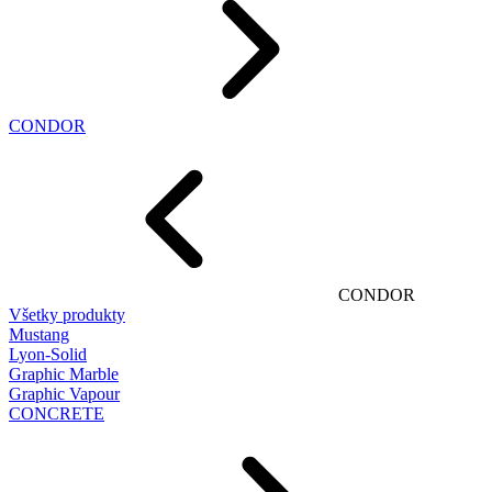
CONDOR
CONDOR
Všetky produkty
Mustang
Lyon-Solid
Graphic Marble
Graphic Vapour
CONCRETE