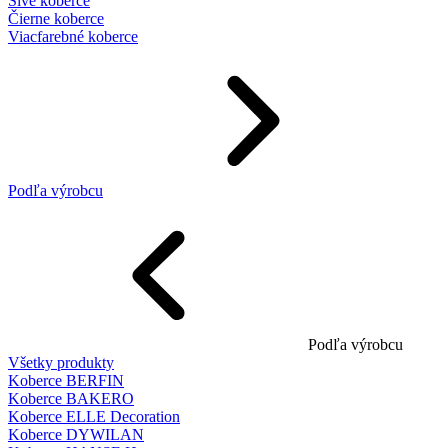
Sivé koberce
Čierne koberce
Viacfarebné koberce
Podľa výrobcu
Podľa výrobcu
Všetky produkty
Koberce BERFIN
Koberce BAKERO
Koberce ELLE Decoration
Koberce DYWILAN