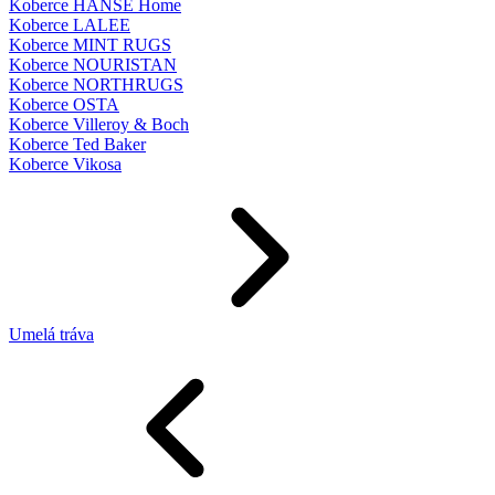
Koberce HANSE Home
Koberce LALEE
Koberce MINT RUGS
Koberce NOURISTAN
Koberce NORTHRUGS
Koberce OSTA
Koberce Villeroy & Boch
Koberce Ted Baker
Koberce Vikosa
Umelá tráva