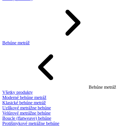
Behúne metráž
Behúne metráž
Všetky produkty
Moderné behúne metráž
Klasické behúne metráž
Uzlíkové metrážne behúne
Velúrové metrážne behúne
Boucle (flatweave) behúne
Protišmykové metrážne behúne