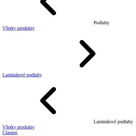
Podlahy
Všetky produkty
Laminátové podlahy
Laminátové podlahy
Všetky produkty
Classen