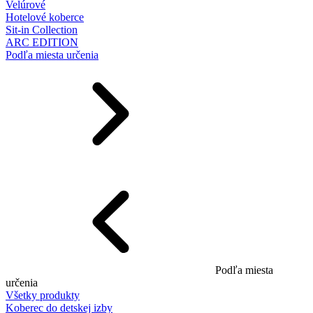
Velúrové
Hotelové koberce
Sit-in Collection
ARC EDITION
Podľa miesta určenia
Podľa miesta
určenia
Všetky produkty
Koberec do detskej izby