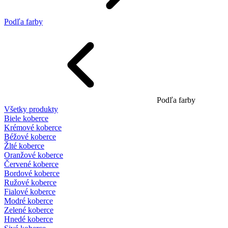
Podľa farby
Podľa farby
Všetky produkty
Biele koberce
Krémové koberce
Béžové koberce
Žlté koberce
Oranžové koberce
Červené koberce
Bordové koberce
Ružové koberce
Fialové koberce
Modré koberce
Zelené koberce
Hnedé koberce