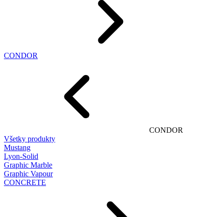
CONDOR
CONDOR
Všetky produkty
Mustang
Lyon-Solid
Graphic Marble
Graphic Vapour
CONCRETE