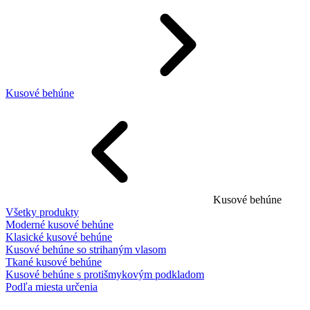
Kusové behúne
Kusové behúne
Všetky produkty
Moderné kusové behúne
Klasické kusové behúne
Kusové behúne so strihaným vlasom
Tkané kusové behúne
Kusové behúne s protišmykovým podkladom
Podľa miesta určenia