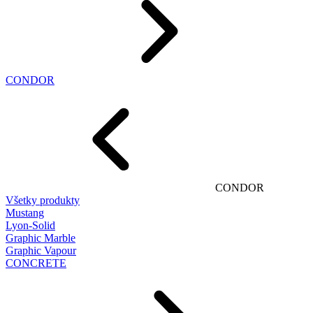
CONDOR
CONDOR
Všetky produkty
Mustang
Lyon-Solid
Graphic Marble
Graphic Vapour
CONCRETE