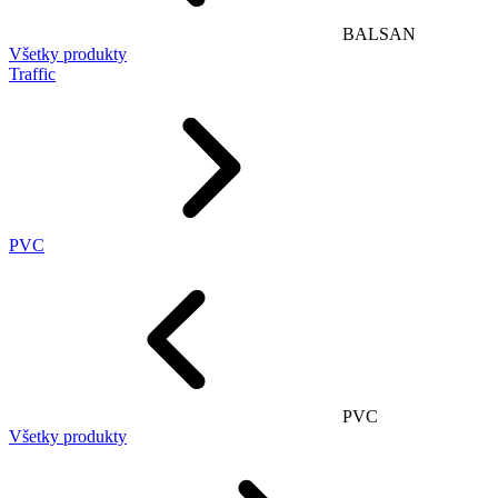
BALSAN
Všetky produkty
Traffic
PVC
PVC
Všetky produkty