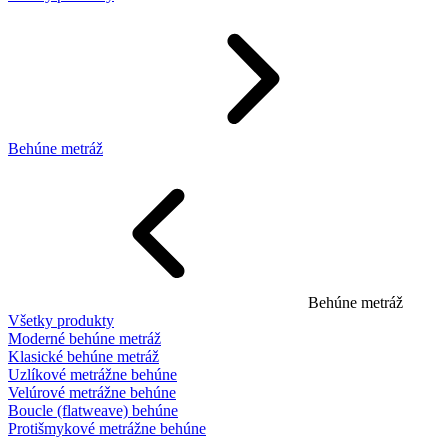
Behúne metráž
Behúne metráž
Všetky produkty
Moderné behúne metráž
Klasické behúne metráž
Uzlíkové metrážne behúne
Velúrové metrážne behúne
Boucle (flatweave) behúne
Protišmykové metrážne behúne