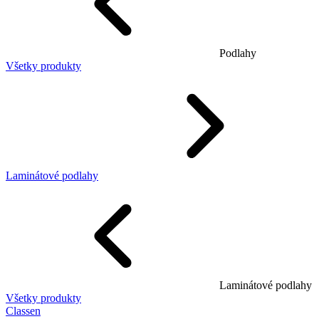
Podlahy
Všetky produkty
Laminátové podlahy
Laminátové podlahy
Všetky produkty
Classen