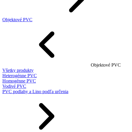
Objektové PVC
Objektové PVC
Všetky produkty
Heterogénne PVC
Homogénne PVC
Vodivé PVC
PVC podlahy a Lino podľa určenia