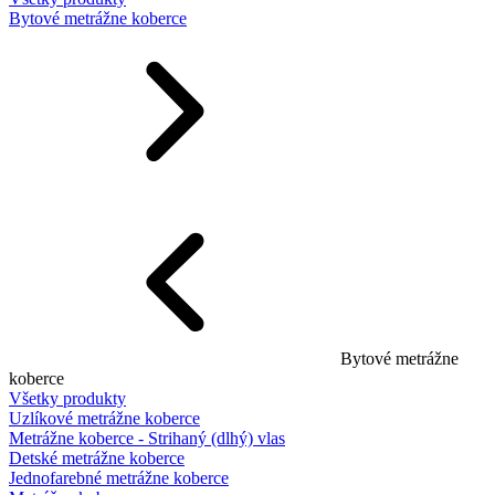
Bytové metrážne koberce
Bytové metrážne
koberce
Všetky produkty
Uzlíkové metrážne koberce
Metrážne koberce - Strihaný (dlhý) vlas
Detské metrážne koberce
Jednofarebné metrážne koberce