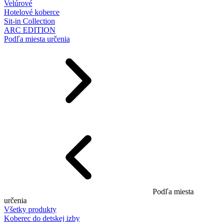
Velúrové
Hotelové koberce
Sit-in Collection
ARC EDITION
Podľa miesta určenia
Podľa miesta
určenia
Všetky produkty
Koberec do detskej izby