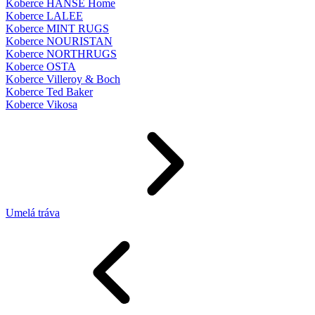
Koberce HANSE Home
Koberce LALEE
Koberce MINT RUGS
Koberce NOURISTAN
Koberce NORTHRUGS
Koberce OSTA
Koberce Villeroy & Boch
Koberce Ted Baker
Koberce Vikosa
Umelá tráva