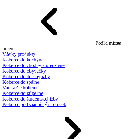
Podľa miesta
určenia
Všetky produkty
Koberce do kuchyne
Koberce do chodby a predsiene
Koberce do obývačky
Koberce do detskej izby
Koberce do spálne
Vonkajšie koberce
Koberce do kúpeľne
Koberce do študentskej izby
Koberce pod vianočný stromček