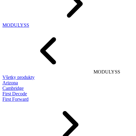
MODULYSS
MODULYSS
Všetky produkty
Arizona
Cambridge
First Decode
First Forward