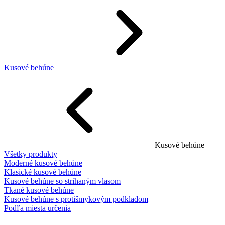
Kusové behúne
Kusové behúne
Všetky produkty
Moderné kusové behúne
Klasické kusové behúne
Kusové behúne so strihaným vlasom
Tkané kusové behúne
Kusové behúne s protišmykovým podkladom
Podľa miesta určenia