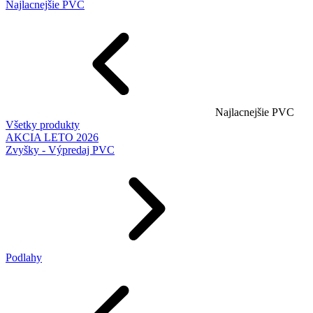
Najlacnejšie PVC
Najlacnejšie PVC
Všetky produkty
AKCIA LETO 2026
Zvyšky - Výpredaj PVC
Podlahy