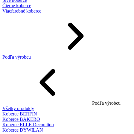
Sivé koberce
Čierne koberce
Viacfarebné koberce
Podľa výrobcu
Podľa výrobcu
Všetky produkty
Koberce BERFIN
Koberce BAKERO
Koberce ELLE Decoration
Koberce DYWILAN