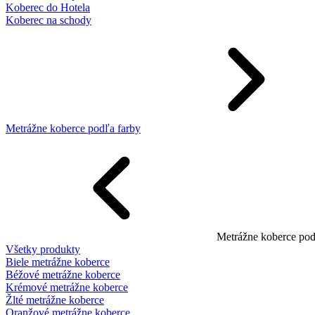
Koberec do Hotela
Koberec na schody
Metrážne koberce podľa farby
Metrážne koberce pod
Všetky produkty
Biele metrážne koberce
Béžové metrážne koberce
Krémové metrážne koberce
Žlté metrážne koberce
Oranžové metrážne koberce