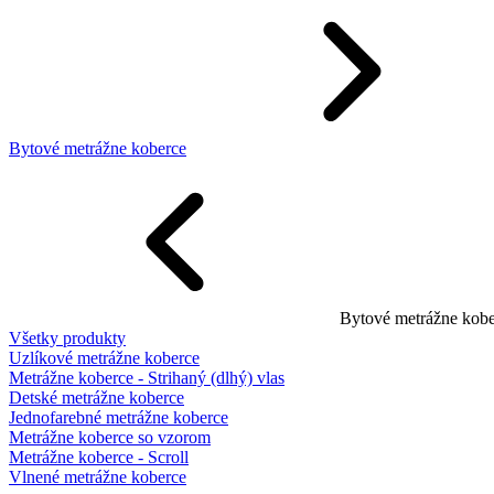
Bytové metrážne koberce
Bytové metrážne kobe
Všetky produkty
Uzlíkové metrážne koberce
Metrážne koberce - Strihaný (dlhý) vlas
Detské metrážne koberce
Jednofarebné metrážne koberce
Metrážne koberce so vzorom
Metrážne koberce - Scroll
Vlnené metrážne koberce