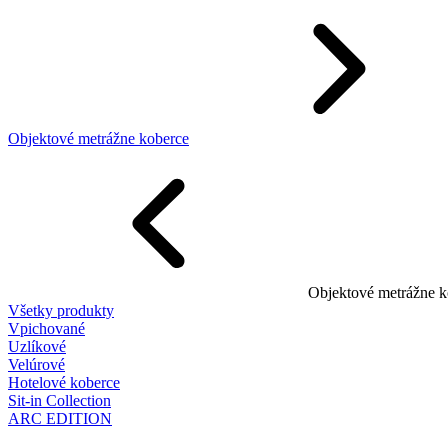
Objektové metrážne koberce
Objektové metrážne k
Všetky produkty
Vpichované
Uzlíkové
Velúrové
Hotelové koberce
Sit-in Collection
ARC EDITION