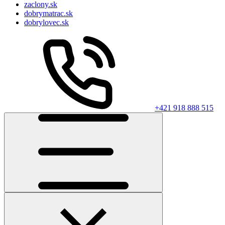
zaclony.sk
dobrymatrac.sk
dobrylovec.sk
+421 918 888 515