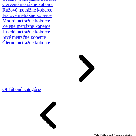
Červené metrážne koberce
Ružové metrážne koberce
Fialové metrážne koberce
Modré metrážne koberce
Zelené metrážne koberce
Hnedé metrážne koberce
Sivé metrážne koberce
Čierne metrážne koberce
Obľúbené kategórie