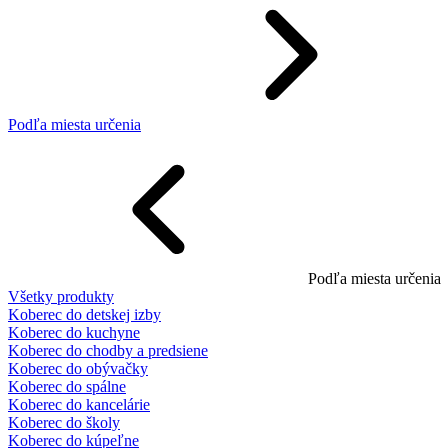
Podľa miesta určenia
Podľa miesta určenia
Všetky produkty
Koberec do detskej izby
Koberec do kuchyne
Koberec do chodby a predsiene
Koberec do obývačky
Koberec do spálne
Koberec do kancelárie
Koberec do školy
Koberec do kúpeľne