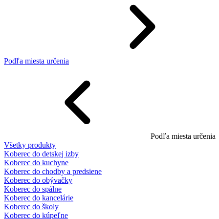
Podľa miesta určenia
Podľa miesta určenia
Všetky produkty
Koberec do detskej izby
Koberec do kuchyne
Koberec do chodby a predsiene
Koberec do obývačky
Koberec do spálne
Koberec do kancelárie
Koberec do školy
Koberec do kúpeľne