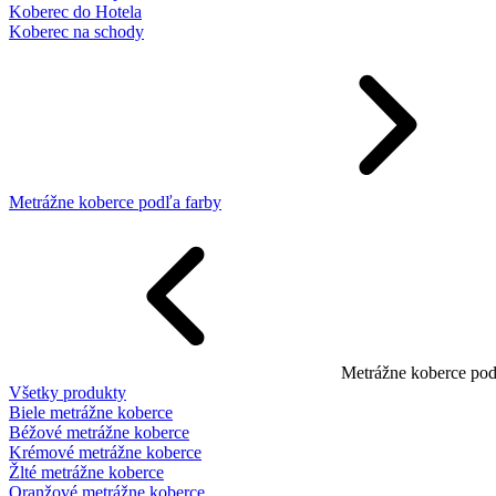
Koberec do Hotela
Koberec na schody
Metrážne koberce podľa farby
Metrážne koberce pod
Všetky produkty
Biele metrážne koberce
Béžové metrážne koberce
Krémové metrážne koberce
Žlté metrážne koberce
Oranžové metrážne koberce