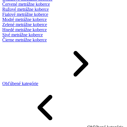
Červené metrážne koberce
Ružové metrážne koberce
Fialové metrážne koberce
Modré metrážne koberce
Zelené metrážne koberce
Hnedé metrážne koberce
Sivé metrážne koberce
Čierne metrážne koberce
Obľúbené kategórie