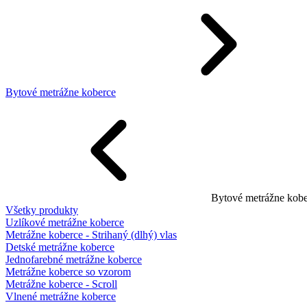
Bytové metrážne koberce
Bytové metrážne kobe
Všetky produkty
Uzlíkové metrážne koberce
Metrážne koberce - Strihaný (dlhý) vlas
Detské metrážne koberce
Jednofarebné metrážne koberce
Metrážne koberce so vzorom
Metrážne koberce - Scroll
Vlnené metrážne koberce