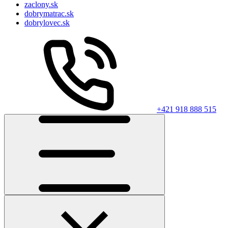
zaclony.sk
dobrymatrac.sk
dobrylovec.sk
+421 918 888 515