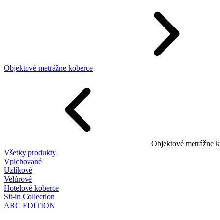
Objektové metrážne koberce
Objektové metrážne k
Všetky produkty
Vpichované
Uzlíkové
Velúrové
Hotelové koberce
Sit-in Collection
ARC EDITION