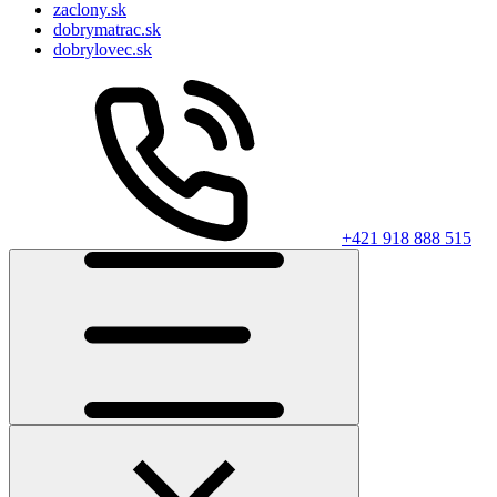
zaclony.sk
dobrymatrac.sk
dobrylovec.sk
+421 918 888 515