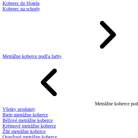
Koberec do Hotela
Koberec na schody
Metrážne koberce podľa farby
Metrážne koberce pod
Všetky produkty
Biele metrážne koberce
Béžové metrážne koberce
Krémové metrážne koberce
Žlté metrážne koberce
Oranžové metrážne koberce