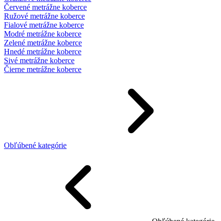
Červené metrážne koberce
Ružové metrážne koberce
Fialové metrážne koberce
Modré metrážne koberce
Zelené metrážne koberce
Hnedé metrážne koberce
Sivé metrážne koberce
Čierne metrážne koberce
Obľúbené kategórie