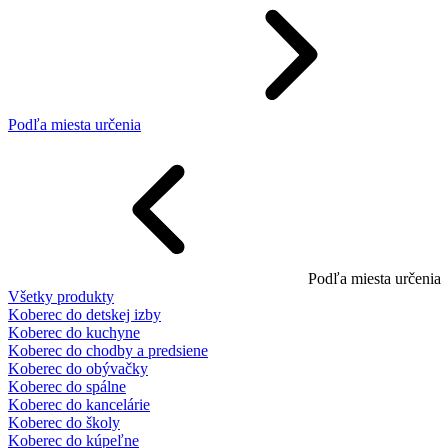
Podľa miesta určenia
Podľa miesta určenia
Všetky produkty
Koberec do detskej izby
Koberec do kuchyne
Koberec do chodby a predsiene
Koberec do obývačky
Koberec do spálne
Koberec do kancelárie
Koberec do školy
Koberec do kúpeľne