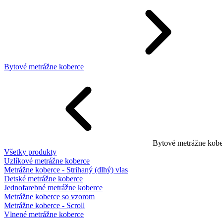
Bytové metrážne koberce
Bytové metrážne kobe
Všetky produkty
Uzlíkové metrážne koberce
Metrážne koberce - Strihaný (dlhý) vlas
Detské metrážne koberce
Jednofarebné metrážne koberce
Metrážne koberce so vzorom
Metrážne koberce - Scroll
Vlnené metrážne koberce