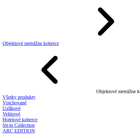
Objektové metrážne koberce
Objektové metrážne k
Všetky produkty
Vpichované
Uzlíkové
Velúrové
Hotelové koberce
Sit-in Collection
ARC EDITION