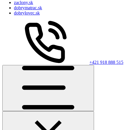
zaclony.sk
dobrymatrac.sk
dobrylovec.sk
+421 918 888 515