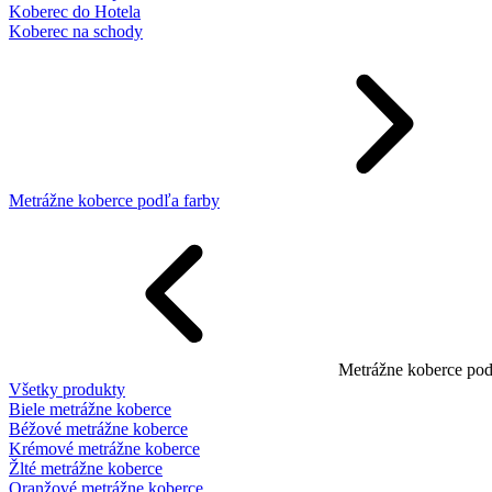
Koberec do Hotela
Koberec na schody
Metrážne koberce podľa farby
Metrážne koberce pod
Všetky produkty
Biele metrážne koberce
Béžové metrážne koberce
Krémové metrážne koberce
Žlté metrážne koberce
Oranžové metrážne koberce