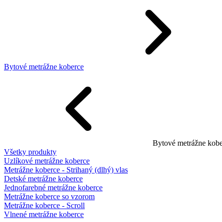
Bytové metrážne koberce
Bytové metrážne kobe
Všetky produkty
Uzlíkové metrážne koberce
Metrážne koberce - Strihaný (dlhý) vlas
Detské metrážne koberce
Jednofarebné metrážne koberce
Metrážne koberce so vzorom
Metrážne koberce - Scroll
Vlnené metrážne koberce