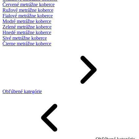
Červené metrážne koberce
Ružové metrážne koberce
Fialové metrážne koberce
Modré metrážne koberce
Zelené metrážne koberce
Hnedé metrážne koberce
Sivé metrážne koberce
Čierne metrážne koberce
Obľúbené kategórie