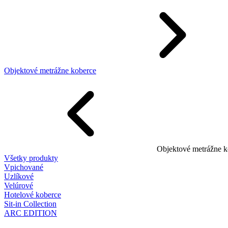
Objektové metrážne koberce
Objektové metrážne k
Všetky produkty
Vpichované
Uzlíkové
Velúrové
Hotelové koberce
Sit-in Collection
ARC EDITION