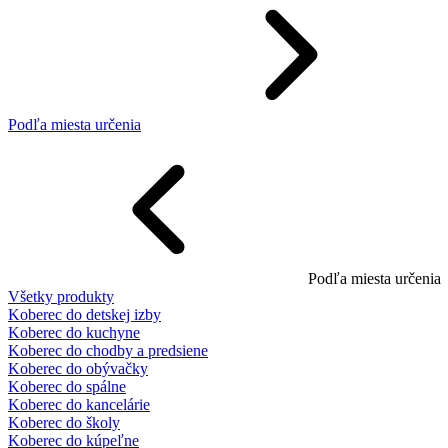
Podľa miesta určenia
Podľa miesta určenia
Všetky produkty
Koberec do detskej izby
Koberec do kuchyne
Koberec do chodby a predsiene
Koberec do obývačky
Koberec do spálne
Koberec do kancelárie
Koberec do školy
Koberec do kúpeľne