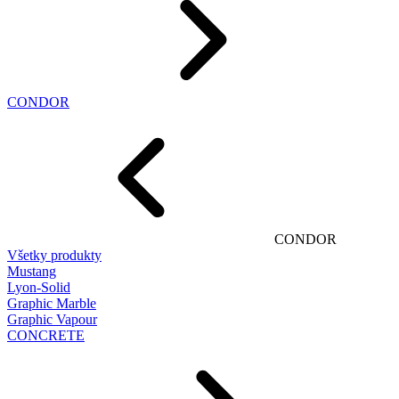
CONDOR
CONDOR
Všetky produkty
Mustang
Lyon-Solid
Graphic Marble
Graphic Vapour
CONCRETE