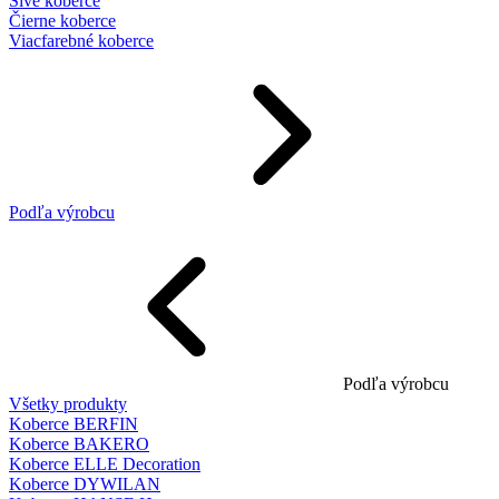
Sivé koberce
Čierne koberce
Viacfarebné koberce
Podľa výrobcu
Podľa výrobcu
Všetky produkty
Koberce BERFIN
Koberce BAKERO
Koberce ELLE Decoration
Koberce DYWILAN