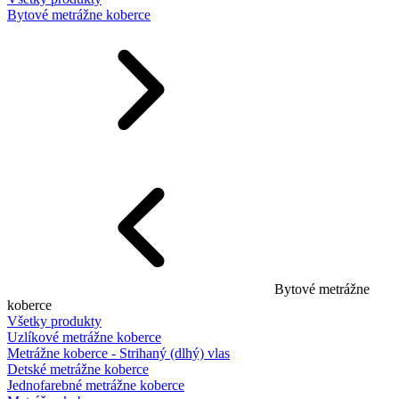
Bytové metrážne koberce
Bytové metrážne
koberce
Všetky produkty
Uzlíkové metrážne koberce
Metrážne koberce - Strihaný (dlhý) vlas
Detské metrážne koberce
Jednofarebné metrážne koberce