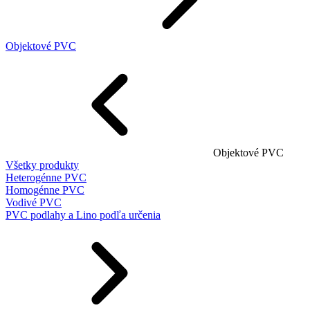
Objektové PVC
Objektové PVC
Všetky produkty
Heterogénne PVC
Homogénne PVC
Vodivé PVC
PVC podlahy a Lino podľa určenia