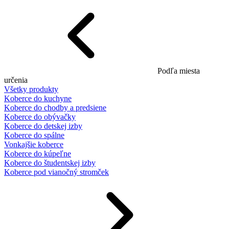
Podľa miesta
určenia
Všetky produkty
Koberce do kuchyne
Koberce do chodby a predsiene
Koberce do obývačky
Koberce do detskej izby
Koberce do spálne
Vonkajšie koberce
Koberce do kúpeľne
Koberce do študentskej izby
Koberce pod vianočný stromček