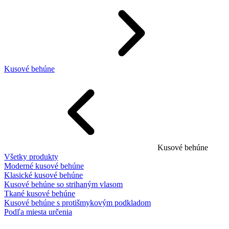
Kusové behúne
Kusové behúne
Všetky produkty
Moderné kusové behúne
Klasické kusové behúne
Kusové behúne so strihaným vlasom
Tkané kusové behúne
Kusové behúne s protišmykovým podkladom
Podľa miesta určenia