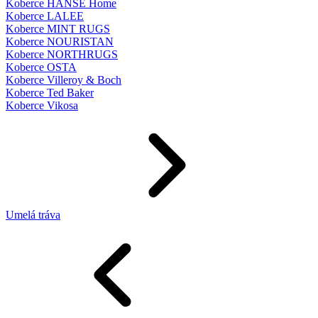
Koberce HANSE Home
Koberce LALEE
Koberce MINT RUGS
Koberce NOURISTAN
Koberce NORTHRUGS
Koberce OSTA
Koberce Villeroy & Boch
Koberce Ted Baker
Koberce Vikosa
Umelá tráva