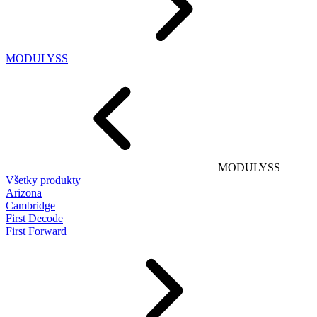
MODULYSS
MODULYSS
Všetky produkty
Arizona
Cambridge
First Decode
First Forward