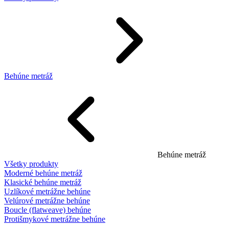
Behúne metráž
Behúne metráž
Všetky produkty
Moderné behúne metráž
Klasické behúne metráž
Uzlíkové metrážne behúne
Velúrové metrážne behúne
Boucle (flatweave) behúne
Protišmykové metrážne behúne