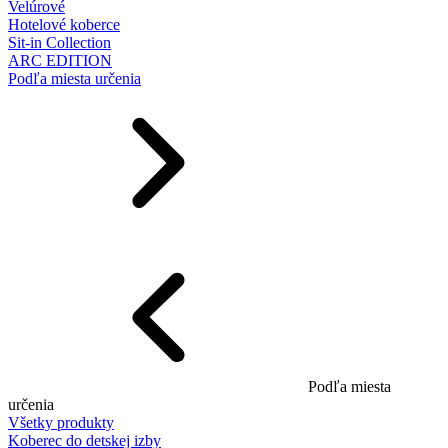
Velúrové
Hotelové koberce
Sit-in Collection
ARC EDITION
Podľa miesta určenia
Podľa miesta
určenia
Všetky produkty
Koberec do detskej izby