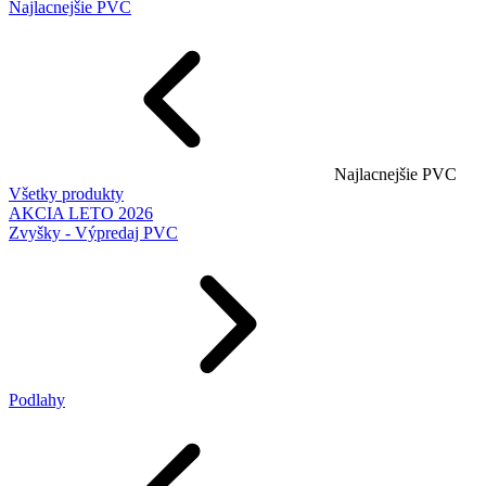
Najlacnejšie PVC
Najlacnejšie PVC
Všetky produkty
AKCIA LETO 2026
Zvyšky - Výpredaj PVC
Podlahy