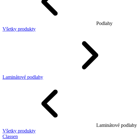
Podlahy
Všetky produkty
Laminátové podlahy
Laminátové podlahy
Všetky produkty
Classen