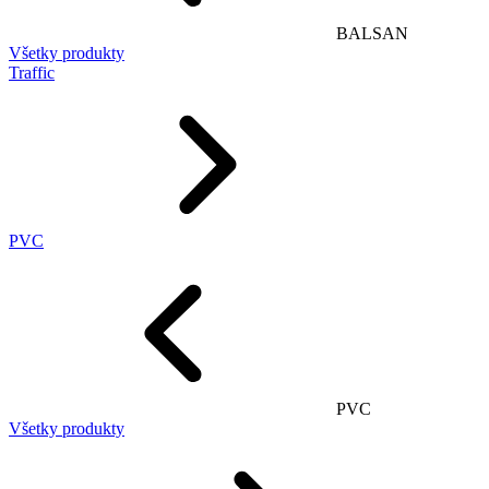
BALSAN
Všetky produkty
Traffic
PVC
PVC
Všetky produkty