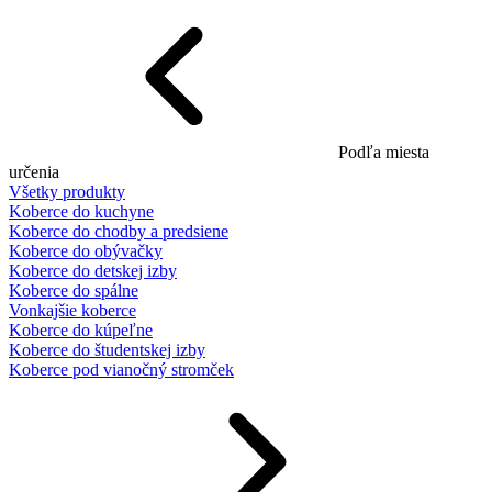
Podľa miesta
určenia
Všetky produkty
Koberce do kuchyne
Koberce do chodby a predsiene
Koberce do obývačky
Koberce do detskej izby
Koberce do spálne
Vonkajšie koberce
Koberce do kúpeľne
Koberce do študentskej izby
Koberce pod vianočný stromček