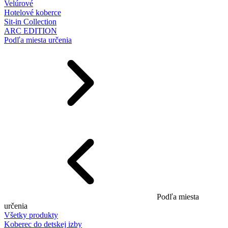
Velúrové
Hotelové koberce
Sit-in Collection
ARC EDITION
Podľa miesta určenia
Podľa miesta
určenia
Všetky produkty
Koberec do detskej izby