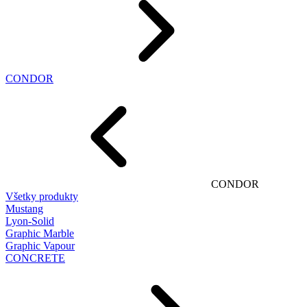
CONDOR
CONDOR
Všetky produkty
Mustang
Lyon-Solid
Graphic Marble
Graphic Vapour
CONCRETE