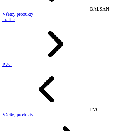
BALSAN
Všetky produkty
Traffic
PVC
PVC
Všetky produkty