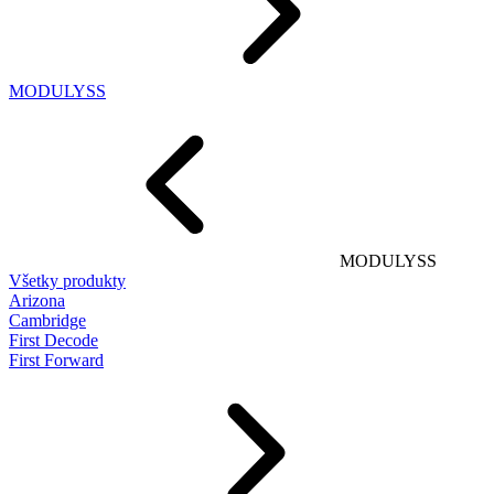
MODULYSS
MODULYSS
Všetky produkty
Arizona
Cambridge
First Decode
First Forward