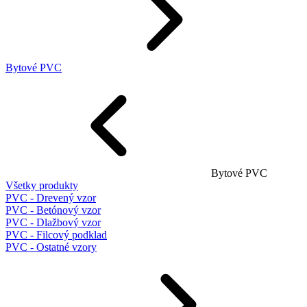
Bytové PVC
Bytové PVC
Všetky produkty
PVC - Drevený vzor
PVC - Betónový vzor
PVC - Dlažbový vzor
PVC - Filcový podklad
PVC - Ostatné vzory