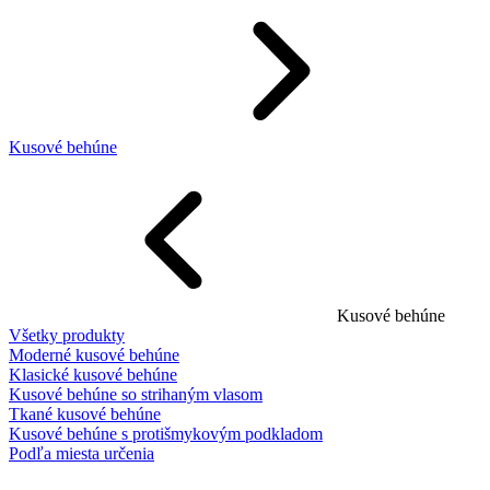
Kusové behúne
Kusové behúne
Všetky produkty
Moderné kusové behúne
Klasické kusové behúne
Kusové behúne so strihaným vlasom
Tkané kusové behúne
Kusové behúne s protišmykovým podkladom
Podľa miesta určenia