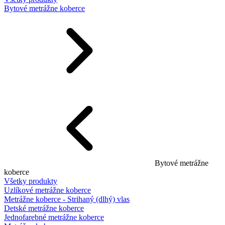
Bytové metrážne koberce
Bytové metrážne
koberce
Všetky produkty
Uzlíkové metrážne koberce
Metrážne koberce - Strihaný (dlhý) vlas
Detské metrážne koberce
Jednofarebné metrážne koberce