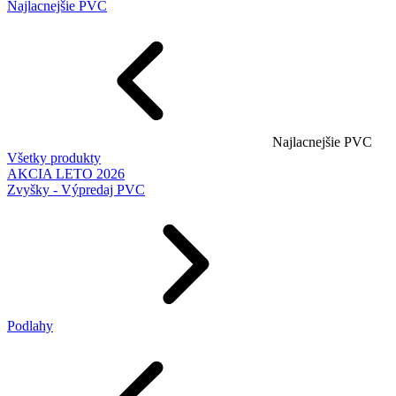
Najlacnejšie PVC
Najlacnejšie PVC
Všetky produkty
AKCIA LETO 2026
Zvyšky - Výpredaj PVC
Podlahy