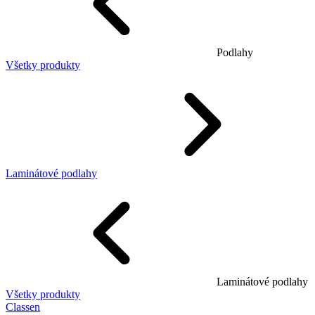
Podlahy
Všetky produkty
Laminátové podlahy
Laminátové podlahy
Všetky produkty
Classen