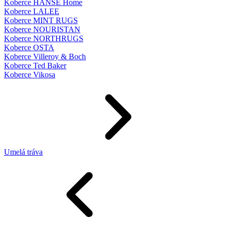
Koberce HANSE Home
Koberce LALEE
Koberce MINT RUGS
Koberce NOURISTAN
Koberce NORTHRUGS
Koberce OSTA
Koberce Villeroy & Boch
Koberce Ted Baker
Koberce Vikosa
Umelá tráva