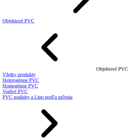
Objektové PVC
Objektové PVC
Všetky produkty
Heterogénne PVC
Homogénne PVC
Vodivé PVC
PVC podlahy a Lino podľa určenia