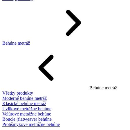
Behúne metráž
Behúne metráž
Všetky produkty
Moderné behúne metráž
Klasické behúne metráž
Uzlíkové metrážne behúne
Velúrové metrážne behúne
Boucle (flatweave) behúne
Protišmykové metrážne behúne