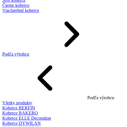
Sivé koberce
Čierne koberce
Viacfarebné koberce
Podľa výrobcu
Podľa výrobcu
Všetky produkty
Koberce BERFIN
Koberce BAKERO
Koberce ELLE Decoration
Koberce DYWILAN