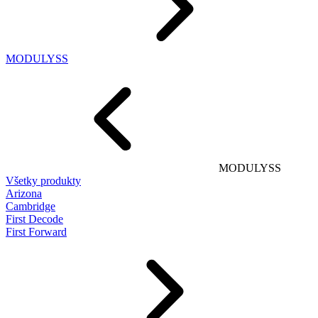
MODULYSS
MODULYSS
Všetky produkty
Arizona
Cambridge
First Decode
First Forward