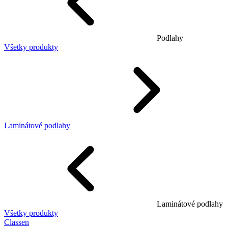
Podlahy
Všetky produkty
Laminátové podlahy
Laminátové podlahy
Všetky produkty
Classen