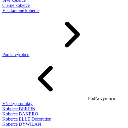
Sivé koberce
Čierne koberce
Viacfarebné koberce
Podľa výrobcu
Podľa výrobcu
Všetky produkty
Koberce BERFIN
Koberce BAKERO
Koberce ELLE Decoration
Koberce DYWILAN