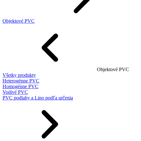
Objektové PVC
Objektové PVC
Všetky produkty
Heterogénne PVC
Homogénne PVC
Vodivé PVC
PVC podlahy a Lino podľa určenia