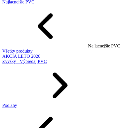
Najlacnejšie PVC
Najlacnejšie PVC
Všetky produkty
AKCIA LETO 2026
Zvyšky - Výpredaj PVC
Podlahy