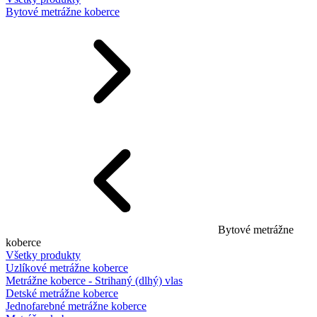
Bytové metrážne koberce
Bytové metrážne
koberce
Všetky produkty
Uzlíkové metrážne koberce
Metrážne koberce - Strihaný (dlhý) vlas
Detské metrážne koberce
Jednofarebné metrážne koberce