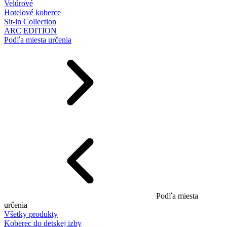
Velúrové
Hotelové koberce
Sit-in Collection
ARC EDITION
Podľa miesta určenia
Podľa miesta
určenia
Všetky produkty
Koberec do detskej izby