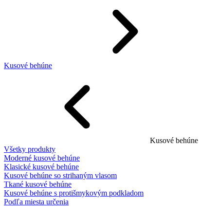
Kusové behúne
Kusové behúne
Všetky produkty
Moderné kusové behúne
Klasické kusové behúne
Kusové behúne so strihaným vlasom
Tkané kusové behúne
Kusové behúne s protišmykovým podkladom
Podľa miesta určenia