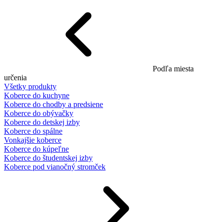
Podľa miesta
určenia
Všetky produkty
Koberce do kuchyne
Koberce do chodby a predsiene
Koberce do obývačky
Koberce do detskej izby
Koberce do spálne
Vonkajšie koberce
Koberce do kúpeľne
Koberce do študentskej izby
Koberce pod vianočný stromček