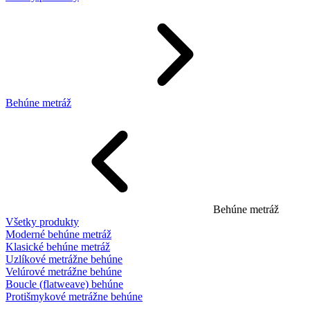
Behúne metráž
Behúne metráž
Všetky produkty
Moderné behúne metráž
Klasické behúne metráž
Uzlíkové metrážne behúne
Velúrové metrážne behúne
Boucle (flatweave) behúne
Protišmykové metrážne behúne