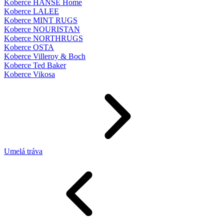
Koberce HANSE Home
Koberce LALEE
Koberce MINT RUGS
Koberce NOURISTAN
Koberce NORTHRUGS
Koberce OSTA
Koberce Villeroy & Boch
Koberce Ted Baker
Koberce Vikosa
Umelá tráva