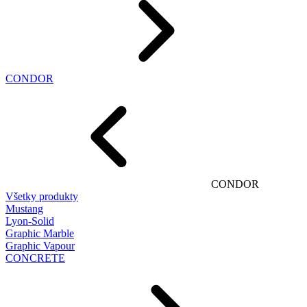
CONDOR
CONDOR
Všetky produkty
Mustang
Lyon-Solid
Graphic Marble
Graphic Vapour
CONCRETE