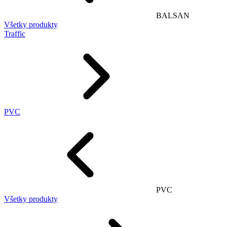
BALSAN
Všetky produkty
Traffic
PVC
PVC
Všetky produkty