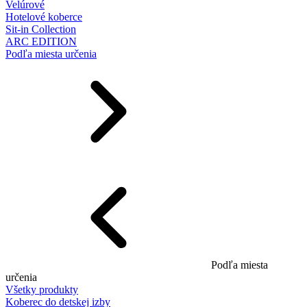
Velúrové
Hotelové koberce
Sit-in Collection
ARC EDITION
Podľa miesta určenia
Podľa miesta
určenia
Všetky produkty
Koberec do detskej izby