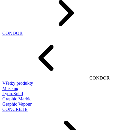
CONDOR
CONDOR
Všetky produkty
Mustang
Lyon-Solid
Graphic Marble
Graphic Vapour
CONCRETE