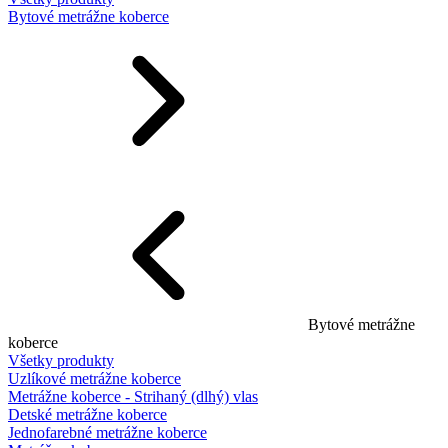
Bytové metrážne koberce
Bytové metrážne
koberce
Všetky produkty
Uzlíkové metrážne koberce
Metrážne koberce - Strihaný (dlhý) vlas
Detské metrážne koberce
Jednofarebné metrážne koberce