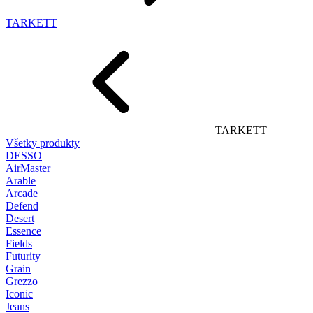
TARKETT
TARKETT
Všetky produkty
DESSO
AirMaster
Arable
Arcade
Defend
Desert
Essence
Fields
Futurity
Grain
Grezzo
Iconic
Jeans