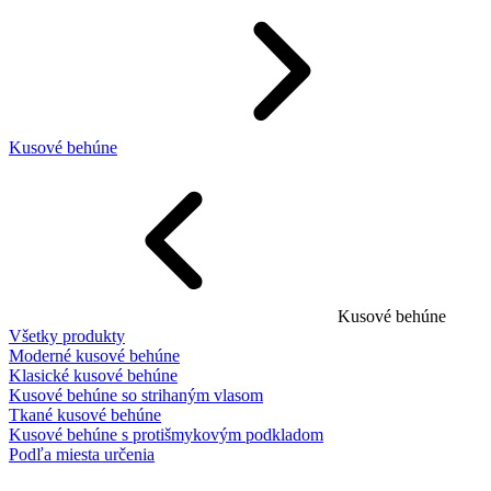
Kusové behúne
Kusové behúne
Všetky produkty
Moderné kusové behúne
Klasické kusové behúne
Kusové behúne so strihaným vlasom
Tkané kusové behúne
Kusové behúne s protišmykovým podkladom
Podľa miesta určenia