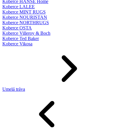
Koberce HANSE Home
Koberce LALEE
Koberce MINT RUGS
Koberce NOURISTAN
Koberce NORTHRUGS
Koberce OSTA
Koberce Villeroy & Boch
Koberce Ted Baker
Koberce Vikosa
Umelá tráva