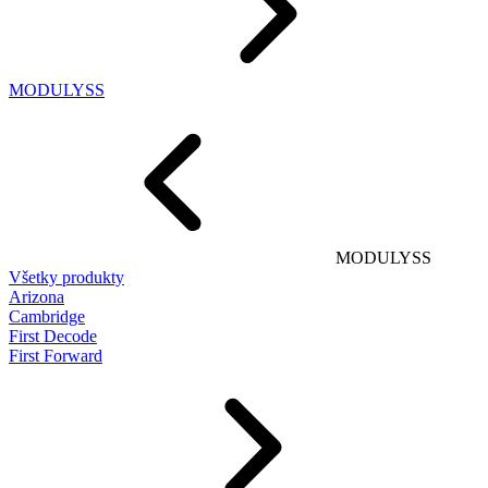
MODULYSS
MODULYSS
Všetky produkty
Arizona
Cambridge
First Decode
First Forward