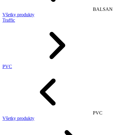
BALSAN
Všetky produkty
Traffic
PVC
PVC
Všetky produkty