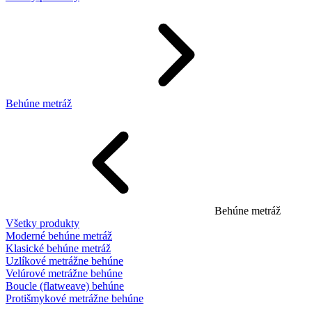
Behúne metráž
Behúne metráž
Všetky produkty
Moderné behúne metráž
Klasické behúne metráž
Uzlíkové metrážne behúne
Velúrové metrážne behúne
Boucle (flatweave) behúne
Protišmykové metrážne behúne