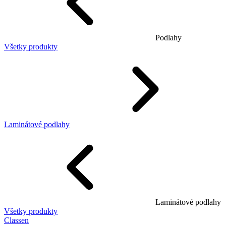
Podlahy
Všetky produkty
Laminátové podlahy
Laminátové podlahy
Všetky produkty
Classen