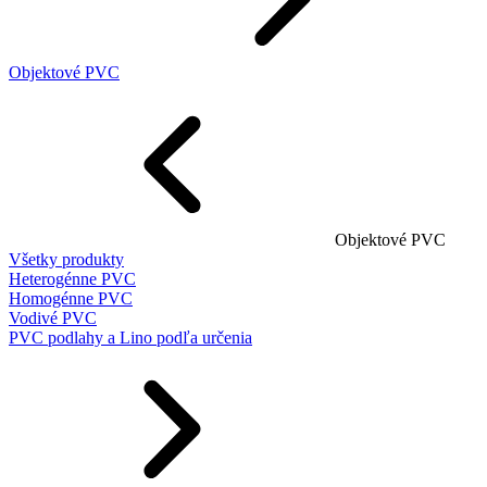
Objektové PVC
Objektové PVC
Všetky produkty
Heterogénne PVC
Homogénne PVC
Vodivé PVC
PVC podlahy a Lino podľa určenia