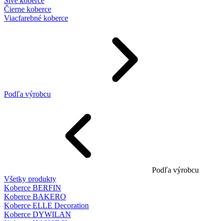
Sivé koberce
Čierne koberce
Viacfarebné koberce
Podľa výrobcu
Podľa výrobcu
Všetky produkty
Koberce BERFIN
Koberce BAKERO
Koberce ELLE Decoration
Koberce DYWILAN