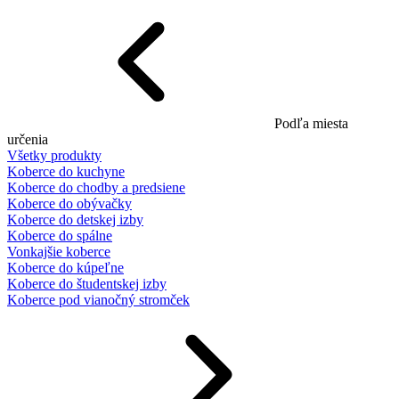
Podľa miesta
určenia
Všetky produkty
Koberce do kuchyne
Koberce do chodby a predsiene
Koberce do obývačky
Koberce do detskej izby
Koberce do spálne
Vonkajšie koberce
Koberce do kúpeľne
Koberce do študentskej izby
Koberce pod vianočný stromček