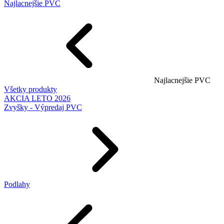
Najlacnejšie PVC
Najlacnejšie PVC
Všetky produkty
AKCIA LETO 2026
Zvyšky - Výpredaj PVC
Podlahy