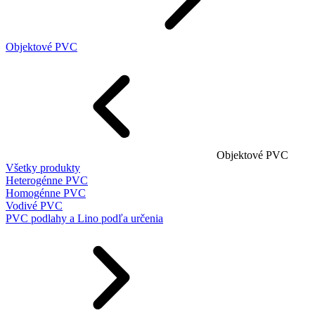
Objektové PVC
Objektové PVC
Všetky produkty
Heterogénne PVC
Homogénne PVC
Vodivé PVC
PVC podlahy a Lino podľa určenia