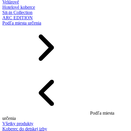
Velúrové
Hotelové koberce
Sit-in Collection
ARC EDITION
Podľa miesta určenia
Podľa miesta
určenia
Všetky produkty
Koberec do detskej izby