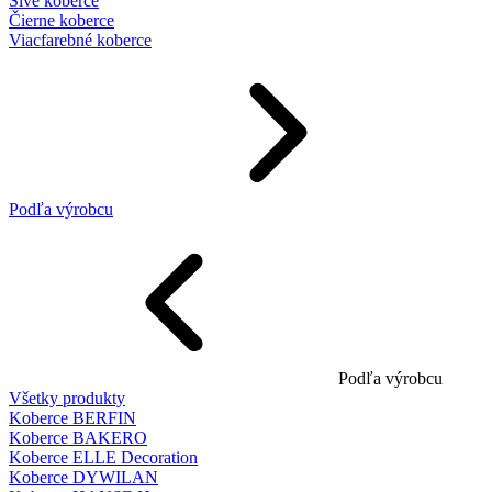
Sivé koberce
Čierne koberce
Viacfarebné koberce
Podľa výrobcu
Podľa výrobcu
Všetky produkty
Koberce BERFIN
Koberce BAKERO
Koberce ELLE Decoration
Koberce DYWILAN