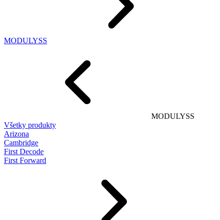
MODULYSS
MODULYSS
Všetky produkty
Arizona
Cambridge
First Decode
First Forward