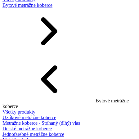
Bytové metrážne koberce
Bytové metrážne
koberce
Všetky produkty
Uzlíkové metrážne koberce
Metrážne koberce - Strihaný (dlhý) vlas
Detské metrážne koberce
Jednofarebné metrážne koberce