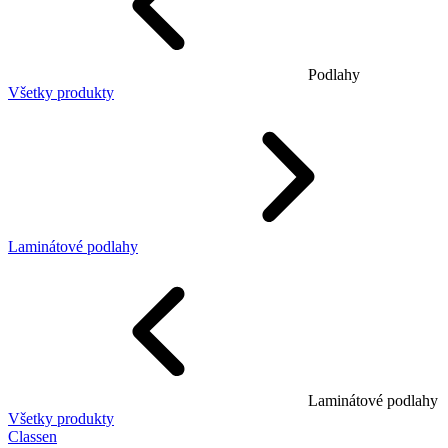
Podlahy
Všetky produkty
Laminátové podlahy
Laminátové podlahy
Všetky produkty
Classen