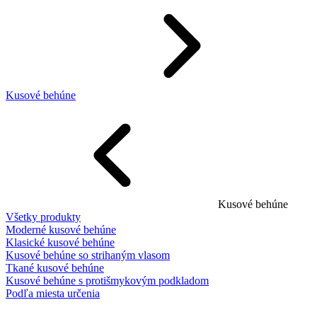
Kusové behúne
Kusové behúne
Všetky produkty
Moderné kusové behúne
Klasické kusové behúne
Kusové behúne so strihaným vlasom
Tkané kusové behúne
Kusové behúne s protišmykovým podkladom
Podľa miesta určenia