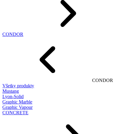
CONDOR
CONDOR
Všetky produkty
Mustang
Lyon-Solid
Graphic Marble
Graphic Vapour
CONCRETE