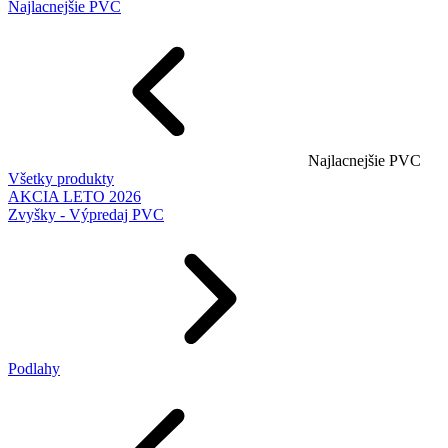
Najlacnejšie PVC
Najlacnejšie PVC
Všetky produkty
AKCIA LETO 2026
Zvyšky - Výpredaj PVC
Podlahy