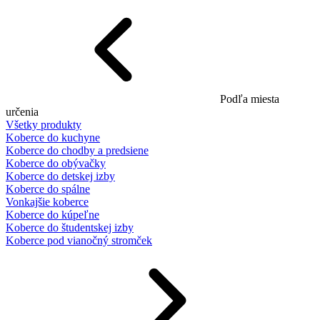
Podľa miesta
určenia
Všetky produkty
Koberce do kuchyne
Koberce do chodby a predsiene
Koberce do obývačky
Koberce do detskej izby
Koberce do spálne
Vonkajšie koberce
Koberce do kúpeľne
Koberce do študentskej izby
Koberce pod vianočný stromček