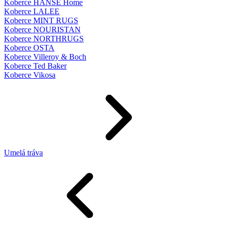
Koberce HANSE Home
Koberce LALEE
Koberce MINT RUGS
Koberce NOURISTAN
Koberce NORTHRUGS
Koberce OSTA
Koberce Villeroy & Boch
Koberce Ted Baker
Koberce Vikosa
Umelá tráva