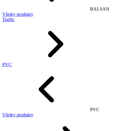
BALSAN
Všetky produkty
Traffic
PVC
PVC
Všetky produkty