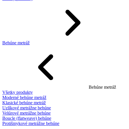
Behúne metráž
Behúne metráž
Všetky produkty
Moderné behúne metráž
Klasické behúne metráž
Uzlíkové metrážne behúne
Velúrové metrážne behúne
Boucle (flatweave) behúne
Protišmykové metrážne behúne