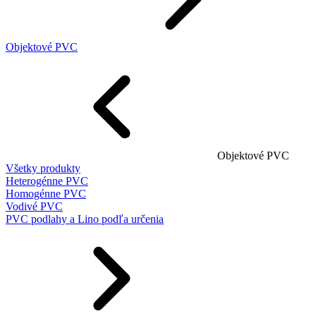
Objektové PVC
Objektové PVC
Všetky produkty
Heterogénne PVC
Homogénne PVC
Vodivé PVC
PVC podlahy a Lino podľa určenia