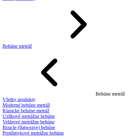
Behúne metráž
Behúne metráž
Všetky produkty
Moderné behúne metráž
Klasické behúne metráž
Uzlíkové metrážne behúne
Velúrové metrážne behúne
Boucle (flatweave) behúne
Protišmykové metrážne behúne