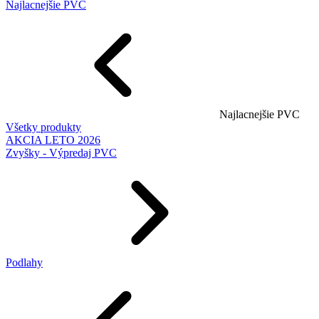
Najlacnejšie PVC
Najlacnejšie PVC
Všetky produkty
AKCIA LETO 2026
Zvyšky - Výpredaj PVC
Podlahy