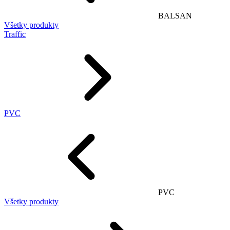
BALSAN
Všetky produkty
Traffic
PVC
PVC
Všetky produkty