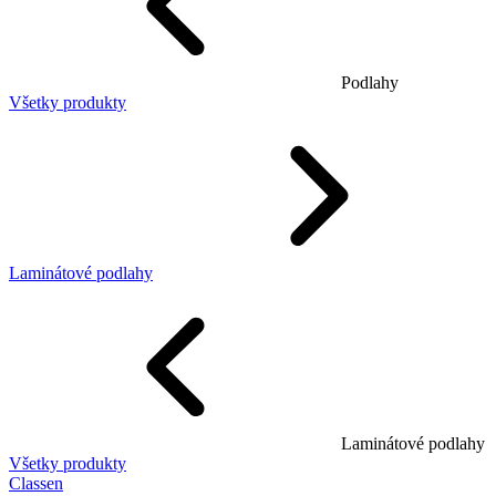
Podlahy
Všetky produkty
Laminátové podlahy
Laminátové podlahy
Všetky produkty
Classen