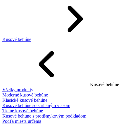
Kusové behúne
Kusové behúne
Všetky produkty
Moderné kusové behúne
Klasické kusové behúne
Kusové behúne so strihaným vlasom
Tkané kusové behúne
Kusové behúne s protišmykovým podkladom
Podľa miesta určenia