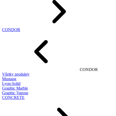
CONDOR
CONDOR
Všetky produkty
Mustang
Lyon-Solid
Graphic Marble
Graphic Vapour
CONCRETE