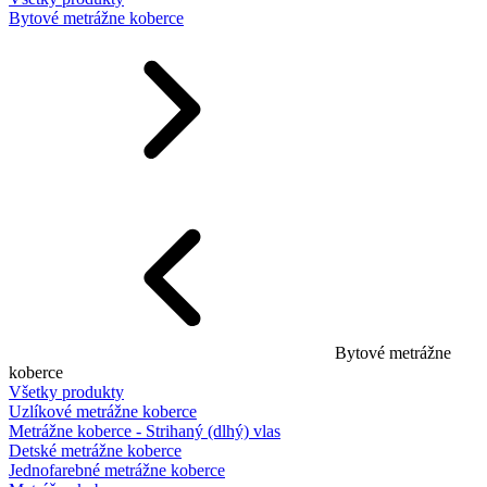
Bytové metrážne koberce
Bytové metrážne
koberce
Všetky produkty
Uzlíkové metrážne koberce
Metrážne koberce - Strihaný (dlhý) vlas
Detské metrážne koberce
Jednofarebné metrážne koberce