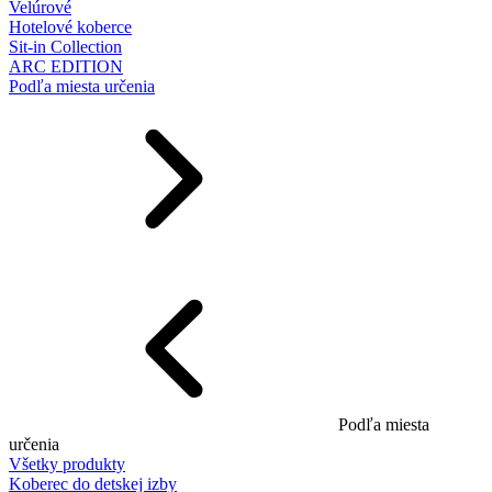
Velúrové
Hotelové koberce
Sit-in Collection
ARC EDITION
Podľa miesta určenia
Podľa miesta
určenia
Všetky produkty
Koberec do detskej izby