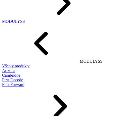
MODULYSS
MODULYSS
Všetky produkty
Arizona
Cambridge
First Decode
First Forward