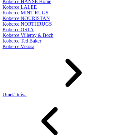
Koberce HANSE Home
Koberce LALEE
Koberce MINT RUGS
Koberce NOURISTAN
Koberce NORTHRUGS
Koberce OSTA
Koberce Villeroy & Boch
Koberce Ted Baker
Koberce Vikosa
Umelá tráva