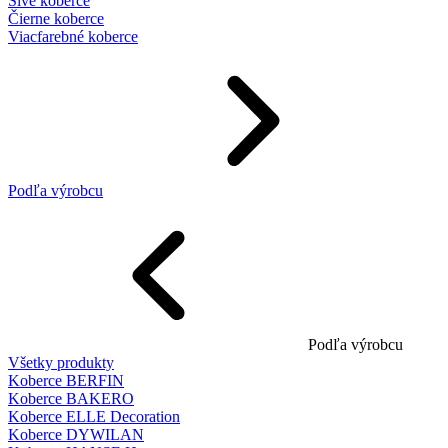
Sivé koberce
Čierne koberce
Viacfarebné koberce
Podľa výrobcu
Podľa výrobcu
Všetky produkty
Koberce BERFIN
Koberce BAKERO
Koberce ELLE Decoration
Koberce DYWILAN