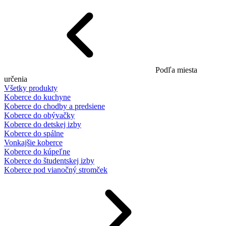
Podľa miesta
určenia
Všetky produkty
Koberce do kuchyne
Koberce do chodby a predsiene
Koberce do obývačky
Koberce do detskej izby
Koberce do spálne
Vonkajšie koberce
Koberce do kúpeľne
Koberce do študentskej izby
Koberce pod vianočný stromček