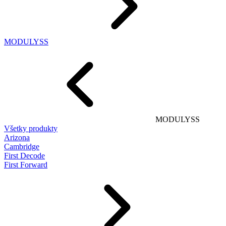
MODULYSS
MODULYSS
Všetky produkty
Arizona
Cambridge
First Decode
First Forward