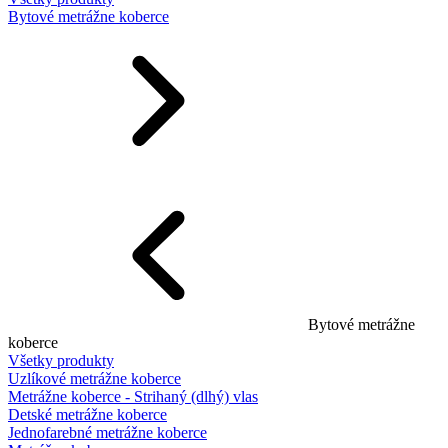
Bytové metrážne koberce
Bytové metrážne
koberce
Všetky produkty
Uzlíkové metrážne koberce
Metrážne koberce - Strihaný (dlhý) vlas
Detské metrážne koberce
Jednofarebné metrážne koberce