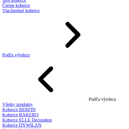
Sivé koberce
Čierne koberce
Viacfarebné koberce
Podľa výrobcu
Podľa výrobcu
Všetky produkty
Koberce BERFIN
Koberce BAKERO
Koberce ELLE Decoration
Koberce DYWILAN