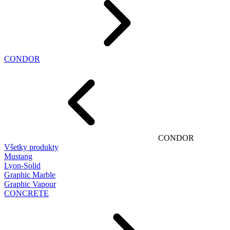
CONDOR
CONDOR
Všetky produkty
Mustang
Lyon-Solid
Graphic Marble
Graphic Vapour
CONCRETE