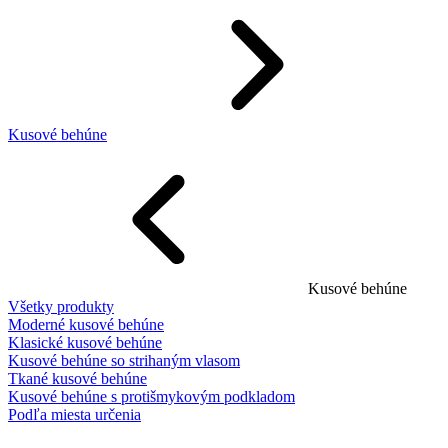
Kusové behúne
Kusové behúne
Všetky produkty
Moderné kusové behúne
Klasické kusové behúne
Kusové behúne so strihaným vlasom
Tkané kusové behúne
Kusové behúne s protišmykovým podkladom
Podľa miesta určenia