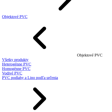
Objektové PVC
Objektové PVC
Všetky produkty
Heterogénne PVC
Homogénne PVC
Vodivé PVC
PVC podlahy a Lino podľa určenia