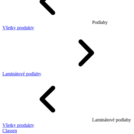
Podlahy
Všetky produkty
Laminátové podlahy
Laminátové podlahy
Všetky produkty
Classen