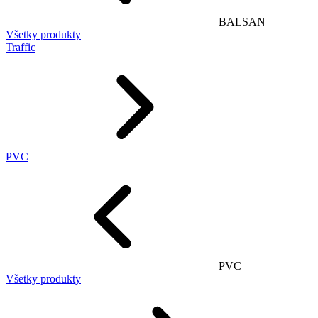
BALSAN
Všetky produkty
Traffic
PVC
PVC
Všetky produkty