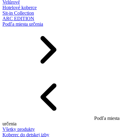
Velúrové
Hotelové koberce
Sit-in Collection
ARC EDITION
Podľa miesta určenia
Podľa miesta
určenia
Všetky produkty
Koberec do detskej izby