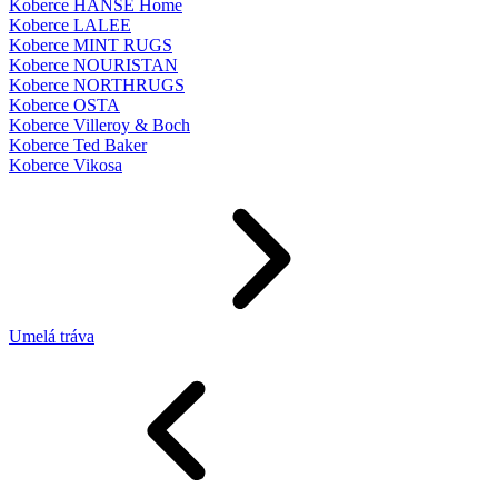
Koberce HANSE Home
Koberce LALEE
Koberce MINT RUGS
Koberce NOURISTAN
Koberce NORTHRUGS
Koberce OSTA
Koberce Villeroy & Boch
Koberce Ted Baker
Koberce Vikosa
Umelá tráva