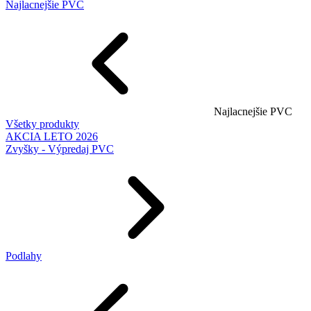
Najlacnejšie PVC
Najlacnejšie PVC
Všetky produkty
AKCIA LETO 2026
Zvyšky - Výpredaj PVC
Podlahy