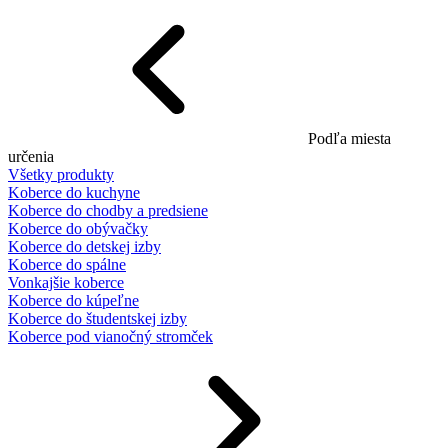
Podľa miesta
určenia
Všetky produkty
Koberce do kuchyne
Koberce do chodby a predsiene
Koberce do obývačky
Koberce do detskej izby
Koberce do spálne
Vonkajšie koberce
Koberce do kúpeľne
Koberce do študentskej izby
Koberce pod vianočný stromček