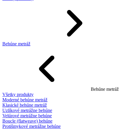
Behúne metráž
Behúne metráž
Všetky produkty
Moderné behúne metráž
Klasické behúne metráž
Uzlíkové metrážne behúne
Velúrové metrážne behúne
Boucle (flatweave) behúne
Protišmykové metrážne behúne