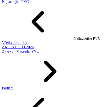
Najlacnejšie PVC
Najlacnejšie PVC
Všetky produkty
AKCIA LETO 2026
Zvyšky - Výpredaj PVC
Podlahy