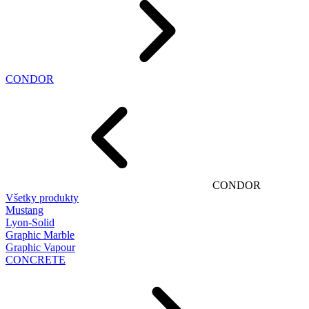
CONDOR
CONDOR
Všetky produkty
Mustang
Lyon-Solid
Graphic Marble
Graphic Vapour
CONCRETE