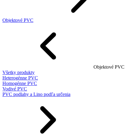
Objektové PVC
Objektové PVC
Všetky produkty
Heterogénne PVC
Homogénne PVC
Vodivé PVC
PVC podlahy a Lino podľa určenia