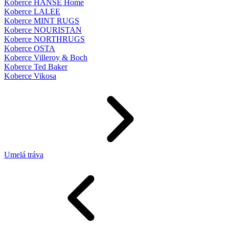
Koberce HANSE Home
Koberce LALEE
Koberce MINT RUGS
Koberce NOURISTAN
Koberce NORTHRUGS
Koberce OSTA
Koberce Villeroy & Boch
Koberce Ted Baker
Koberce Vikosa
Umelá tráva