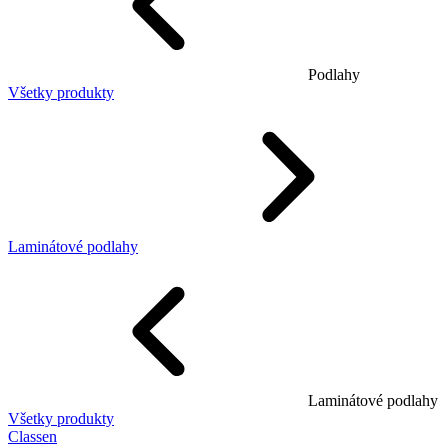
Podlahy
Všetky produkty
Laminátové podlahy
Laminátové podlahy
Všetky produkty
Classen