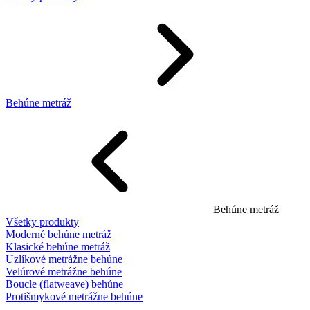
Behúne metráž
Behúne metráž
Všetky produkty
Moderné behúne metráž
Klasické behúne metráž
Uzlíkové metrážne behúne
Velúrové metrážne behúne
Boucle (flatweave) behúne
Protišmykové metrážne behúne