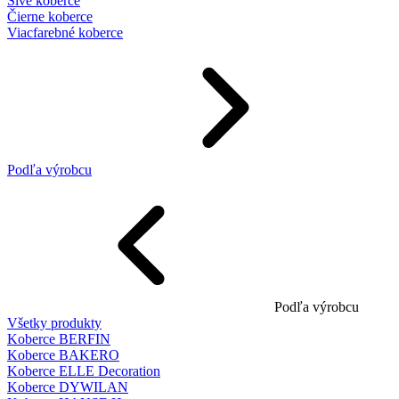
Sivé koberce
Čierne koberce
Viacfarebné koberce
Podľa výrobcu
Podľa výrobcu
Všetky produkty
Koberce BERFIN
Koberce BAKERO
Koberce ELLE Decoration
Koberce DYWILAN