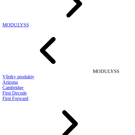
MODULYSS
MODULYSS
Všetky produkty
Arizona
Cambridge
First Decode
First Forward