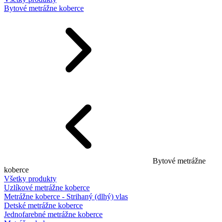
Bytové metrážne koberce
Bytové metrážne
koberce
Všetky produkty
Uzlíkové metrážne koberce
Metrážne koberce - Strihaný (dlhý) vlas
Detské metrážne koberce
Jednofarebné metrážne koberce