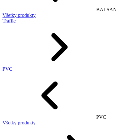
BALSAN
Všetky produkty
Traffic
PVC
PVC
Všetky produkty