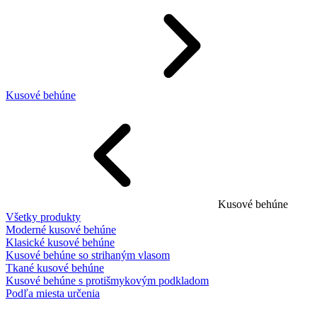
Kusové behúne
Kusové behúne
Všetky produkty
Moderné kusové behúne
Klasické kusové behúne
Kusové behúne so strihaným vlasom
Tkané kusové behúne
Kusové behúne s protišmykovým podkladom
Podľa miesta určenia