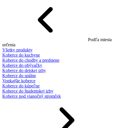
Podľa miesta
určenia
Všetky produkty
Koberce do kuchyne
Koberce do chodby a predsiene
Koberce do obývačky
Koberce do detskej izby
Koberce do spálne
Vonkajšie koberce
Koberce do kúpeľne
Koberce do študentskej izby
Koberce pod vianočný stromček