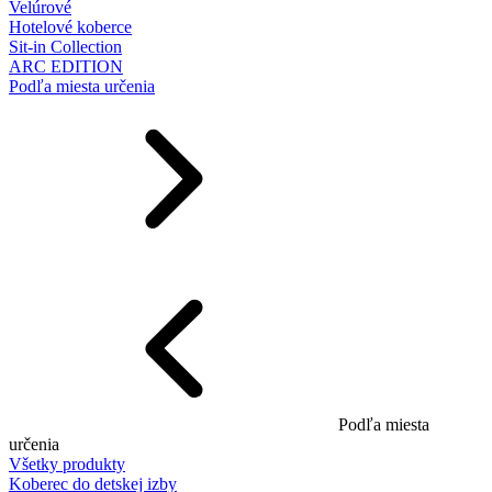
Velúrové
Hotelové koberce
Sit-in Collection
ARC EDITION
Podľa miesta určenia
Podľa miesta
určenia
Všetky produkty
Koberec do detskej izby