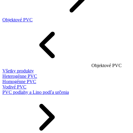
Objektové PVC
Objektové PVC
Všetky produkty
Heterogénne PVC
Homogénne PVC
Vodivé PVC
PVC podlahy a Lino podľa určenia