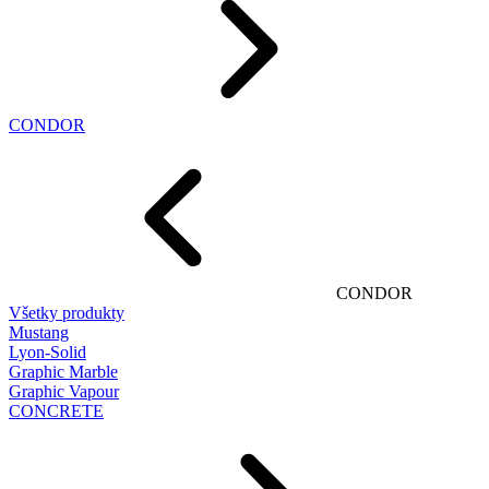
CONDOR
CONDOR
Všetky produkty
Mustang
Lyon-Solid
Graphic Marble
Graphic Vapour
CONCRETE