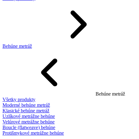
Behúne metráž
Behúne metráž
Všetky produkty
Moderné behúne metráž
Klasické behúne metráž
Uzlíkové metrážne behúne
Velúrové metrážne behúne
Boucle (flatweave) behúne
Protišmykové metrážne behúne