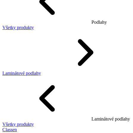
Podlahy
Všetky produkty
Laminátové podlahy
Laminátové podlahy
Všetky produkty
Classen