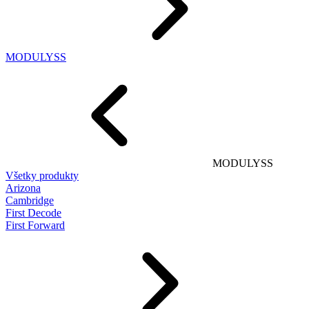
MODULYSS
MODULYSS
Všetky produkty
Arizona
Cambridge
First Decode
First Forward