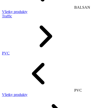
BALSAN
Všetky produkty
Traffic
PVC
PVC
Všetky produkty