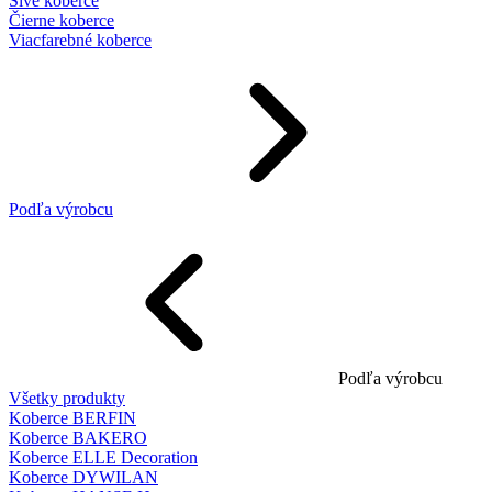
Sivé koberce
Čierne koberce
Viacfarebné koberce
Podľa výrobcu
Podľa výrobcu
Všetky produkty
Koberce BERFIN
Koberce BAKERO
Koberce ELLE Decoration
Koberce DYWILAN