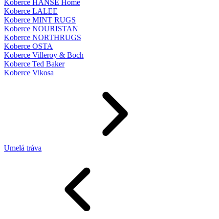
Koberce HANSE Home
Koberce LALEE
Koberce MINT RUGS
Koberce NOURISTAN
Koberce NORTHRUGS
Koberce OSTA
Koberce Villeroy & Boch
Koberce Ted Baker
Koberce Vikosa
Umelá tráva