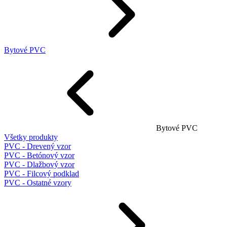
Bytové PVC
Bytové PVC
Všetky produkty
PVC - Drevený vzor
PVC - Betónový vzor
PVC - Dlažbový vzor
PVC - Filcový podklad
PVC - Ostatné vzory