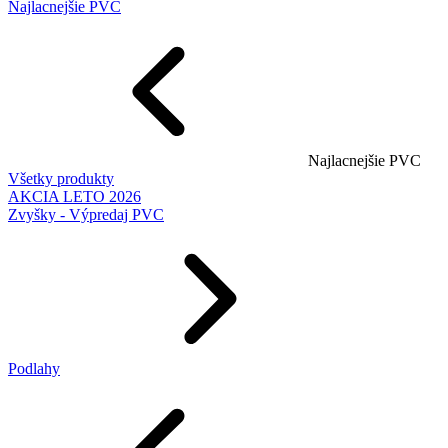
Najlacnejšie PVC
Najlacnejšie PVC
Všetky produkty
AKCIA LETO 2026
Zvyšky - Výpredaj PVC
Podlahy