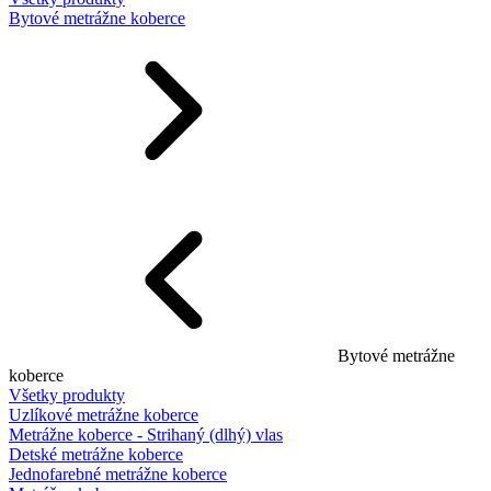
Bytové metrážne koberce
Bytové metrážne
koberce
Všetky produkty
Uzlíkové metrážne koberce
Metrážne koberce - Strihaný (dlhý) vlas
Detské metrážne koberce
Jednofarebné metrážne koberce