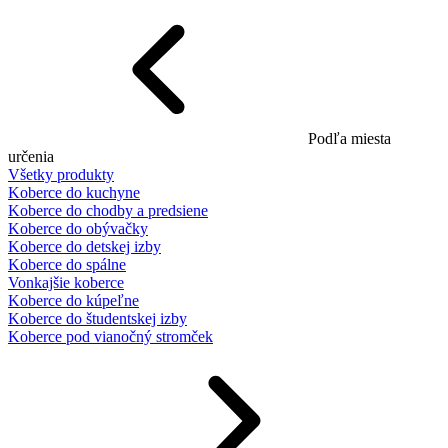
Podľa miesta
určenia
Všetky produkty
Koberce do kuchyne
Koberce do chodby a predsiene
Koberce do obývačky
Koberce do detskej izby
Koberce do spálne
Vonkajšie koberce
Koberce do kúpeľne
Koberce do študentskej izby
Koberce pod vianočný stromček