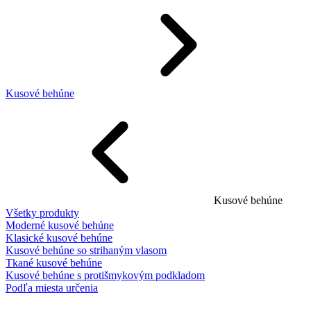
Kusové behúne
Kusové behúne
Všetky produkty
Moderné kusové behúne
Klasické kusové behúne
Kusové behúne so strihaným vlasom
Tkané kusové behúne
Kusové behúne s protišmykovým podkladom
Podľa miesta určenia