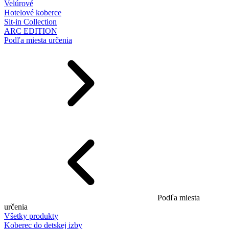
Velúrové
Hotelové koberce
Sit-in Collection
ARC EDITION
Podľa miesta určenia
Podľa miesta
určenia
Všetky produkty
Koberec do detskej izby