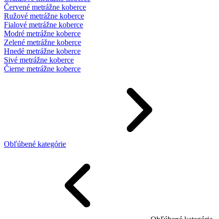
Červené metrážne koberce
Ružové metrážne koberce
Fialové metrážne koberce
Modré metrážne koberce
Zelené metrážne koberce
Hnedé metrážne koberce
Sivé metrážne koberce
Čierne metrážne koberce
Obľúbené kategórie