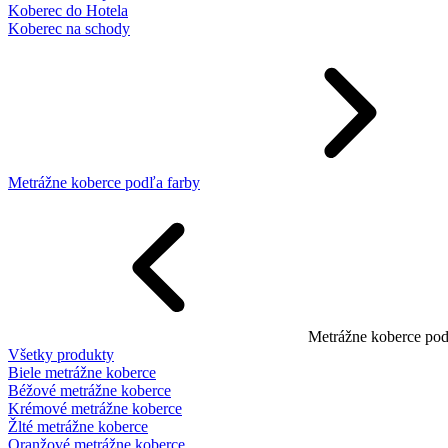
Koberec do Hotela
Koberec na schody
Metrážne koberce podľa farby
Metrážne koberce pod
Všetky produkty
Biele metrážne koberce
Béžové metrážne koberce
Krémové metrážne koberce
Žlté metrážne koberce
Oranžové metrážne koberce