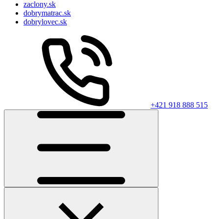
zaclony.sk
dobrymatrac.sk
dobrylovec.sk
+421 918 888 515