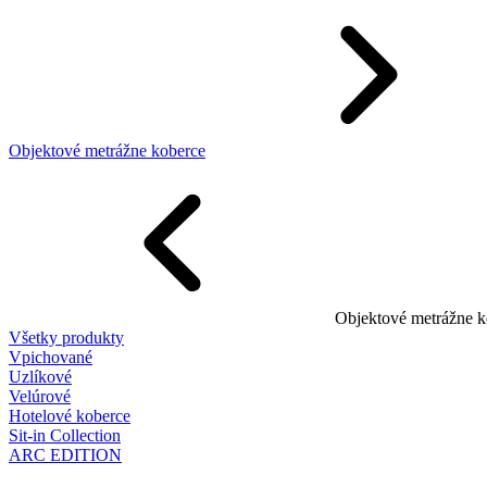
Objektové metrážne koberce
Objektové metrážne k
Všetky produkty
Vpichované
Uzlíkové
Velúrové
Hotelové koberce
Sit-in Collection
ARC EDITION