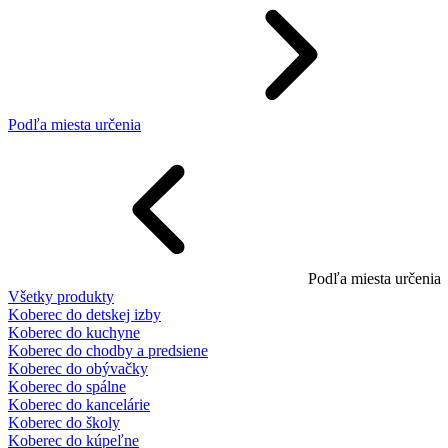
Podľa miesta určenia
Podľa miesta určenia
Všetky produkty
Koberec do detskej izby
Koberec do kuchyne
Koberec do chodby a predsiene
Koberec do obývačky
Koberec do spálne
Koberec do kancelárie
Koberec do školy
Koberec do kúpeľne