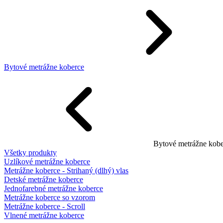
Bytové metrážne koberce
Bytové metrážne kobe
Všetky produkty
Uzlíkové metrážne koberce
Metrážne koberce - Strihaný (dlhý) vlas
Detské metrážne koberce
Jednofarebné metrážne koberce
Metrážne koberce so vzorom
Metrážne koberce - Scroll
Vlnené metrážne koberce