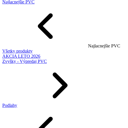
Najlacnejšie PVC
Najlacnejšie PVC
Všetky produkty
AKCIA LETO 2026
Zvyšky - Výpredaj PVC
Podlahy