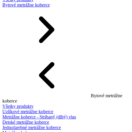
Bytové metrážne koberce
Bytové metrážne
koberce
Všetky produkty
Uzlíkové metrážne koberce
Metrážne koberce - Strihaný (dlhý) vlas
Detské metrážne koberce
Jednofarebné metrážne koberce