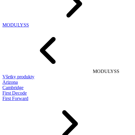
MODULYSS
MODULYSS
Všetky produkty
Arizona
Cambridge
First Decode
First Forward