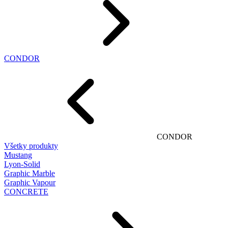
CONDOR
CONDOR
Všetky produkty
Mustang
Lyon-Solid
Graphic Marble
Graphic Vapour
CONCRETE