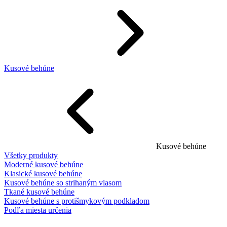
Kusové behúne
Kusové behúne
Všetky produkty
Moderné kusové behúne
Klasické kusové behúne
Kusové behúne so strihaným vlasom
Tkané kusové behúne
Kusové behúne s protišmykovým podkladom
Podľa miesta určenia