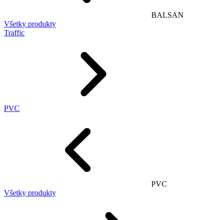
BALSAN
Všetky produkty
Traffic
PVC
PVC
Všetky produkty