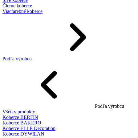
Sivé koberce
Čierne koberce
Viacfarebné koberce
Podľa výrobcu
Podľa výrobcu
Všetky produkty
Koberce BERFIN
Koberce BAKERO
Koberce ELLE Decoration
Koberce DYWILAN