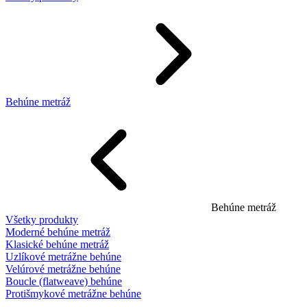
Behúne metráž
Behúne metráž
Všetky produkty
Moderné behúne metráž
Klasické behúne metráž
Uzlíkové metrážne behúne
Velúrové metrážne behúne
Boucle (flatweave) behúne
Protišmykové metrážne behúne