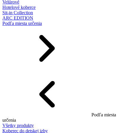
Velúrové
Hotelové koberce
Sit-in Collection
ARC EDITION
Podľa miesta určenia
Podľa miesta
určenia
Všetky produkty
Koberec do detskej izby