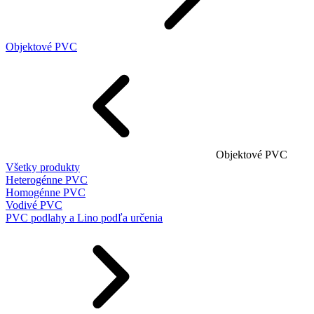
Objektové PVC
Objektové PVC
Všetky produkty
Heterogénne PVC
Homogénne PVC
Vodivé PVC
PVC podlahy a Lino podľa určenia