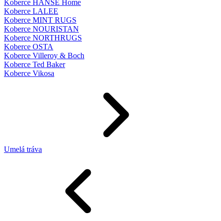
Koberce HANSE Home
Koberce LALEE
Koberce MINT RUGS
Koberce NOURISTAN
Koberce NORTHRUGS
Koberce OSTA
Koberce Villeroy & Boch
Koberce Ted Baker
Koberce Vikosa
Umelá tráva