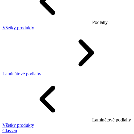
Podlahy
Všetky produkty
Laminátové podlahy
Laminátové podlahy
Všetky produkty
Classen