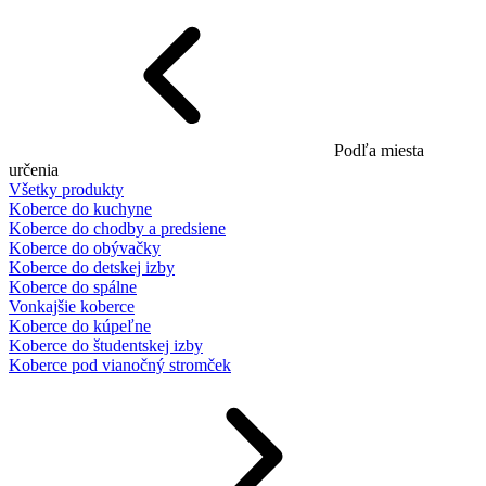
Podľa miesta
určenia
Všetky produkty
Koberce do kuchyne
Koberce do chodby a predsiene
Koberce do obývačky
Koberce do detskej izby
Koberce do spálne
Vonkajšie koberce
Koberce do kúpeľne
Koberce do študentskej izby
Koberce pod vianočný stromček