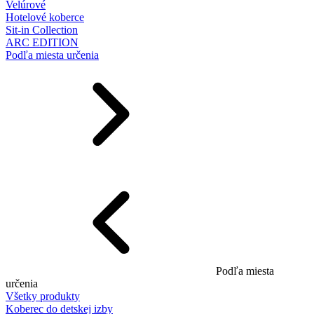
Velúrové
Hotelové koberce
Sit-in Collection
ARC EDITION
Podľa miesta určenia
Podľa miesta
určenia
Všetky produkty
Koberec do detskej izby