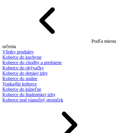
Podľa miesta
určenia
Všetky produkty
Koberce do kuchyne
Koberce do chodby a predsiene
Koberce do obývačky
Koberce do detskej izby
Koberce do spálne
Vonkajšie koberce
Koberce do kúpeľne
Koberce do študentskej izby
Koberce pod vianočný stromček