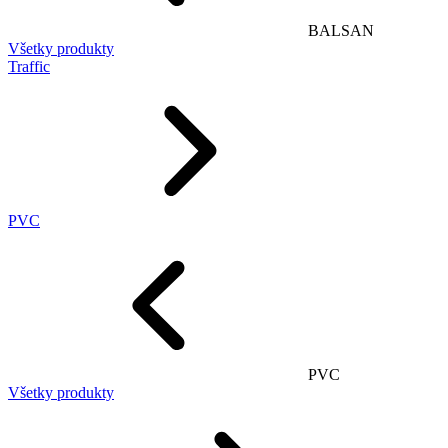
BALSAN
Všetky produkty
Traffic
PVC
PVC
Všetky produkty