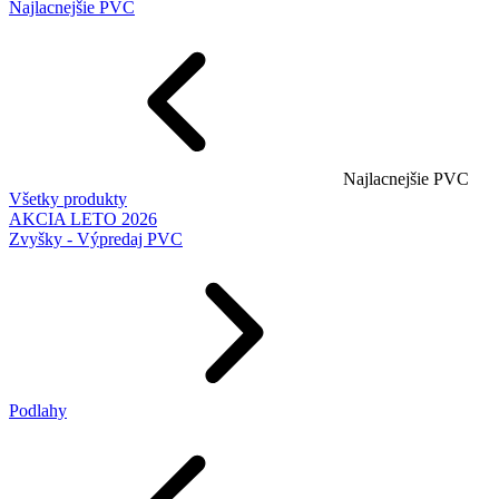
Najlacnejšie PVC
Najlacnejšie PVC
Všetky produkty
AKCIA LETO 2026
Zvyšky - Výpredaj PVC
Podlahy