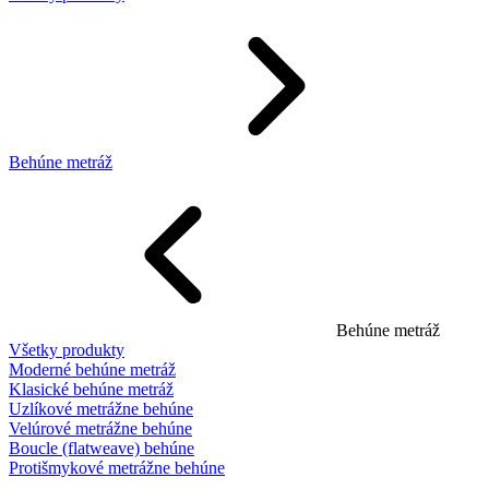
Behúne metráž
Behúne metráž
Všetky produkty
Moderné behúne metráž
Klasické behúne metráž
Uzlíkové metrážne behúne
Velúrové metrážne behúne
Boucle (flatweave) behúne
Protišmykové metrážne behúne