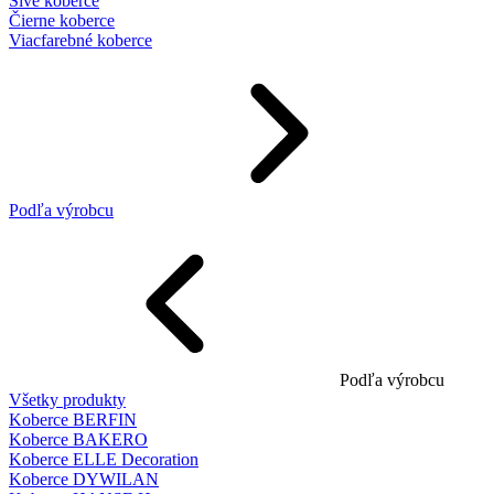
Sivé koberce
Čierne koberce
Viacfarebné koberce
Podľa výrobcu
Podľa výrobcu
Všetky produkty
Koberce BERFIN
Koberce BAKERO
Koberce ELLE Decoration
Koberce DYWILAN