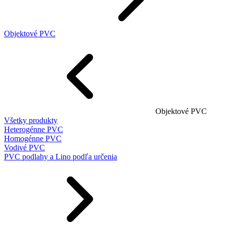
Objektové PVC
Objektové PVC
Všetky produkty
Heterogénne PVC
Homogénne PVC
Vodivé PVC
PVC podlahy a Lino podľa určenia