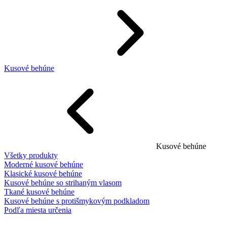
Kusové behúne
Kusové behúne
Všetky produkty
Moderné kusové behúne
Klasické kusové behúne
Kusové behúne so strihaným vlasom
Tkané kusové behúne
Kusové behúne s protišmykovým podkladom
Podľa miesta určenia