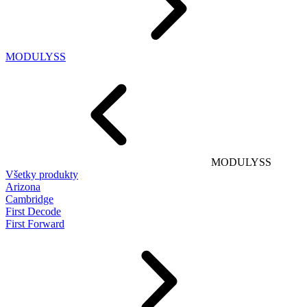
MODULYSS
MODULYSS
Všetky produkty
Arizona
Cambridge
First Decode
First Forward