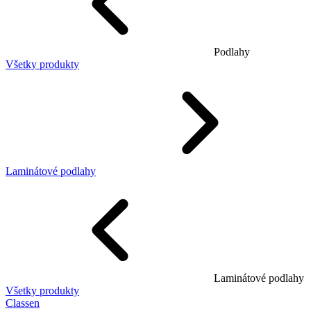
Podlahy
Všetky produkty
Laminátové podlahy
Laminátové podlahy
Všetky produkty
Classen