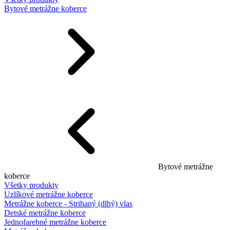
Bytové metrážne koberce
Bytové metrážne
koberce
Všetky produkty
Uzlíkové metrážne koberce
Metrážne koberce - Strihaný (dlhý) vlas
Detské metrážne koberce
Jednofarebné metrážne koberce