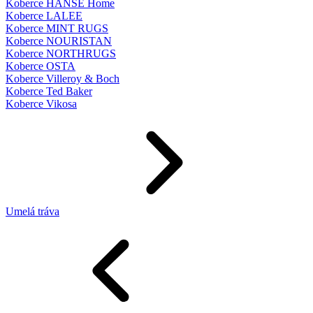
Koberce HANSE Home
Koberce LALEE
Koberce MINT RUGS
Koberce NOURISTAN
Koberce NORTHRUGS
Koberce OSTA
Koberce Villeroy & Boch
Koberce Ted Baker
Koberce Vikosa
Umelá tráva