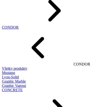
CONDOR
CONDOR
Všetky produkty
Mustang
Lyon-Solid
Graphic Marble
Graphic Vapour
CONCRETE