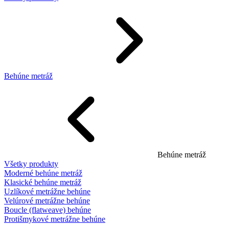
Behúne metráž
Behúne metráž
Všetky produkty
Moderné behúne metráž
Klasické behúne metráž
Uzlíkové metrážne behúne
Velúrové metrážne behúne
Boucle (flatweave) behúne
Protišmykové metrážne behúne