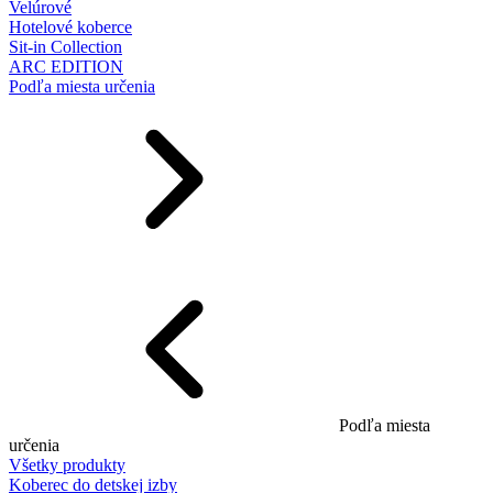
Velúrové
Hotelové koberce
Sit-in Collection
ARC EDITION
Podľa miesta určenia
Podľa miesta
určenia
Všetky produkty
Koberec do detskej izby