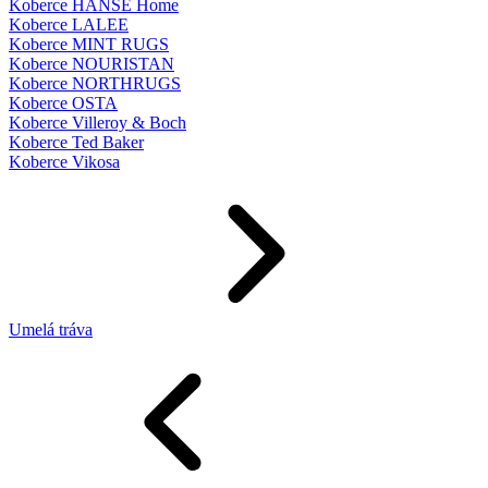
Koberce HANSE Home
Koberce LALEE
Koberce MINT RUGS
Koberce NOURISTAN
Koberce NORTHRUGS
Koberce OSTA
Koberce Villeroy & Boch
Koberce Ted Baker
Koberce Vikosa
Umelá tráva