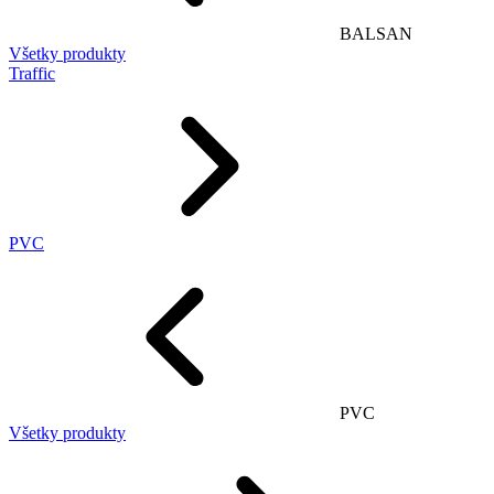
BALSAN
Všetky produkty
Traffic
PVC
PVC
Všetky produkty