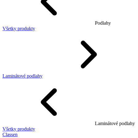
Podlahy
Všetky produkty
Laminátové podlahy
Laminátové podlahy
Všetky produkty
Classen