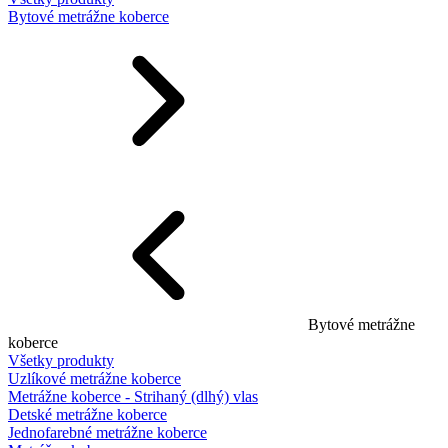
Bytové metrážne koberce
Bytové metrážne
koberce
Všetky produkty
Uzlíkové metrážne koberce
Metrážne koberce - Strihaný (dlhý) vlas
Detské metrážne koberce
Jednofarebné metrážne koberce