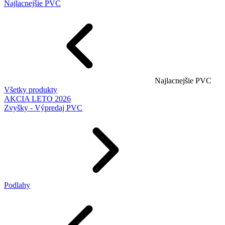
Najlacnejšie PVC
Najlacnejšie PVC
Všetky produkty
AKCIA LETO 2026
Zvyšky - Výpredaj PVC
Podlahy