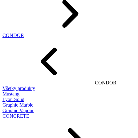
CONDOR
CONDOR
Všetky produkty
Mustang
Lyon-Solid
Graphic Marble
Graphic Vapour
CONCRETE