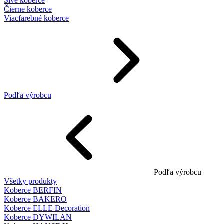
Sivé koberce
Čierne koberce
Viacfarebné koberce
Podľa výrobcu
Podľa výrobcu
Všetky produkty
Koberce BERFIN
Koberce BAKERO
Koberce ELLE Decoration
Koberce DYWILAN