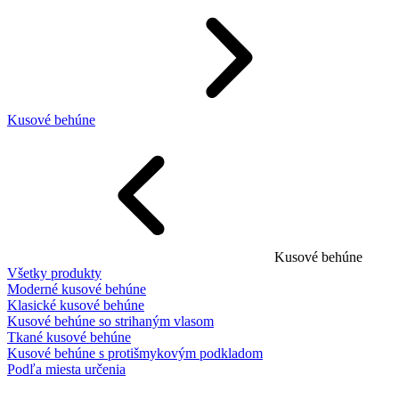
Kusové behúne
Kusové behúne
Všetky produkty
Moderné kusové behúne
Klasické kusové behúne
Kusové behúne so strihaným vlasom
Tkané kusové behúne
Kusové behúne s protišmykovým podkladom
Podľa miesta určenia