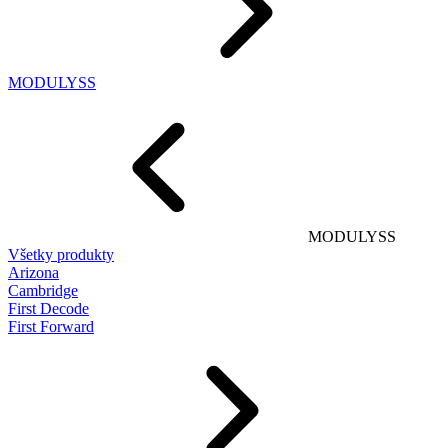
MODULYSS
MODULYSS
Všetky produkty
Arizona
Cambridge
First Decode
First Forward