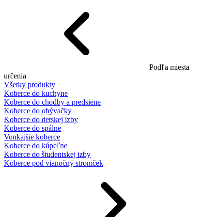
Podľa miesta
určenia
Všetky produkty
Koberce do kuchyne
Koberce do chodby a predsiene
Koberce do obývačky
Koberce do detskej izby
Koberce do spálne
Vonkajšie koberce
Koberce do kúpeľne
Koberce do študentskej izby
Koberce pod vianočný stromček