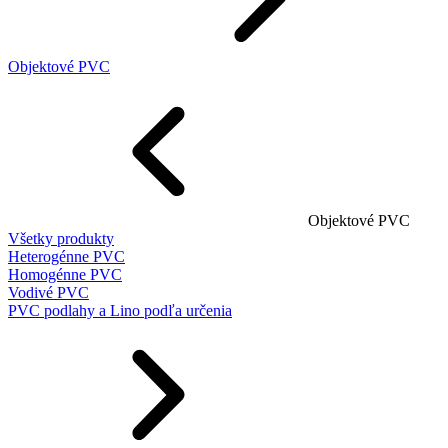
Objektové PVC
Objektové PVC
Všetky produkty
Heterogénne PVC
Homogénne PVC
Vodivé PVC
PVC podlahy a Lino podľa určenia