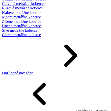
Červené metrážne koberce
Ružové metrážne koberce
Fialové metrážne koberce
Modré metrážne koberce
Zelené metrážne koberce
Hnedé metrážne koberce
Sivé metrážne koberce
Čierne metrážne koberce
Obľúbené kategórie