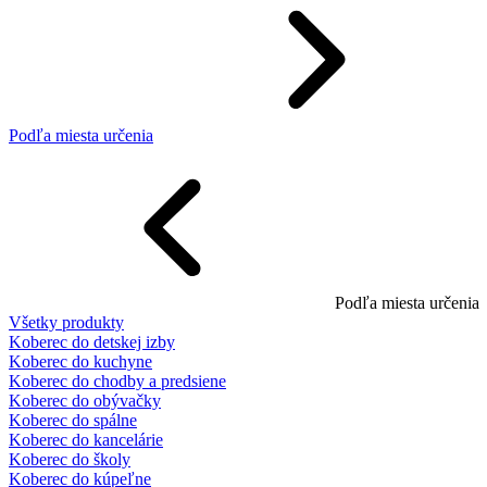
Podľa miesta určenia
Podľa miesta určenia
Všetky produkty
Koberec do detskej izby
Koberec do kuchyne
Koberec do chodby a predsiene
Koberec do obývačky
Koberec do spálne
Koberec do kancelárie
Koberec do školy
Koberec do kúpeľne