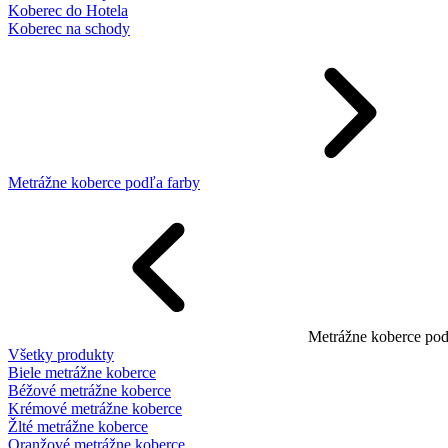
Koberec do Hotela
Koberec na schody
Metrážne koberce podľa farby
Metrážne koberce pod
Všetky produkty
Biele metrážne koberce
Béžové metrážne koberce
Krémové metrážne koberce
Žlté metrážne koberce
Oranžové metrážne koberce