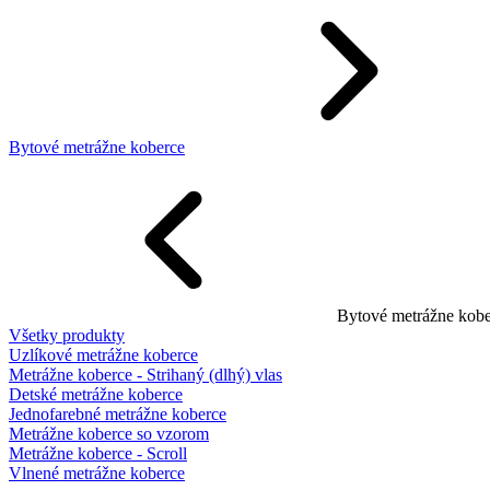
Bytové metrážne koberce
Bytové metrážne kobe
Všetky produkty
Uzlíkové metrážne koberce
Metrážne koberce - Strihaný (dlhý) vlas
Detské metrážne koberce
Jednofarebné metrážne koberce
Metrážne koberce so vzorom
Metrážne koberce - Scroll
Vlnené metrážne koberce