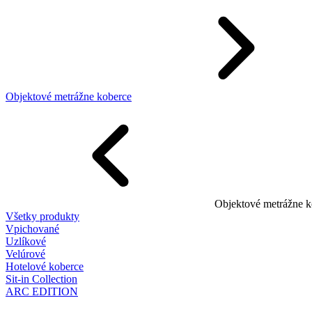
Objektové metrážne koberce
Objektové metrážne k
Všetky produkty
Vpichované
Uzlíkové
Velúrové
Hotelové koberce
Sit-in Collection
ARC EDITION