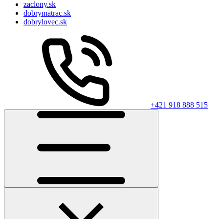
zaclony.sk
dobrymatrac.sk
dobrylovec.sk
+421 918 888 515