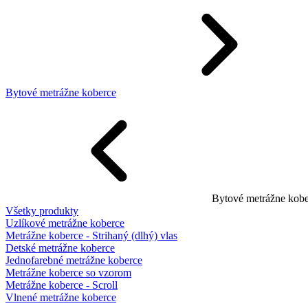
Bytové metrážne koberce
Bytové metrážne kobe
Všetky produkty
Uzlíkové metrážne koberce
Metrážne koberce - Strihaný (dlhý) vlas
Detské metrážne koberce
Jednofarebné metrážne koberce
Metrážne koberce so vzorom
Metrážne koberce - Scroll
Vlnené metrážne koberce