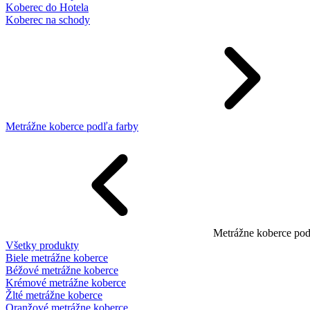
Koberec do Hotela
Koberec na schody
Metrážne koberce podľa farby
Metrážne koberce pod
Všetky produkty
Biele metrážne koberce
Béžové metrážne koberce
Krémové metrážne koberce
Žlté metrážne koberce
Oranžové metrážne koberce