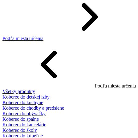
Podľa miesta určenia
Podľa miesta určenia
Všetky produkty
Koberec do detskej izby
Koberec do kuchyne
Koberec do chodby a predsiene
Koberec do obývačky
Koberec do spálne
Koberec do kancelárie
Koberec do školy
Koberec do kúpeľne