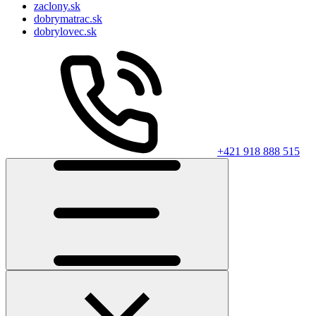
zaclony.sk
dobrymatrac.sk
dobrylovec.sk
+421 918 888 515