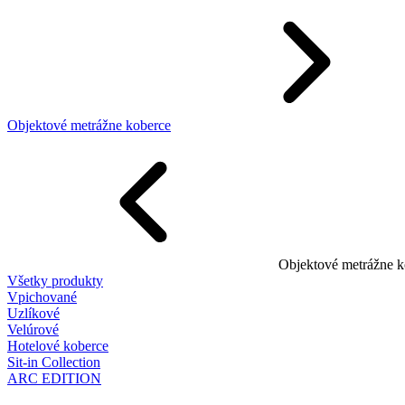
Objektové metrážne koberce
Objektové metrážne k
Všetky produkty
Vpichované
Uzlíkové
Velúrové
Hotelové koberce
Sit-in Collection
ARC EDITION