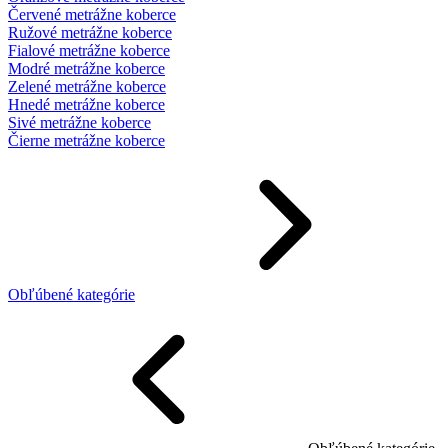
Červené metrážne koberce
Ružové metrážne koberce
Fialové metrážne koberce
Modré metrážne koberce
Zelené metrážne koberce
Hnedé metrážne koberce
Sivé metrážne koberce
Čierne metrážne koberce
Obľúbené kategórie