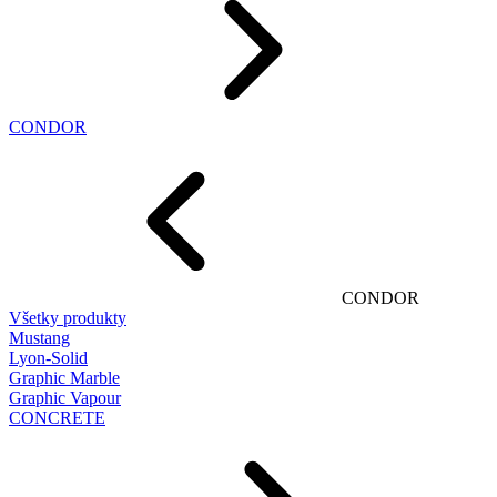
CONDOR
CONDOR
Všetky produkty
Mustang
Lyon-Solid
Graphic Marble
Graphic Vapour
CONCRETE