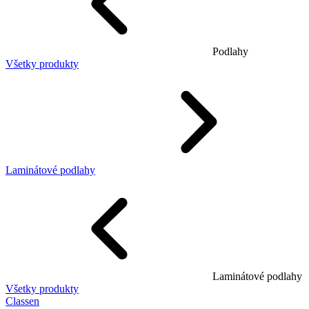
Podlahy
Všetky produkty
Laminátové podlahy
Laminátové podlahy
Všetky produkty
Classen