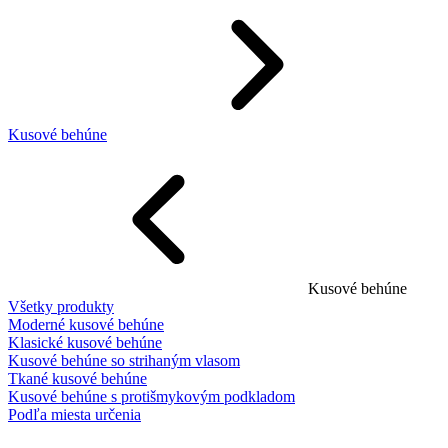
Kusové behúne
Kusové behúne
Všetky produkty
Moderné kusové behúne
Klasické kusové behúne
Kusové behúne so strihaným vlasom
Tkané kusové behúne
Kusové behúne s protišmykovým podkladom
Podľa miesta určenia