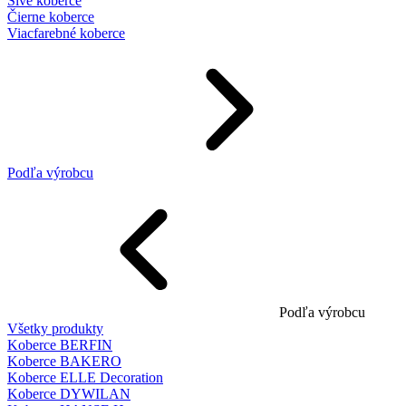
Sivé koberce
Čierne koberce
Viacfarebné koberce
Podľa výrobcu
Podľa výrobcu
Všetky produkty
Koberce BERFIN
Koberce BAKERO
Koberce ELLE Decoration
Koberce DYWILAN