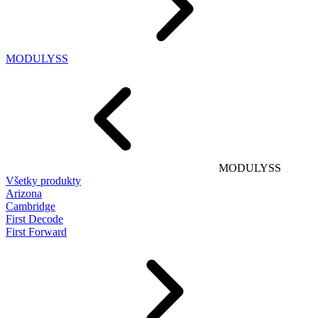
MODULYSS
MODULYSS
Všetky produkty
Arizona
Cambridge
First Decode
First Forward