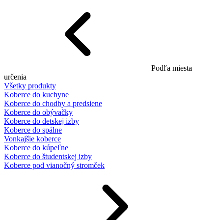
Podľa miesta
určenia
Všetky produkty
Koberce do kuchyne
Koberce do chodby a predsiene
Koberce do obývačky
Koberce do detskej izby
Koberce do spálne
Vonkajšie koberce
Koberce do kúpeľne
Koberce do študentskej izby
Koberce pod vianočný stromček