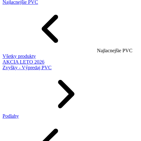
Najlacnejšie PVC
Najlacnejšie PVC
Všetky produkty
AKCIA LETO 2026
Zvyšky - Výpredaj PVC
Podlahy