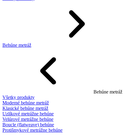
Behúne metráž
Behúne metráž
Všetky produkty
Moderné behúne metráž
Klasické behúne metráž
Uzlíkové metrážne behúne
Velúrové metrážne behúne
Boucle (flatweave) behúne
Protišmykové metrážne behúne