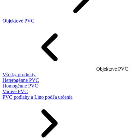
Objektové PVC
Objektové PVC
Všetky produkty
Heterogénne PVC
Homogénne PVC
Vodivé PVC
PVC podlahy a Lino podľa určenia