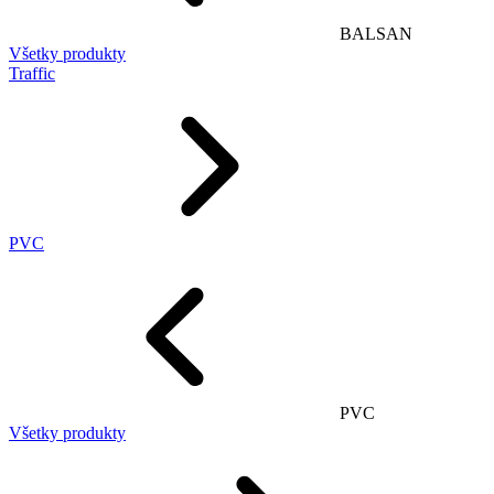
BALSAN
Všetky produkty
Traffic
PVC
PVC
Všetky produkty