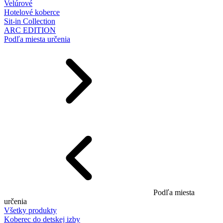
Velúrové
Hotelové koberce
Sit-in Collection
ARC EDITION
Podľa miesta určenia
Podľa miesta
určenia
Všetky produkty
Koberec do detskej izby