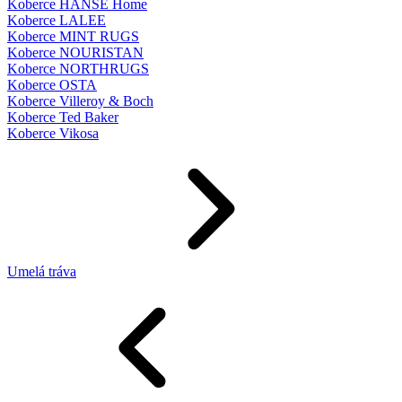
Koberce HANSE Home
Koberce LALEE
Koberce MINT RUGS
Koberce NOURISTAN
Koberce NORTHRUGS
Koberce OSTA
Koberce Villeroy & Boch
Koberce Ted Baker
Koberce Vikosa
Umelá tráva