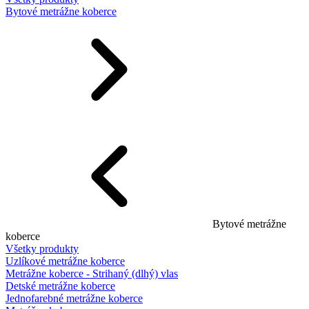
Bytové metrážne koberce
Bytové metrážne
koberce
Všetky produkty
Uzlíkové metrážne koberce
Metrážne koberce - Strihaný (dlhý) vlas
Detské metrážne koberce
Jednofarebné metrážne koberce