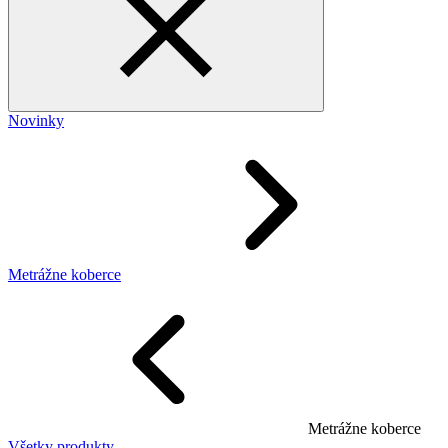
Novinky
Metrážne koberce
Metrážne koberce
Všetky produkty