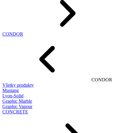
CONDOR
CONDOR
Všetky produkty
Mustang
Lyon-Solid
Graphic Marble
Graphic Vapour
CONCRETE