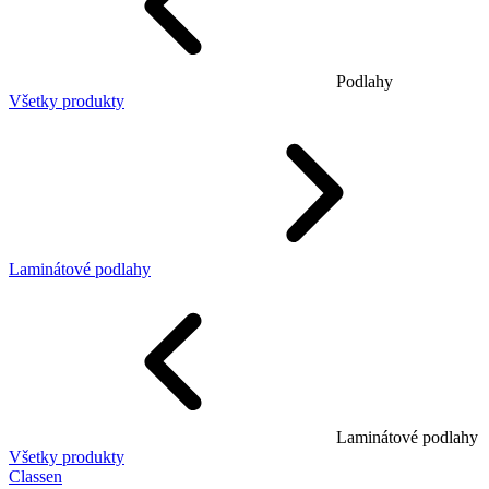
Podlahy
Všetky produkty
Laminátové podlahy
Laminátové podlahy
Všetky produkty
Classen