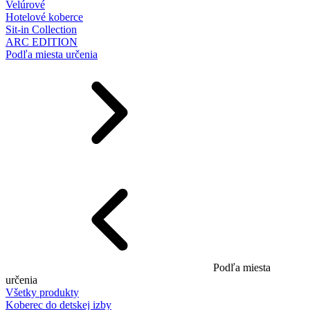
Velúrové
Hotelové koberce
Sit-in Collection
ARC EDITION
Podľa miesta určenia
Podľa miesta
určenia
Všetky produkty
Koberec do detskej izby