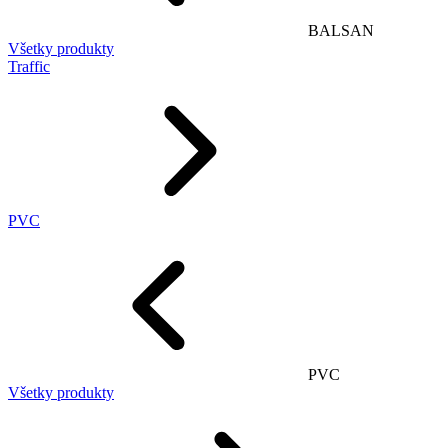
BALSAN
Všetky produkty
Traffic
PVC
PVC
Všetky produkty