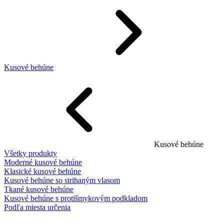
Kusové behúne
Kusové behúne
Všetky produkty
Moderné kusové behúne
Klasické kusové behúne
Kusové behúne so strihaným vlasom
Tkané kusové behúne
Kusové behúne s protišmykovým podkladom
Podľa miesta určenia