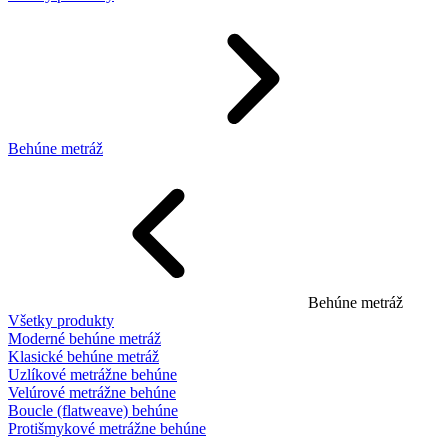
Behúne metráž
Behúne metráž
Všetky produkty
Moderné behúne metráž
Klasické behúne metráž
Uzlíkové metrážne behúne
Velúrové metrážne behúne
Boucle (flatweave) behúne
Protišmykové metrážne behúne