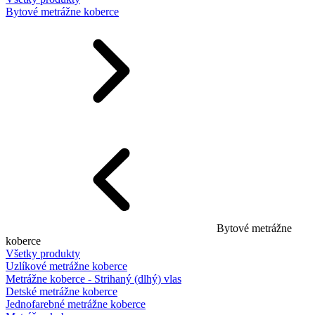
Bytové metrážne koberce
Bytové metrážne
koberce
Všetky produkty
Uzlíkové metrážne koberce
Metrážne koberce - Strihaný (dlhý) vlas
Detské metrážne koberce
Jednofarebné metrážne koberce