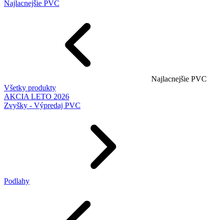
Najlacnejšie PVC
Najlacnejšie PVC
Všetky produkty
AKCIA LETO 2026
Zvyšky - Výpredaj PVC
Podlahy