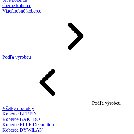
Sivé koberce
Čierne koberce
Viacfarebné koberce
Podľa výrobcu
Podľa výrobcu
Všetky produkty
Koberce BERFIN
Koberce BAKERO
Koberce ELLE Decoration
Koberce DYWILAN