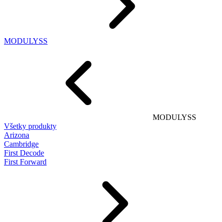
MODULYSS
MODULYSS
Všetky produkty
Arizona
Cambridge
First Decode
First Forward