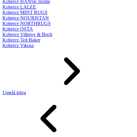
Koberce HANSE Home
Koberce LALEE
Koberce MINT RUGS
Koberce NOURISTAN
Koberce NORTHRUGS
Koberce OSTA
Koberce Villeroy & Boch
Koberce Ted Baker
Koberce Vikosa
Umelá tráva