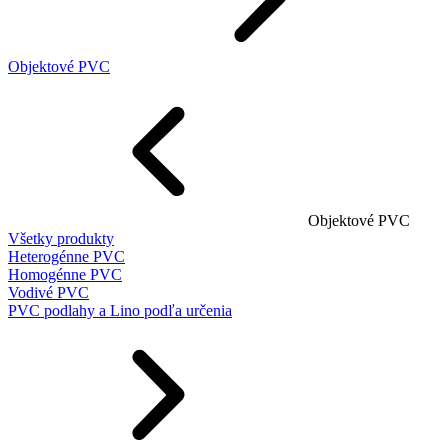
Objektové PVC
Objektové PVC
Všetky produkty
Heterogénne PVC
Homogénne PVC
Vodivé PVC
PVC podlahy a Lino podľa určenia