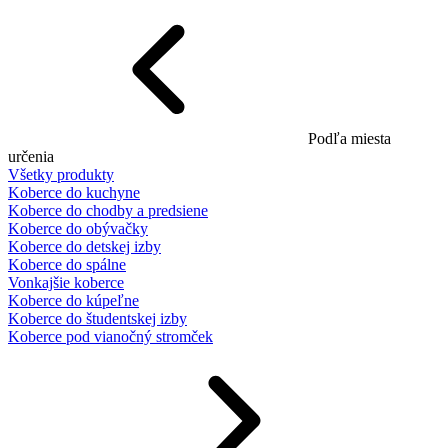
Podľa miesta
určenia
Všetky produkty
Koberce do kuchyne
Koberce do chodby a predsiene
Koberce do obývačky
Koberce do detskej izby
Koberce do spálne
Vonkajšie koberce
Koberce do kúpeľne
Koberce do študentskej izby
Koberce pod vianočný stromček