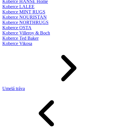
Koberce HANSE Home
Koberce LALEE
Koberce MINT RUGS
Koberce NOURISTAN
Koberce NORTHRUGS
Koberce OSTA
Koberce Villeroy & Boch
Koberce Ted Baker
Koberce Vikosa
Umelá tráva