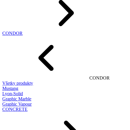
CONDOR
CONDOR
Všetky produkty
Mustang
Lyon-Solid
Graphic Marble
Graphic Vapour
CONCRETE