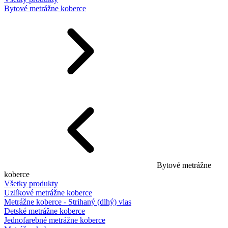
Bytové metrážne koberce
Bytové metrážne
koberce
Všetky produkty
Uzlíkové metrážne koberce
Metrážne koberce - Strihaný (dlhý) vlas
Detské metrážne koberce
Jednofarebné metrážne koberce