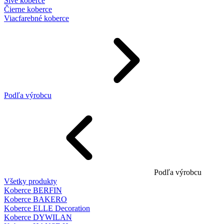
Sivé koberce
Čierne koberce
Viacfarebné koberce
Podľa výrobcu
Podľa výrobcu
Všetky produkty
Koberce BERFIN
Koberce BAKERO
Koberce ELLE Decoration
Koberce DYWILAN