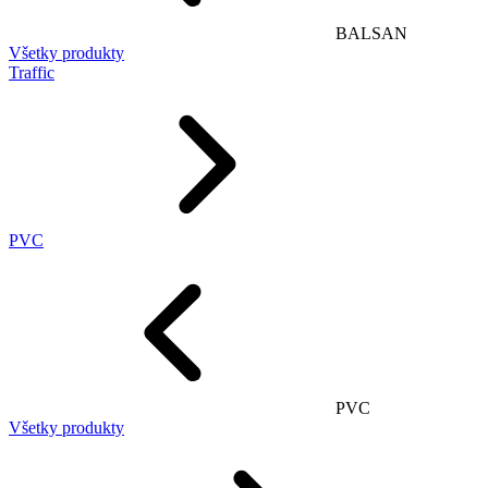
BALSAN
Všetky produkty
Traffic
PVC
PVC
Všetky produkty