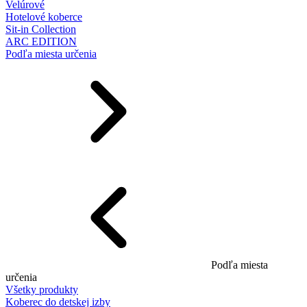
Velúrové
Hotelové koberce
Sit-in Collection
ARC EDITION
Podľa miesta určenia
Podľa miesta
určenia
Všetky produkty
Koberec do detskej izby