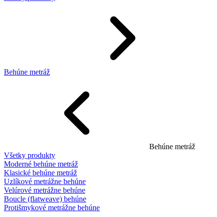
Behúne metráž
Behúne metráž
Všetky produkty
Moderné behúne metráž
Klasické behúne metráž
Uzlíkové metrážne behúne
Velúrové metrážne behúne
Boucle (flatweave) behúne
Protišmykové metrážne behúne