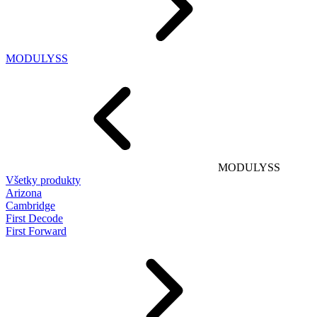
MODULYSS
MODULYSS
Všetky produkty
Arizona
Cambridge
First Decode
First Forward