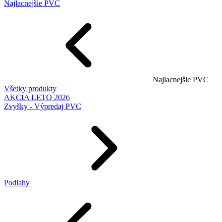
Najlacnejšie PVC
Najlacnejšie PVC
Všetky produkty
AKCIA LETO 2026
Zvyšky - Výpredaj PVC
Podlahy