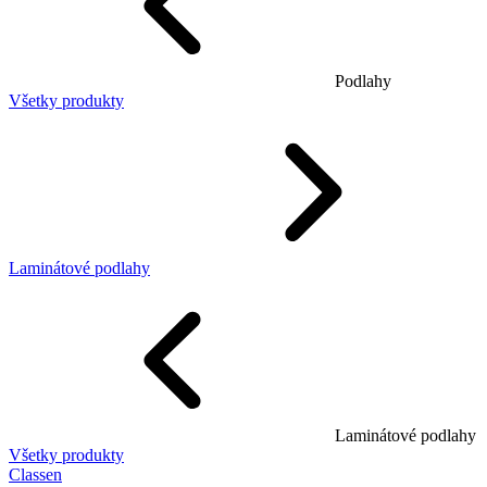
Podlahy
Všetky produkty
Laminátové podlahy
Laminátové podlahy
Všetky produkty
Classen