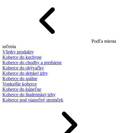
Podľa miesta
určenia
Všetky produkty
Koberce do kuchyne
Koberce do chodby a predsiene
Koberce do obývačky
Koberce do detskej izby
Koberce do spálne
Vonkajšie koberce
Koberce do kúpeľne
Koberce do študentskej izby
Koberce pod vianočný stromček