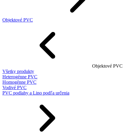
Objektové PVC
Objektové PVC
Všetky produkty
Heterogénne PVC
Homogénne PVC
Vodivé PVC
PVC podlahy a Lino podľa určenia