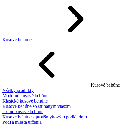
Kusové behúne
Kusové behúne
Všetky produkty
Moderné kusové behúne
Klasické kusové behúne
Kusové behúne so strihaným vlasom
Tkané kusové behúne
Kusové behúne s protišmykovým podkladom
Podľa miesta určenia