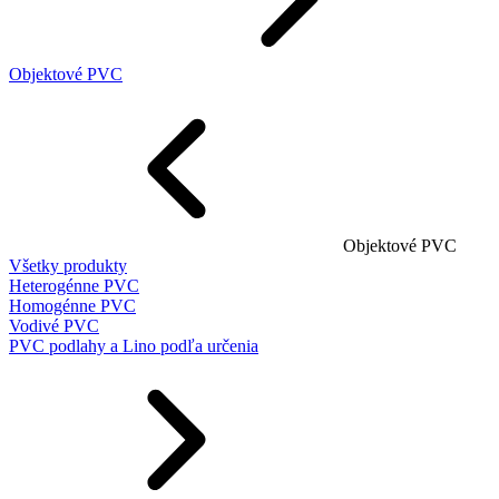
Objektové PVC
Objektové PVC
Všetky produkty
Heterogénne PVC
Homogénne PVC
Vodivé PVC
PVC podlahy a Lino podľa určenia