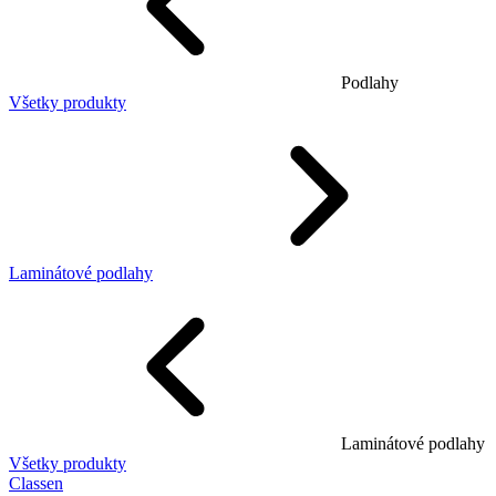
Podlahy
Všetky produkty
Laminátové podlahy
Laminátové podlahy
Všetky produkty
Classen