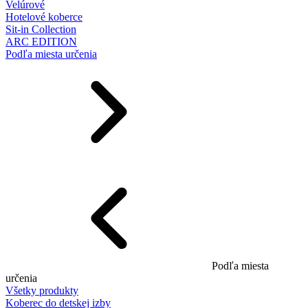
Velúrové
Hotelové koberce
Sit-in Collection
ARC EDITION
Podľa miesta určenia
Podľa miesta
určenia
Všetky produkty
Koberec do detskej izby