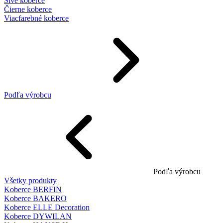
Sivé koberce
Čierne koberce
Viacfarebné koberce
Podľa výrobcu
Podľa výrobcu
Všetky produkty
Koberce BERFIN
Koberce BAKERO
Koberce ELLE Decoration
Koberce DYWILAN