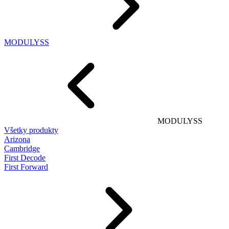
MODULYSS
MODULYSS
Všetky produkty
Arizona
Cambridge
First Decode
First Forward