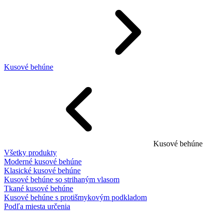
Kusové behúne
Kusové behúne
Všetky produkty
Moderné kusové behúne
Klasické kusové behúne
Kusové behúne so strihaným vlasom
Tkané kusové behúne
Kusové behúne s protišmykovým podkladom
Podľa miesta určenia