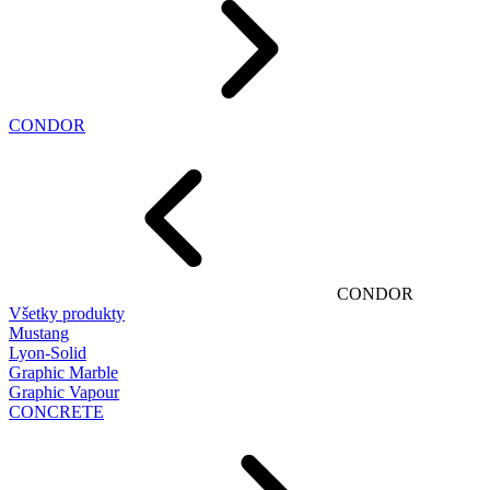
CONDOR
CONDOR
Všetky produkty
Mustang
Lyon-Solid
Graphic Marble
Graphic Vapour
CONCRETE