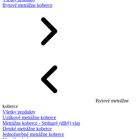
Bytové metrážne koberce
Bytové metrážne
koberce
Všetky produkty
Uzlíkové metrážne koberce
Metrážne koberce - Strihaný (dlhý) vlas
Detské metrážne koberce
Jednofarebné metrážne koberce