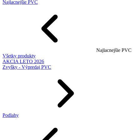
Najlacnejšie PVC
Najlacnejšie PVC
Všetky produkty
AKCIA LETO 2026
Zvyšky - Výpredaj PVC
Podlahy