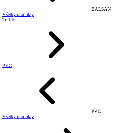
BALSAN
Všetky produkty
Traffic
PVC
PVC
Všetky produkty