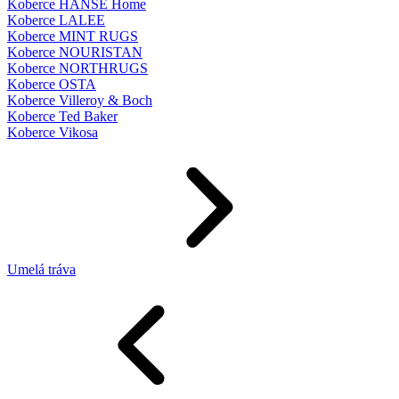
Koberce HANSE Home
Koberce LALEE
Koberce MINT RUGS
Koberce NOURISTAN
Koberce NORTHRUGS
Koberce OSTA
Koberce Villeroy & Boch
Koberce Ted Baker
Koberce Vikosa
Umelá tráva