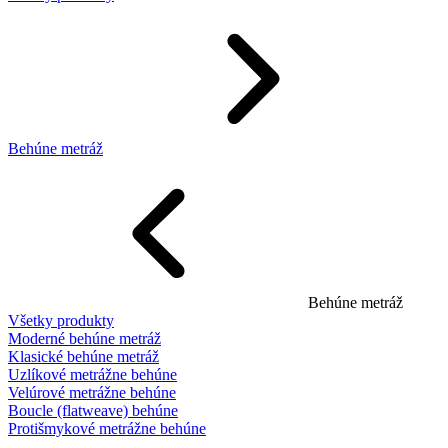
Behúne metráž
Behúne metráž
Všetky produkty
Moderné behúne metráž
Klasické behúne metráž
Uzlíkové metrážne behúne
Velúrové metrážne behúne
Boucle (flatweave) behúne
Protišmykové metrážne behúne