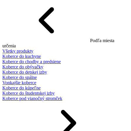
Podľa miesta
určenia
Všetky produkty
Koberce do kuchyne
Koberce do chodby a predsiene
Koberce do obývačky
Koberce do detskej izby
Koberce do spálne
Vonkajšie koberce
Koberce do kúpeľne
Koberce do študentskej izby
Koberce pod vianočný stromček