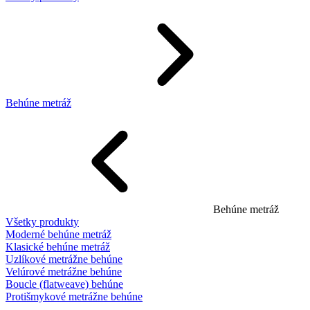
Behúne metráž
Behúne metráž
Všetky produkty
Moderné behúne metráž
Klasické behúne metráž
Uzlíkové metrážne behúne
Velúrové metrážne behúne
Boucle (flatweave) behúne
Protišmykové metrážne behúne