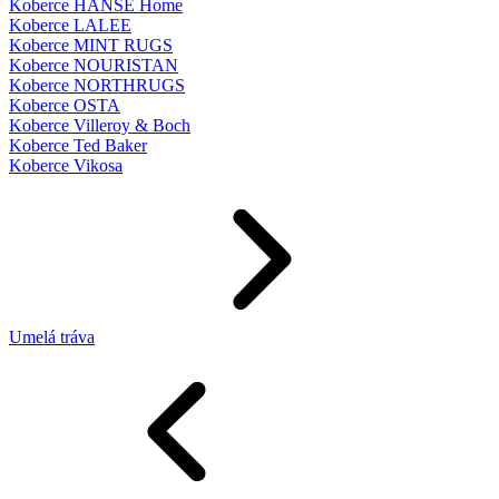
Koberce HANSE Home
Koberce LALEE
Koberce MINT RUGS
Koberce NOURISTAN
Koberce NORTHRUGS
Koberce OSTA
Koberce Villeroy & Boch
Koberce Ted Baker
Koberce Vikosa
Umelá tráva