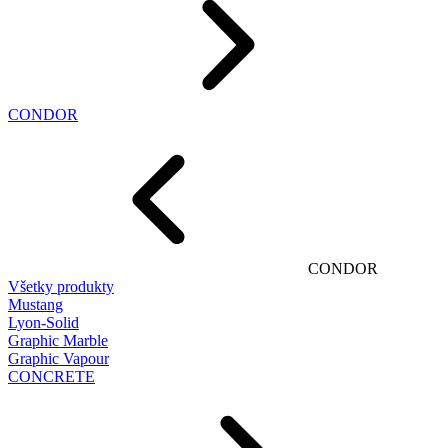
CONDOR
CONDOR
Všetky produkty
Mustang
Lyon-Solid
Graphic Marble
Graphic Vapour
CONCRETE