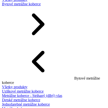
Bytové metrážne koberce
Bytové metrážne
koberce
Všetky produkty
Uzlíkové metrážne koberce
Metrážne koberce - Strihaný (dlhý) vlas
Detské metrážne koberce
Jednofarebné metrážne koberce