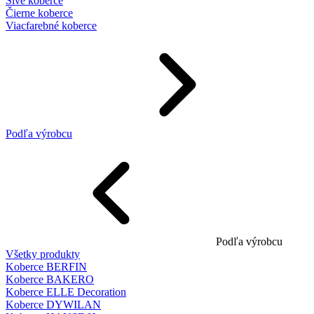
Sivé koberce
Čierne koberce
Viacfarebné koberce
Podľa výrobcu
Podľa výrobcu
Všetky produkty
Koberce BERFIN
Koberce BAKERO
Koberce ELLE Decoration
Koberce DYWILAN