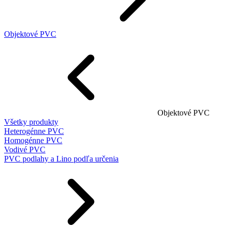
Objektové PVC
Objektové PVC
Všetky produkty
Heterogénne PVC
Homogénne PVC
Vodivé PVC
PVC podlahy a Lino podľa určenia