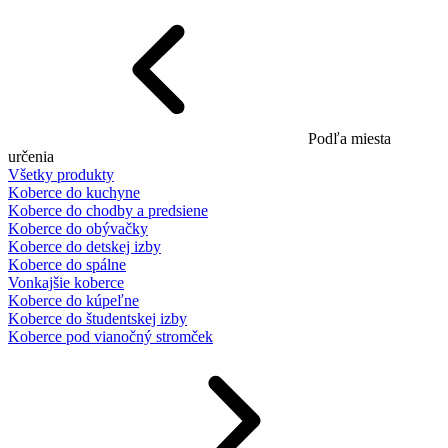
Podľa miesta
určenia
Všetky produkty
Koberce do kuchyne
Koberce do chodby a predsiene
Koberce do obývačky
Koberce do detskej izby
Koberce do spálne
Vonkajšie koberce
Koberce do kúpeľne
Koberce do študentskej izby
Koberce pod vianočný stromček