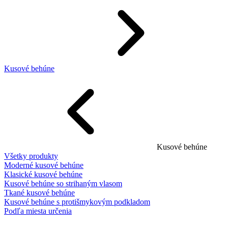
Kusové behúne
Kusové behúne
Všetky produkty
Moderné kusové behúne
Klasické kusové behúne
Kusové behúne so strihaným vlasom
Tkané kusové behúne
Kusové behúne s protišmykovým podkladom
Podľa miesta určenia