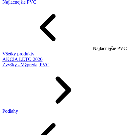
Najlacnejšie PVC
Najlacnejšie PVC
Všetky produkty
AKCIA LETO 2026
Zvyšky - Výpredaj PVC
Podlahy