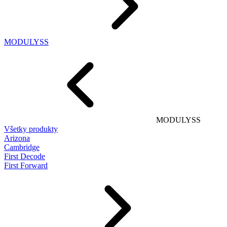
MODULYSS
MODULYSS
Všetky produkty
Arizona
Cambridge
First Decode
First Forward