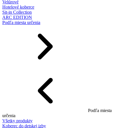
Velúrové
Hotelové koberce
Sit-in Collection
ARC EDITION
Podľa miesta určenia
Podľa miesta
určenia
Všetky produkty
Koberec do detskej izby