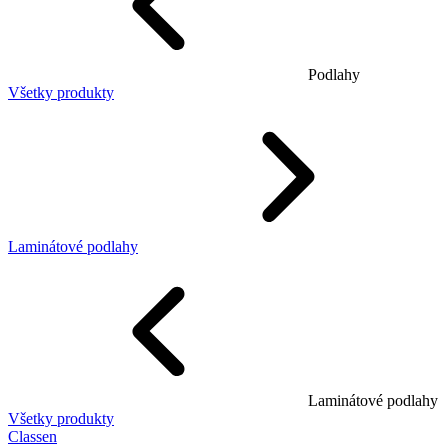
Podlahy
Všetky produkty
Laminátové podlahy
Laminátové podlahy
Všetky produkty
Classen