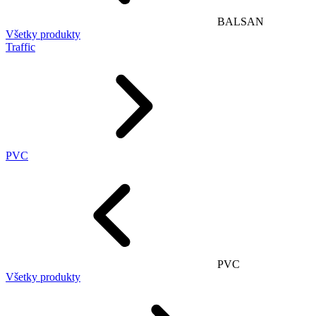
BALSAN
Všetky produkty
Traffic
PVC
PVC
Všetky produkty