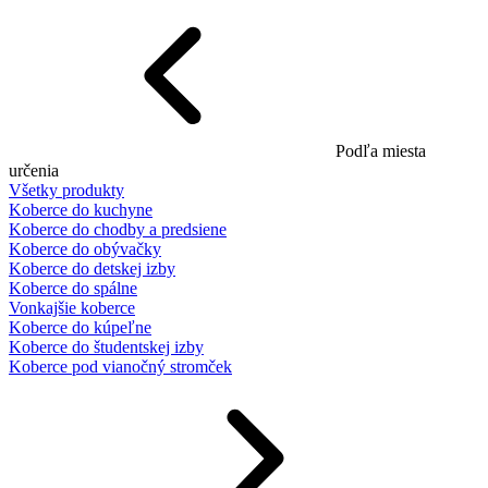
Podľa miesta
určenia
Všetky produkty
Koberce do kuchyne
Koberce do chodby a predsiene
Koberce do obývačky
Koberce do detskej izby
Koberce do spálne
Vonkajšie koberce
Koberce do kúpeľne
Koberce do študentskej izby
Koberce pod vianočný stromček