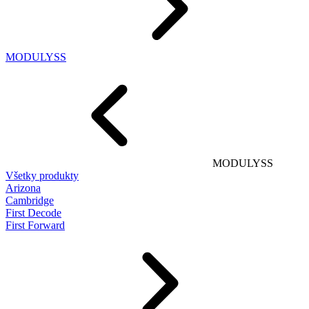
MODULYSS
MODULYSS
Všetky produkty
Arizona
Cambridge
First Decode
First Forward