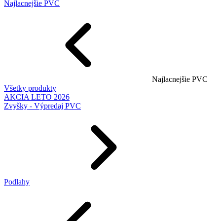
Najlacnejšie PVC
Najlacnejšie PVC
Všetky produkty
AKCIA LETO 2026
Zvyšky - Výpredaj PVC
Podlahy