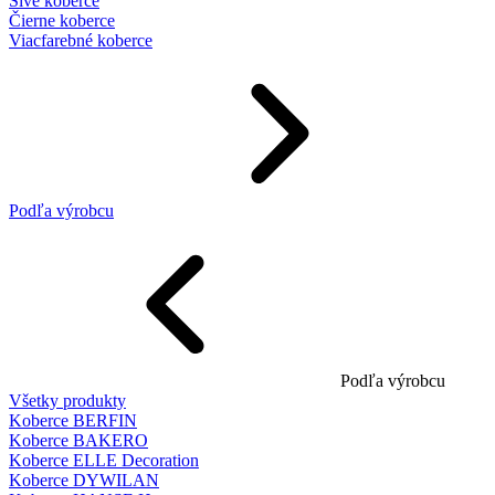
Sivé koberce
Čierne koberce
Viacfarebné koberce
Podľa výrobcu
Podľa výrobcu
Všetky produkty
Koberce BERFIN
Koberce BAKERO
Koberce ELLE Decoration
Koberce DYWILAN