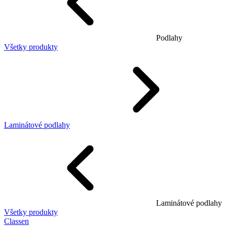
Podlahy
Všetky produkty
Laminátové podlahy
Laminátové podlahy
Všetky produkty
Classen