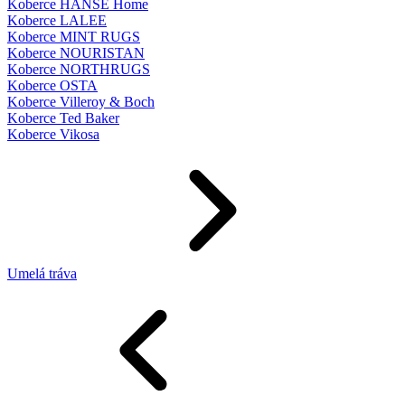
Koberce HANSE Home
Koberce LALEE
Koberce MINT RUGS
Koberce NOURISTAN
Koberce NORTHRUGS
Koberce OSTA
Koberce Villeroy & Boch
Koberce Ted Baker
Koberce Vikosa
Umelá tráva