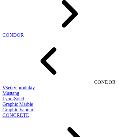
CONDOR
CONDOR
Všetky produkty
Mustang
Lyon-Solid
Graphic Marble
Graphic Vapour
CONCRETE