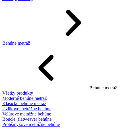
Behúne metráž
Behúne metráž
Všetky produkty
Moderné behúne metráž
Klasické behúne metráž
Uzlíkové metrážne behúne
Velúrové metrážne behúne
Boucle (flatweave) behúne
Protišmykové metrážne behúne