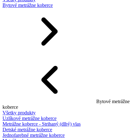
Bytové metrážne koberce
Bytové metrážne
koberce
Všetky produkty
Uzlíkové metrážne koberce
Metrážne koberce - Strihaný (dlhý) vlas
Detské metrážne koberce
Jednofarebné metrážne koberce