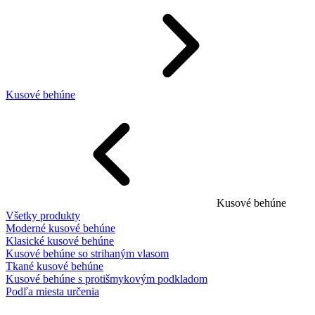
Kusové behúne
Kusové behúne
Všetky produkty
Moderné kusové behúne
Klasické kusové behúne
Kusové behúne so strihaným vlasom
Tkané kusové behúne
Kusové behúne s protišmykovým podkladom
Podľa miesta určenia