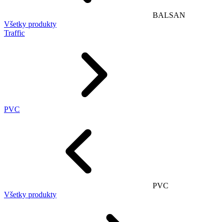
BALSAN
Všetky produkty
Traffic
PVC
PVC
Všetky produkty