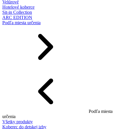
Velúrové
Hotelové koberce
Sit-in Collection
ARC EDITION
Podľa miesta určenia
Podľa miesta
určenia
Všetky produkty
Koberec do detskej izby