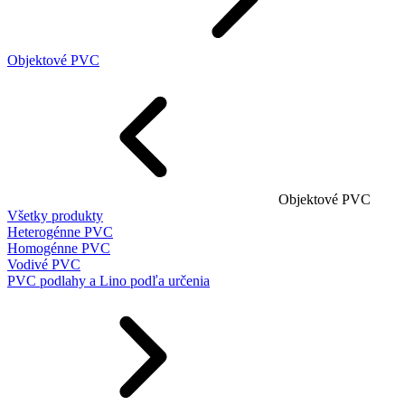
Objektové PVC
Objektové PVC
Všetky produkty
Heterogénne PVC
Homogénne PVC
Vodivé PVC
PVC podlahy a Lino podľa určenia