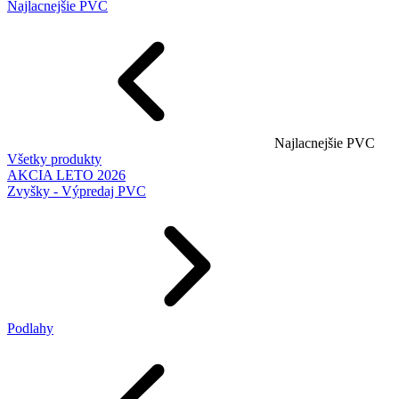
Najlacnejšie PVC
Najlacnejšie PVC
Všetky produkty
AKCIA LETO 2026
Zvyšky - Výpredaj PVC
Podlahy