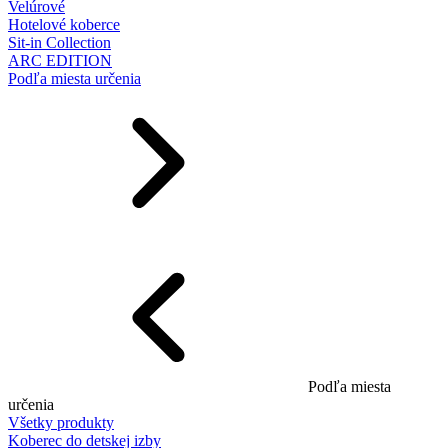
Velúrové
Hotelové koberce
Sit-in Collection
ARC EDITION
Podľa miesta určenia
Podľa miesta
určenia
Všetky produkty
Koberec do detskej izby