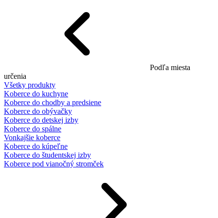
Podľa miesta
určenia
Všetky produkty
Koberce do kuchyne
Koberce do chodby a predsiene
Koberce do obývačky
Koberce do detskej izby
Koberce do spálne
Vonkajšie koberce
Koberce do kúpeľne
Koberce do študentskej izby
Koberce pod vianočný stromček