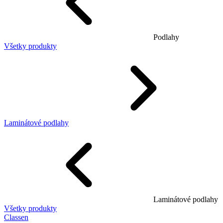
Podlahy
Všetky produkty
Laminátové podlahy
Laminátové podlahy
Všetky produkty
Classen