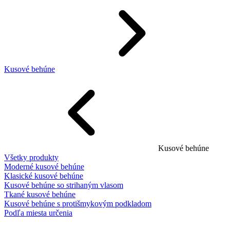
Kusové behúne
Kusové behúne
Všetky produkty
Moderné kusové behúne
Klasické kusové behúne
Kusové behúne so strihaným vlasom
Tkané kusové behúne
Kusové behúne s protišmykovým podkladom
Podľa miesta určenia