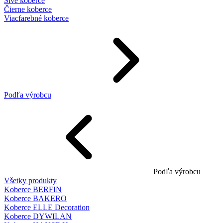
Sivé koberce
Čierne koberce
Viacfarebné koberce
Podľa výrobcu
Podľa výrobcu
Všetky produkty
Koberce BERFIN
Koberce BAKERO
Koberce ELLE Decoration
Koberce DYWILAN