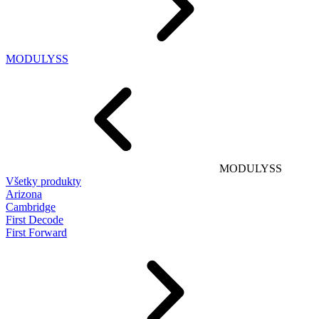
MODULYSS
MODULYSS
Všetky produkty
Arizona
Cambridge
First Decode
First Forward