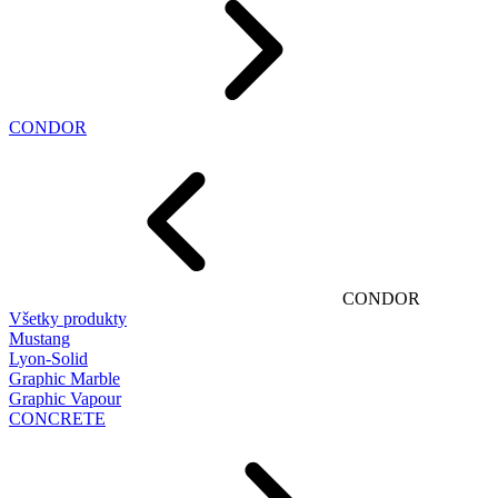
CONDOR
CONDOR
Všetky produkty
Mustang
Lyon-Solid
Graphic Marble
Graphic Vapour
CONCRETE