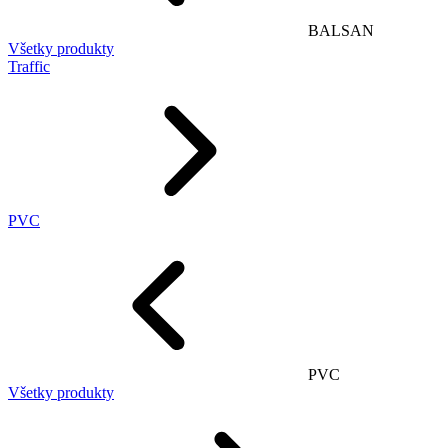
BALSAN
Všetky produkty
Traffic
PVC
PVC
Všetky produkty