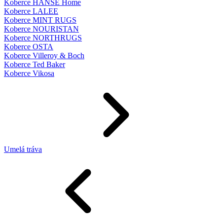
Koberce HANSE Home
Koberce LALEE
Koberce MINT RUGS
Koberce NOURISTAN
Koberce NORTHRUGS
Koberce OSTA
Koberce Villeroy & Boch
Koberce Ted Baker
Koberce Vikosa
Umelá tráva