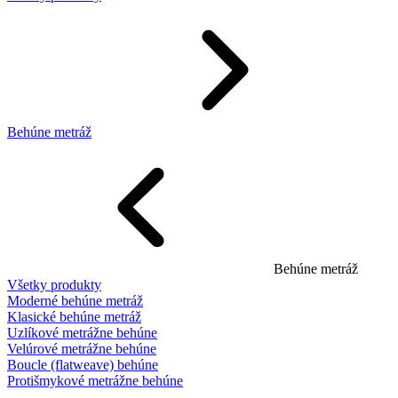
Behúne metráž
Behúne metráž
Všetky produkty
Moderné behúne metráž
Klasické behúne metráž
Uzlíkové metrážne behúne
Velúrové metrážne behúne
Boucle (flatweave) behúne
Protišmykové metrážne behúne