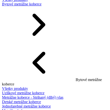
Bytové metrážne koberce
Bytové metrážne
koberce
Všetky produkty
Uzlíkové metrážne koberce
Metrážne koberce - Strihaný (dlhý) vlas
Detské metrážne koberce
Jednofarebné metrážne koberce