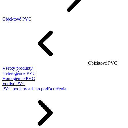
Objektové PVC
Objektové PVC
Všetky produkty
Heterogénne PVC
Homogénne PVC
Vodivé PVC
PVC podlahy a Lino podľa určenia