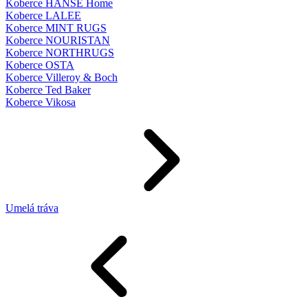
Koberce HANSE Home
Koberce LALEE
Koberce MINT RUGS
Koberce NOURISTAN
Koberce NORTHRUGS
Koberce OSTA
Koberce Villeroy & Boch
Koberce Ted Baker
Koberce Vikosa
Umelá tráva