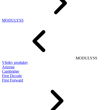
MODULYSS
MODULYSS
Všetky produkty
Arizona
Cambridge
First Decode
First Forward