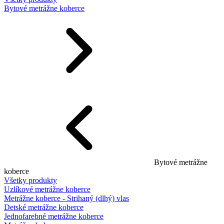
Bytové metrážne koberce
Bytové metrážne
koberce
Všetky produkty
Uzlíkové metrážne koberce
Metrážne koberce - Strihaný (dlhý) vlas
Detské metrážne koberce
Jednofarebné metrážne koberce