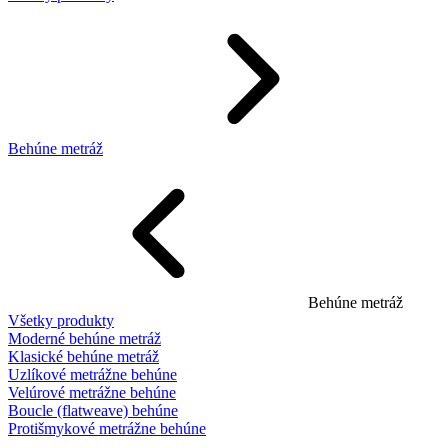
Behúne metráž
Behúne metráž
Všetky produkty
Moderné behúne metráž
Klasické behúne metráž
Uzlíkové metrážne behúne
Velúrové metrážne behúne
Boucle (flatweave) behúne
Protišmykové metrážne behúne