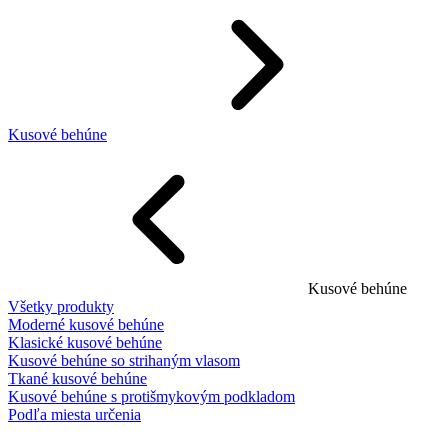
Kusové behúne
Kusové behúne
Všetky produkty
Moderné kusové behúne
Klasické kusové behúne
Kusové behúne so strihaným vlasom
Tkané kusové behúne
Kusové behúne s protišmykovým podkladom
Podľa miesta určenia