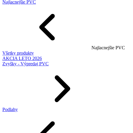
Najlacnejšie PVC
Najlacnejšie PVC
Všetky produkty
AKCIA LETO 2026
Zvyšky - Výpredaj PVC
Podlahy