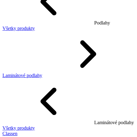
Podlahy
Všetky produkty
Laminátové podlahy
Laminátové podlahy
Všetky produkty
Classen