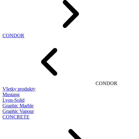
CONDOR
CONDOR
Všetky produkty
Mustang
Lyon-Solid
Graphic Marble
Graphic Vapour
CONCRETE