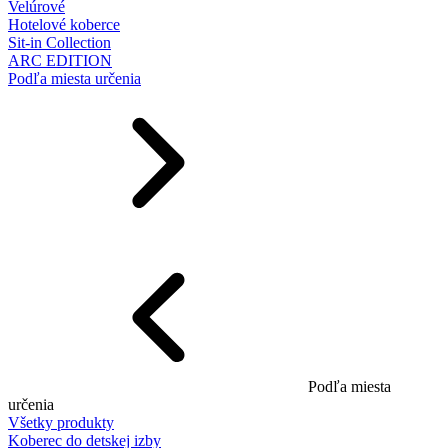
Velúrové
Hotelové koberce
Sit-in Collection
ARC EDITION
Podľa miesta určenia
Podľa miesta
určenia
Všetky produkty
Koberec do detskej izby