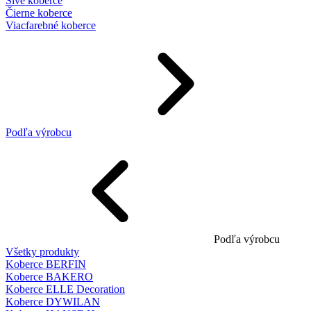
Sivé koberce
Čierne koberce
Viacfarebné koberce
Podľa výrobcu
Podľa výrobcu
Všetky produkty
Koberce BERFIN
Koberce BAKERO
Koberce ELLE Decoration
Koberce DYWILAN