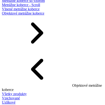
Metrážne koberce so vzorom
Metrážne koberce - Scroll
Vlnené metrážne koberce
Objektové metrážne koberce
Objektové metrážne
koberce
Všetky produkty
Vpichované
Uzlíkové