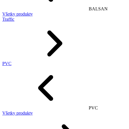
BALSAN
Všetky produkty
Traffic
PVC
PVC
Všetky produkty