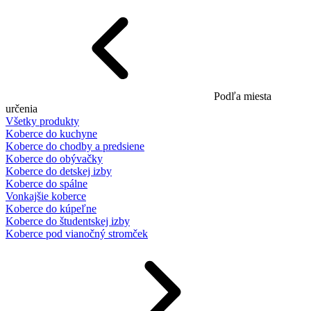
Podľa miesta
určenia
Všetky produkty
Koberce do kuchyne
Koberce do chodby a predsiene
Koberce do obývačky
Koberce do detskej izby
Koberce do spálne
Vonkajšie koberce
Koberce do kúpeľne
Koberce do študentskej izby
Koberce pod vianočný stromček