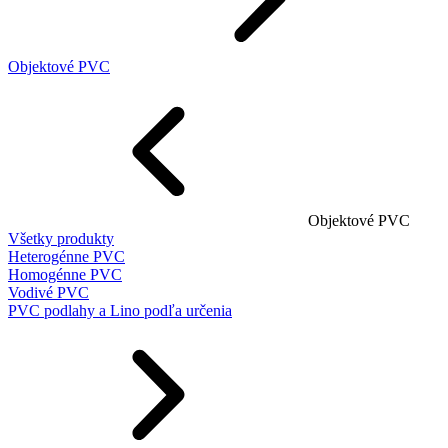
Objektové PVC
Objektové PVC
Všetky produkty
Heterogénne PVC
Homogénne PVC
Vodivé PVC
PVC podlahy a Lino podľa určenia