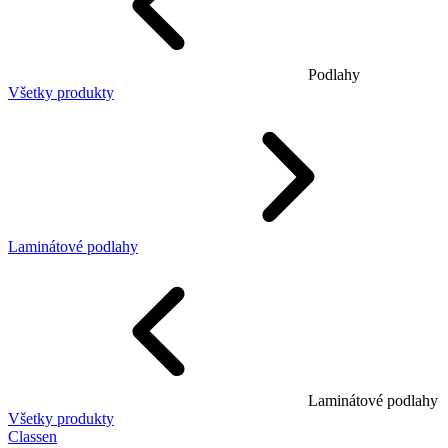
Podlahy
Všetky produkty
Laminátové podlahy
Laminátové podlahy
Všetky produkty
Classen