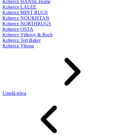
Koberce HANSE Home
Koberce LALEE
Koberce MINT RUGS
Koberce NOURISTAN
Koberce NORTHRUGS
Koberce OSTA
Koberce Villeroy & Boch
Koberce Ted Baker
Koberce Vikosa
Umelá tráva