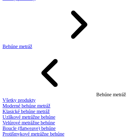
Behúne metráž
Behúne metráž
Všetky produkty
Moderné behúne metráž
Klasické behúne metráž
Uzlíkové metrážne behúne
Velúrové metrážne behúne
Boucle (flatweave) behúne
Protišmykové metrážne behúne