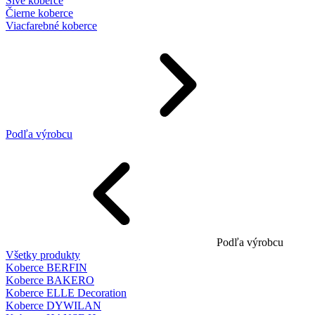
Sivé koberce
Čierne koberce
Viacfarebné koberce
Podľa výrobcu
Podľa výrobcu
Všetky produkty
Koberce BERFIN
Koberce BAKERO
Koberce ELLE Decoration
Koberce DYWILAN