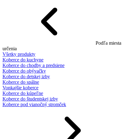
Podľa miesta
určenia
Všetky produkty
Koberce do kuchyne
Koberce do chodby a predsiene
Koberce do obývačky
Koberce do detskej izby
Koberce do spálne
Vonkajšie koberce
Koberce do kúpeľne
Koberce do študentskej izby
Koberce pod vianočný stromček