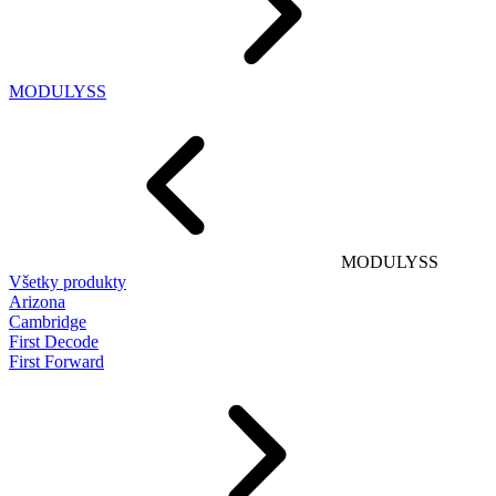
MODULYSS
MODULYSS
Všetky produkty
Arizona
Cambridge
First Decode
First Forward