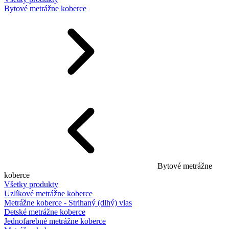
Bytové metrážne koberce
Bytové metrážne
koberce
Všetky produkty
Uzlíkové metrážne koberce
Metrážne koberce - Strihaný (dlhý) vlas
Detské metrážne koberce
Jednofarebné metrážne koberce