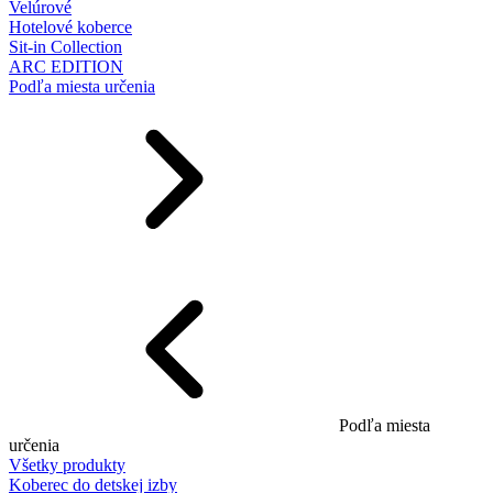
Velúrové
Hotelové koberce
Sit-in Collection
ARC EDITION
Podľa miesta určenia
Podľa miesta
určenia
Všetky produkty
Koberec do detskej izby