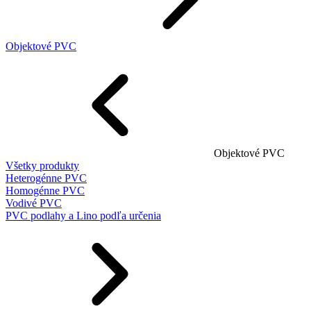
Objektové PVC
Objektové PVC
Všetky produkty
Heterogénne PVC
Homogénne PVC
Vodivé PVC
PVC podlahy a Lino podľa určenia