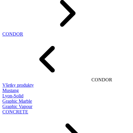
CONDOR
CONDOR
Všetky produkty
Mustang
Lyon-Solid
Graphic Marble
Graphic Vapour
CONCRETE