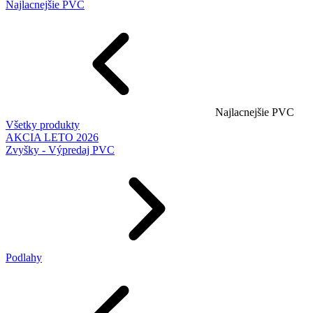
Najlacnejšie PVC
Najlacnejšie PVC
Všetky produkty
AKCIA LETO 2026
Zvyšky - Výpredaj PVC
Podlahy