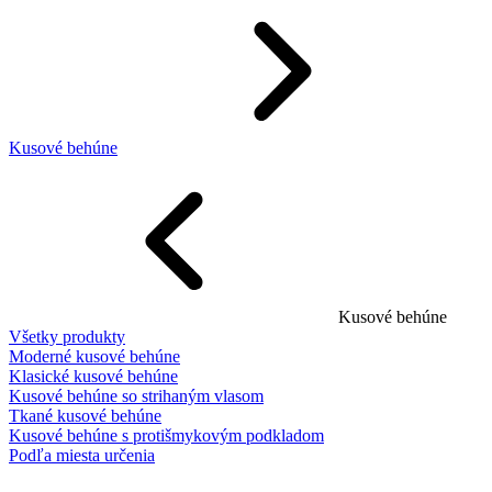
Kusové behúne
Kusové behúne
Všetky produkty
Moderné kusové behúne
Klasické kusové behúne
Kusové behúne so strihaným vlasom
Tkané kusové behúne
Kusové behúne s protišmykovým podkladom
Podľa miesta určenia