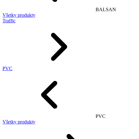
BALSAN
Všetky produkty
Traffic
PVC
PVC
Všetky produkty