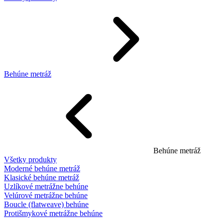
Behúne metráž
Behúne metráž
Všetky produkty
Moderné behúne metráž
Klasické behúne metráž
Uzlíkové metrážne behúne
Velúrové metrážne behúne
Boucle (flatweave) behúne
Protišmykové metrážne behúne