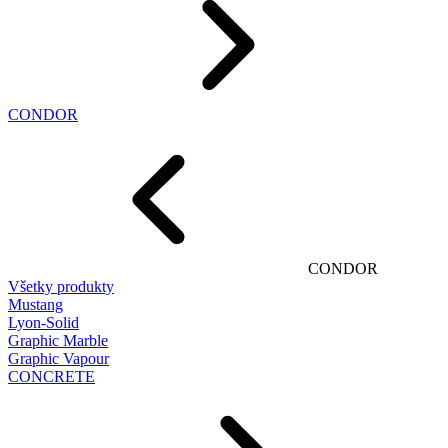
CONDOR
CONDOR
Všetky produkty
Mustang
Lyon-Solid
Graphic Marble
Graphic Vapour
CONCRETE