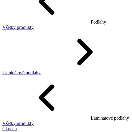
Podlahy
Všetky produkty
Laminátové podlahy
Laminátové podlahy
Všetky produkty
Classen