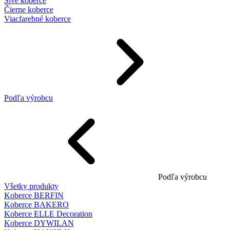
Sivé koberce
Čierne koberce
Viacfarebné koberce
Podľa výrobcu
Podľa výrobcu
Všetky produkty
Koberce BERFIN
Koberce BAKERO
Koberce ELLE Decoration
Koberce DYWILAN