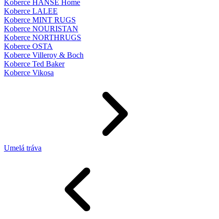
Koberce HANSE Home
Koberce LALEE
Koberce MINT RUGS
Koberce NOURISTAN
Koberce NORTHRUGS
Koberce OSTA
Koberce Villeroy & Boch
Koberce Ted Baker
Koberce Vikosa
Umelá tráva