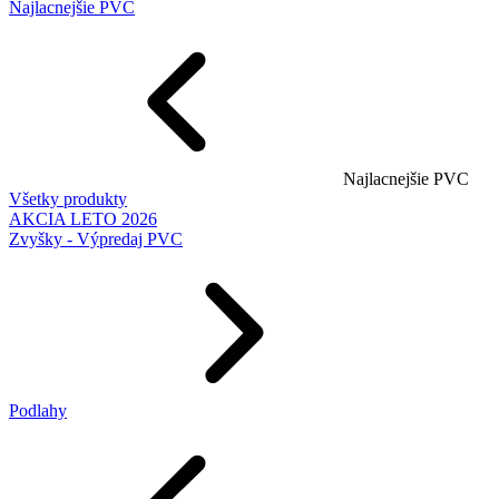
Najlacnejšie PVC
Najlacnejšie PVC
Všetky produkty
AKCIA LETO 2026
Zvyšky - Výpredaj PVC
Podlahy