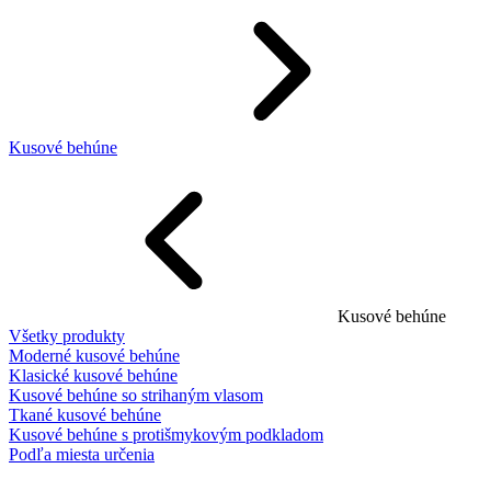
Kusové behúne
Kusové behúne
Všetky produkty
Moderné kusové behúne
Klasické kusové behúne
Kusové behúne so strihaným vlasom
Tkané kusové behúne
Kusové behúne s protišmykovým podkladom
Podľa miesta určenia