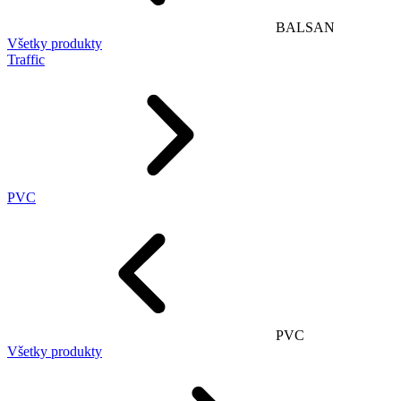
BALSAN
Všetky produkty
Traffic
PVC
PVC
Všetky produkty