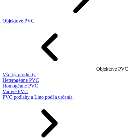
Objektové PVC
Objektové PVC
Všetky produkty
Heterogénne PVC
Homogénne PVC
Vodivé PVC
PVC podlahy a Lino podľa určenia