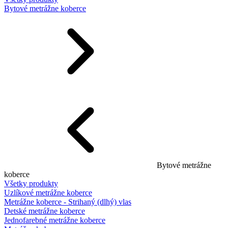
Bytové metrážne koberce
Bytové metrážne
koberce
Všetky produkty
Uzlíkové metrážne koberce
Metrážne koberce - Strihaný (dlhý) vlas
Detské metrážne koberce
Jednofarebné metrážne koberce