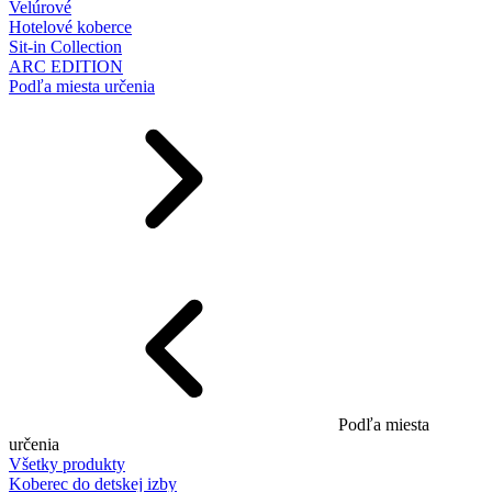
Velúrové
Hotelové koberce
Sit-in Collection
ARC EDITION
Podľa miesta určenia
Podľa miesta
určenia
Všetky produkty
Koberec do detskej izby