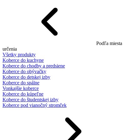
Podľa miesta
určenia
Všetky produkty
Koberce do kuchyne
Koberce do chodby a predsiene
Koberce do obývačky
Koberce do detskej izby
Koberce do spálne
Vonkajšie koberce
Koberce do kúpeľne
Koberce do študentskej izby
Koberce pod vianočný stromček