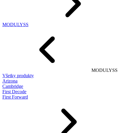
MODULYSS
MODULYSS
Všetky produkty
Arizona
Cambridge
First Decode
First Forward