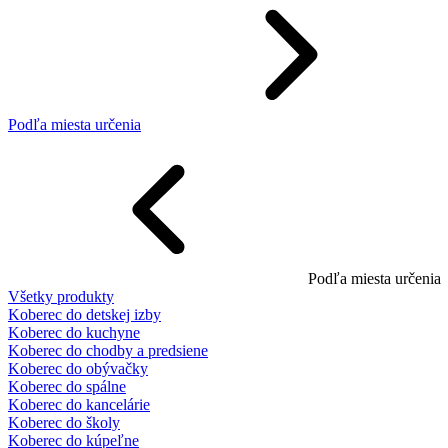
Podľa miesta určenia
Podľa miesta určenia
Všetky produkty
Koberec do detskej izby
Koberec do kuchyne
Koberec do chodby a predsiene
Koberec do obývačky
Koberec do spálne
Koberec do kancelárie
Koberec do školy
Koberec do kúpeľne