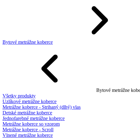
Bytové metrážne koberce
Bytové metrážne kobe
Všetky produkty
Uzlíkové metrážne koberce
Metrážne koberce - Strihaný (dlhý) vlas
Detské metrážne koberce
Jednofarebné metrážne koberce
Metrážne koberce so vzorom
Metrážne koberce - Scroll
Vlnené metrážne koberce