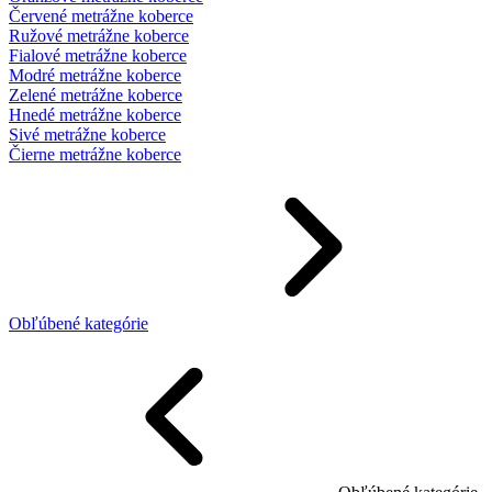
Červené metrážne koberce
Ružové metrážne koberce
Fialové metrážne koberce
Modré metrážne koberce
Zelené metrážne koberce
Hnedé metrážne koberce
Sivé metrážne koberce
Čierne metrážne koberce
Obľúbené kategórie