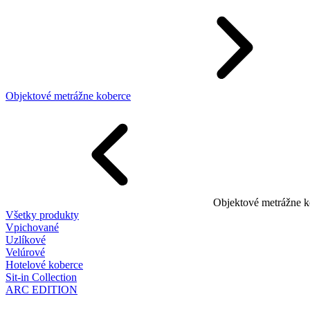
Objektové metrážne koberce
Objektové metrážne k
Všetky produkty
Vpichované
Uzlíkové
Velúrové
Hotelové koberce
Sit-in Collection
ARC EDITION