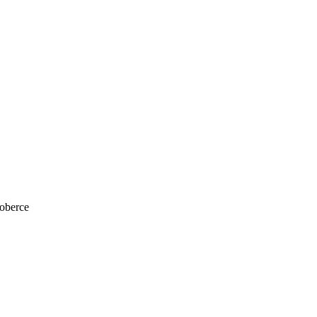
oberce