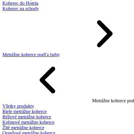
Koberec do Hotela
Koberec na schody
Metrážne koberce podľa farby
Metrážne koberce pod
Všetky produkty
Biele metrážne koberce
Béžové metrážne koberce
Krémové metrážne koberce
Žlté metrážne koberce
Oranžové metrážne koberce