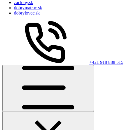
zaclony.sk
dobrymatrac.sk
dobrylovec.sk
+421 918 888 515