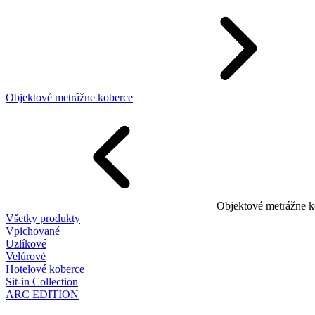
Objektové metrážne koberce
Objektové metrážne k
Všetky produkty
Vpichované
Uzlíkové
Velúrové
Hotelové koberce
Sit-in Collection
ARC EDITION