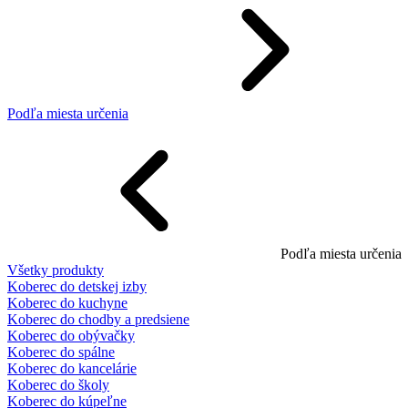
Podľa miesta určenia
Podľa miesta určenia
Všetky produkty
Koberec do detskej izby
Koberec do kuchyne
Koberec do chodby a predsiene
Koberec do obývačky
Koberec do spálne
Koberec do kancelárie
Koberec do školy
Koberec do kúpeľne