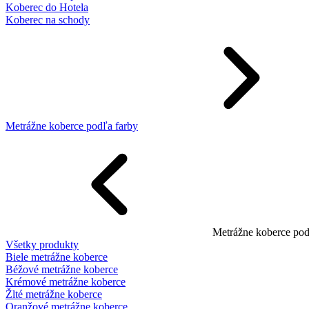
Koberec do Hotela
Koberec na schody
Metrážne koberce podľa farby
Metrážne koberce pod
Všetky produkty
Biele metrážne koberce
Béžové metrážne koberce
Krémové metrážne koberce
Žlté metrážne koberce
Oranžové metrážne koberce