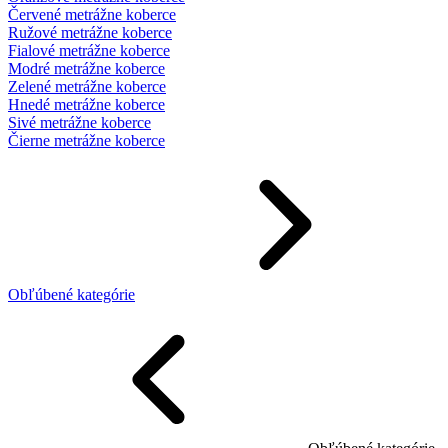
Červené metrážne koberce
Ružové metrážne koberce
Fialové metrážne koberce
Modré metrážne koberce
Zelené metrážne koberce
Hnedé metrážne koberce
Sivé metrážne koberce
Čierne metrážne koberce
Obľúbené kategórie