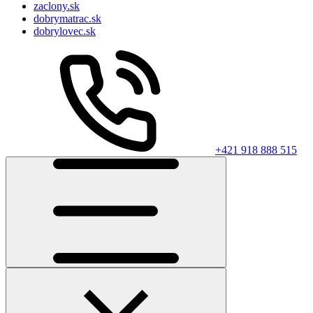
zaclony.sk
dobrymatrac.sk
dobrylovec.sk
+421 918 888 515