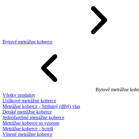
Bytové metrážne koberce
Bytové metrážne kobe
Všetky produkty
Uzlíkové metrážne koberce
Metrážne koberce - Strihaný (dlhý) vlas
Detské metrážne koberce
Jednofarebné metrážne koberce
Metrážne koberce so vzorom
Metrážne koberce - Scroll
Vlnené metrážne koberce