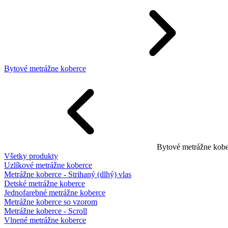
Bytové metrážne koberce
Bytové metrážne kobe
Všetky produkty
Uzlíkové metrážne koberce
Metrážne koberce - Strihaný (dlhý) vlas
Detské metrážne koberce
Jednofarebné metrážne koberce
Metrážne koberce so vzorom
Metrážne koberce - Scroll
Vlnené metrážne koberce