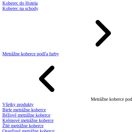
Koberec do Hotela
Koberec na schody
Metrážne koberce podľa farby
Metrážne koberce pod
Všetky produkty
Biele metrážne koberce
Béžové metrážne koberce
Krémové metrážne koberce
Žlté metrážne koberce
Oranžové metrážne koberce