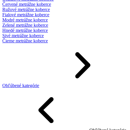
Červené metrážne koberce
Ružové metrážne koberce
Fialové metrážne koberce
Modré metrážne koberce
Zelené metrážne koberce
Hnedé metrážne koberce
Sivé metrážne koberce
Čierne metrážne koberce
Obľúbené kategórie