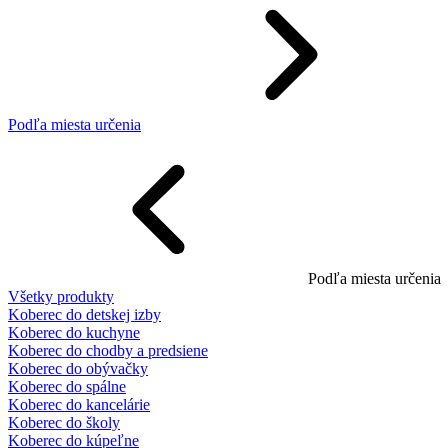
Podľa miesta určenia
Podľa miesta určenia
Všetky produkty
Koberec do detskej izby
Koberec do kuchyne
Koberec do chodby a predsiene
Koberec do obývačky
Koberec do spálne
Koberec do kancelárie
Koberec do školy
Koberec do kúpeľne