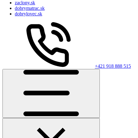
zaclony.sk
dobrymatrac.sk
dobrylovec.sk
+421 918 888 515