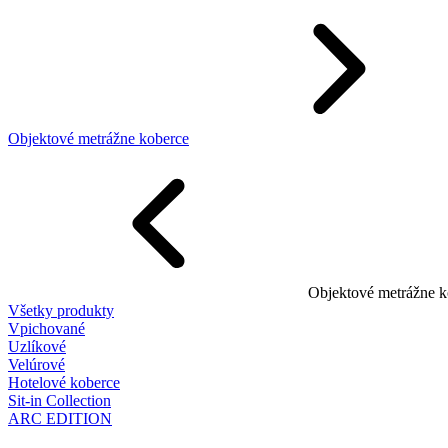
Objektové metrážne koberce
Objektové metrážne k
Všetky produkty
Vpichované
Uzlíkové
Velúrové
Hotelové koberce
Sit-in Collection
ARC EDITION