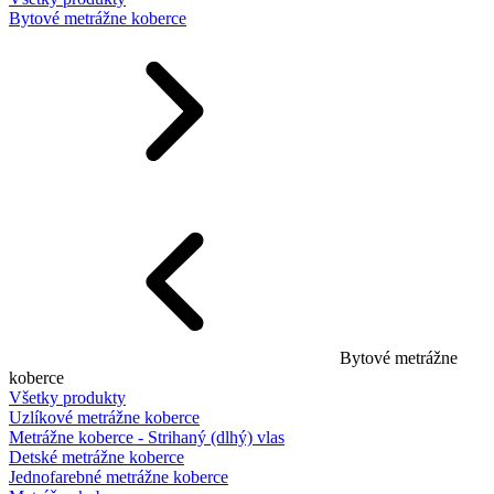
Bytové metrážne koberce
Bytové metrážne
koberce
Všetky produkty
Uzlíkové metrážne koberce
Metrážne koberce - Strihaný (dlhý) vlas
Detské metrážne koberce
Jednofarebné metrážne koberce