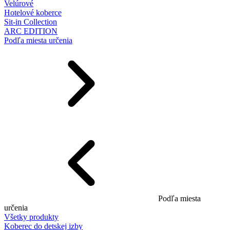
Velúrové
Hotelové koberce
Sit-in Collection
ARC EDITION
Podľa miesta určenia
Podľa miesta
určenia
Všetky produkty
Koberec do detskej izby