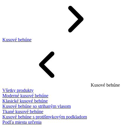
Kusové behúne
Kusové behúne
Všetky produkty
Moderné kusové behúne
Klasické kusové behúne
Kusové behúne so strihaným vlasom
Tkané kusové behúne
Kusové behúne s protišmykovým podkladom
Podľa miesta určenia