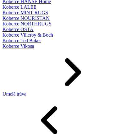
Koberce HANSE Home
Koberce LALEE
Koberce MINT RUGS
Koberce NOURISTAN
Koberce NORTHRUGS
Koberce OSTA
Koberce Villeroy & Boch
Koberce Ted Baker
Koberce Vikosa
Umelá tráva