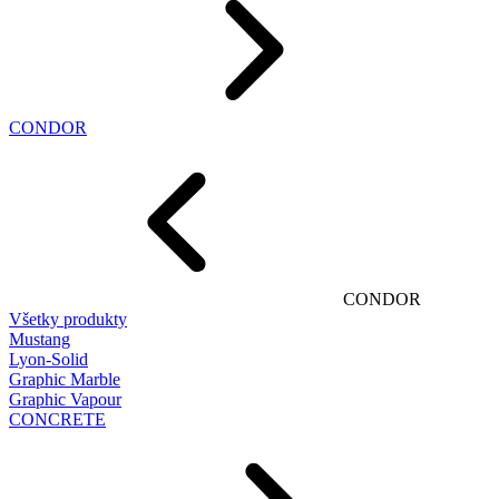
CONDOR
CONDOR
Všetky produkty
Mustang
Lyon-Solid
Graphic Marble
Graphic Vapour
CONCRETE