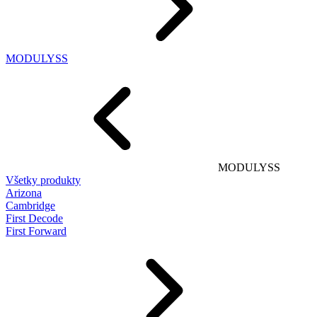
MODULYSS
MODULYSS
Všetky produkty
Arizona
Cambridge
First Decode
First Forward