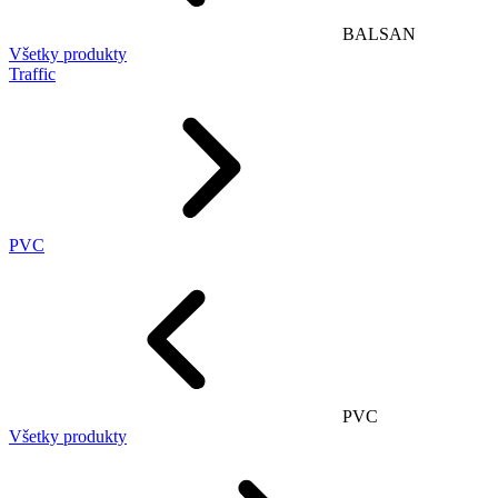
BALSAN
Všetky produkty
Traffic
PVC
PVC
Všetky produkty