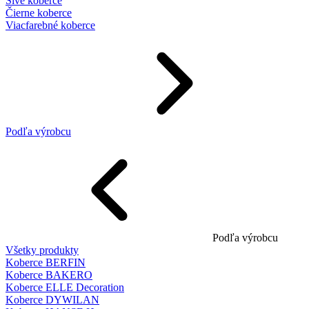
Sivé koberce
Čierne koberce
Viacfarebné koberce
Podľa výrobcu
Podľa výrobcu
Všetky produkty
Koberce BERFIN
Koberce BAKERO
Koberce ELLE Decoration
Koberce DYWILAN