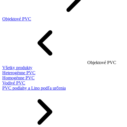
Objektové PVC
Objektové PVC
Všetky produkty
Heterogénne PVC
Homogénne PVC
Vodivé PVC
PVC podlahy a Lino podľa určenia