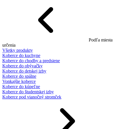
Podľa miesta
určenia
Všetky produkty
Koberce do kuchyne
Koberce do chodby a predsiene
Koberce do obývačky
Koberce do detskej izby
Koberce do spálne
Vonkajšie koberce
Koberce do kúpeľne
Koberce do študentskej izby
Koberce pod vianočný stromček