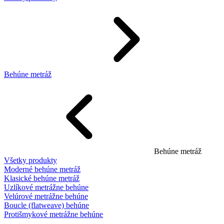
Behúne metráž
Behúne metráž
Všetky produkty
Moderné behúne metráž
Klasické behúne metráž
Uzlíkové metrážne behúne
Velúrové metrážne behúne
Boucle (flatweave) behúne
Protišmykové metrážne behúne