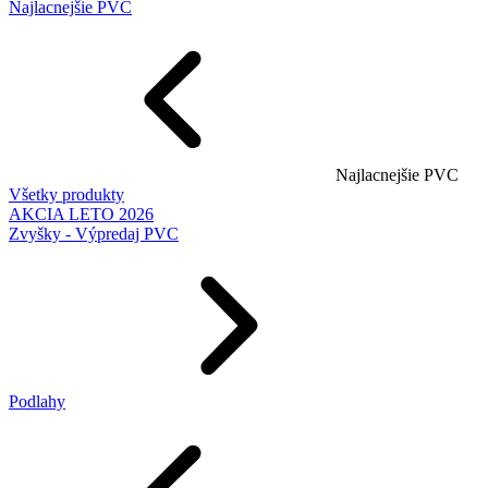
Najlacnejšie PVC
Najlacnejšie PVC
Všetky produkty
AKCIA LETO 2026
Zvyšky - Výpredaj PVC
Podlahy