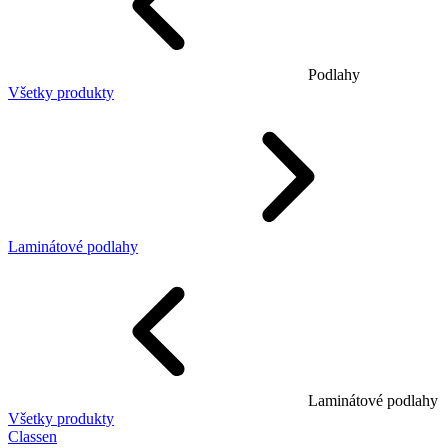
Podlahy
Všetky produkty
Laminátové podlahy
Laminátové podlahy
Všetky produkty
Classen