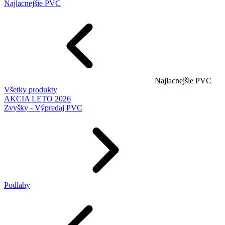
Najlacnejšie PVC
Najlacnejšie PVC
Všetky produkty
AKCIA LETO 2026
Zvyšky - Výpredaj PVC
Podlahy