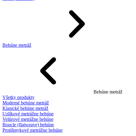
Behúne metráž
Behúne metráž
Všetky produkty
Moderné behúne metráž
Klasické behúne metráž
Uzlíkové metrážne behúne
Velúrové metrážne behúne
Boucle (flatweave) behúne
Protišmykové metrážne behúne