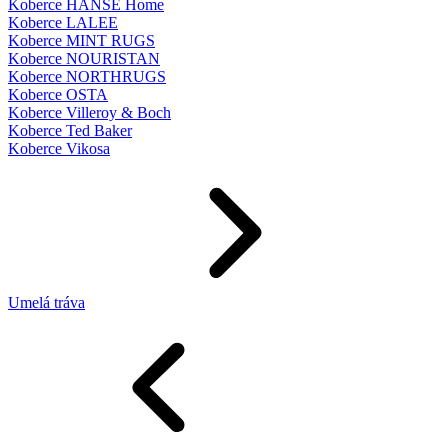
Koberce HANSE Home
Koberce LALEE
Koberce MINT RUGS
Koberce NOURISTAN
Koberce NORTHRUGS
Koberce OSTA
Koberce Villeroy & Boch
Koberce Ted Baker
Koberce Vikosa
Umelá tráva