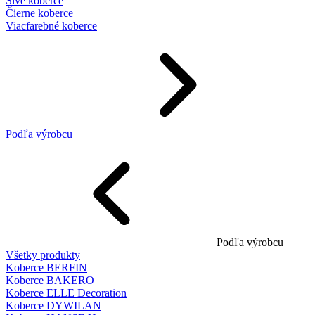
Sivé koberce
Čierne koberce
Viacfarebné koberce
Podľa výrobcu
Podľa výrobcu
Všetky produkty
Koberce BERFIN
Koberce BAKERO
Koberce ELLE Decoration
Koberce DYWILAN