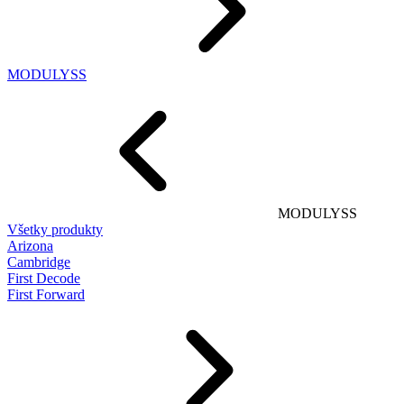
MODULYSS
MODULYSS
Všetky produkty
Arizona
Cambridge
First Decode
First Forward