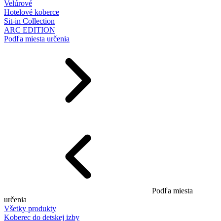
Velúrové
Hotelové koberce
Sit-in Collection
ARC EDITION
Podľa miesta určenia
Podľa miesta
určenia
Všetky produkty
Koberec do detskej izby