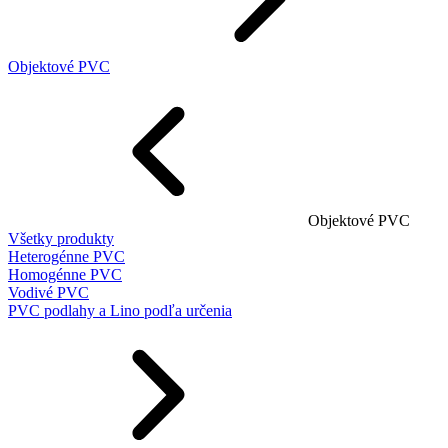
Objektové PVC
Objektové PVC
Všetky produkty
Heterogénne PVC
Homogénne PVC
Vodivé PVC
PVC podlahy a Lino podľa určenia