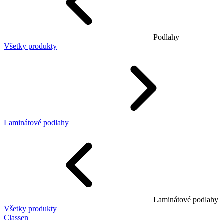
Podlahy
Všetky produkty
Laminátové podlahy
Laminátové podlahy
Všetky produkty
Classen