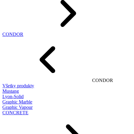
CONDOR
CONDOR
Všetky produkty
Mustang
Lyon-Solid
Graphic Marble
Graphic Vapour
CONCRETE