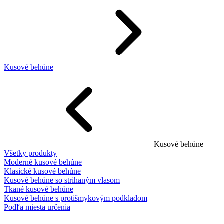
Kusové behúne
Kusové behúne
Všetky produkty
Moderné kusové behúne
Klasické kusové behúne
Kusové behúne so strihaným vlasom
Tkané kusové behúne
Kusové behúne s protišmykovým podkladom
Podľa miesta určenia