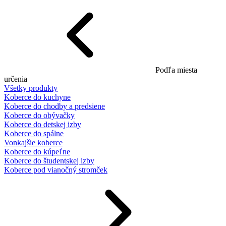
Podľa miesta
určenia
Všetky produkty
Koberce do kuchyne
Koberce do chodby a predsiene
Koberce do obývačky
Koberce do detskej izby
Koberce do spálne
Vonkajšie koberce
Koberce do kúpeľne
Koberce do študentskej izby
Koberce pod vianočný stromček