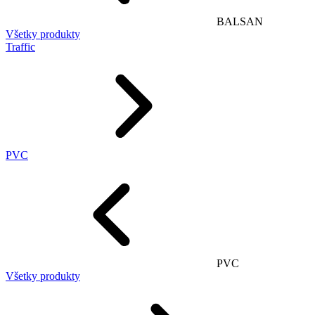
BALSAN
Všetky produkty
Traffic
PVC
PVC
Všetky produkty