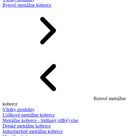
Bytové metrážne koberce
Bytové metrážne
koberce
Všetky produkty
Uzlíkové metrážne koberce
Metrážne koberce - Strihaný (dlhý) vlas
Detské metrážne koberce
Jednofarebné metrážne koberce