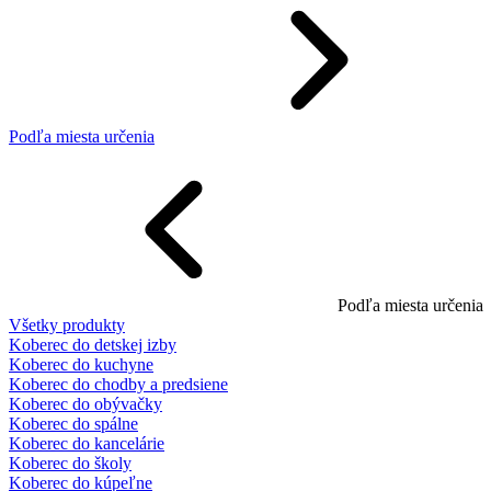
Podľa miesta určenia
Podľa miesta určenia
Všetky produkty
Koberec do detskej izby
Koberec do kuchyne
Koberec do chodby a predsiene
Koberec do obývačky
Koberec do spálne
Koberec do kancelárie
Koberec do školy
Koberec do kúpeľne