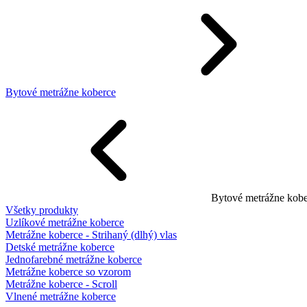
Bytové metrážne koberce
Bytové metrážne kobe
Všetky produkty
Uzlíkové metrážne koberce
Metrážne koberce - Strihaný (dlhý) vlas
Detské metrážne koberce
Jednofarebné metrážne koberce
Metrážne koberce so vzorom
Metrážne koberce - Scroll
Vlnené metrážne koberce