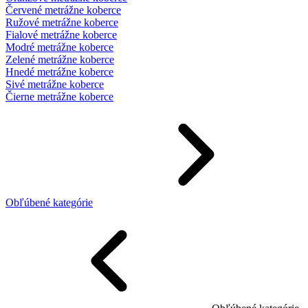
Červené metrážne koberce
Ružové metrážne koberce
Fialové metrážne koberce
Modré metrážne koberce
Zelené metrážne koberce
Hnedé metrážne koberce
Sivé metrážne koberce
Čierne metrážne koberce
Obľúbené kategórie