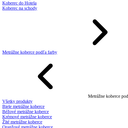
Koberec do Hotela
Koberec na schody
Metrážne koberce podľa farby
Metrážne koberce pod
Všetky produkty
Biele metrážne koberce
Béžové metrážne koberce
Krémové metrážne koberce
Žlté metrážne koberce
Oranžové metrážne koberce