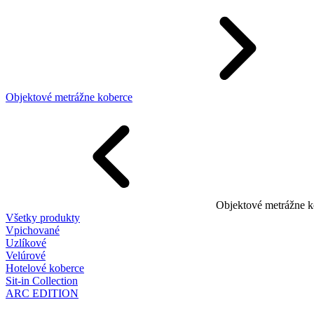
Objektové metrážne koberce
Objektové metrážne k
Všetky produkty
Vpichované
Uzlíkové
Velúrové
Hotelové koberce
Sit-in Collection
ARC EDITION