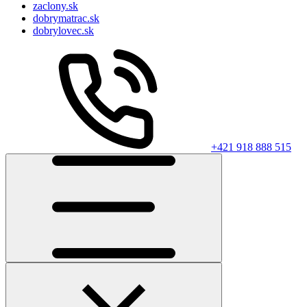
zaclony.sk
dobrymatrac.sk
dobrylovec.sk
+421 918 888 515