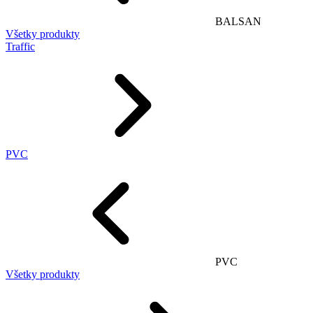
BALSAN
Všetky produkty
Traffic
PVC
PVC
Všetky produkty