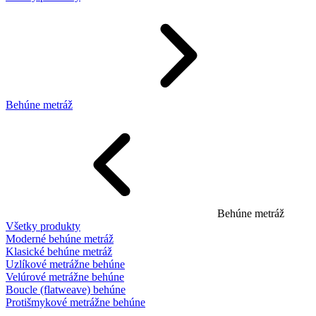
Behúne metráž
Behúne metráž
Všetky produkty
Moderné behúne metráž
Klasické behúne metráž
Uzlíkové metrážne behúne
Velúrové metrážne behúne
Boucle (flatweave) behúne
Protišmykové metrážne behúne