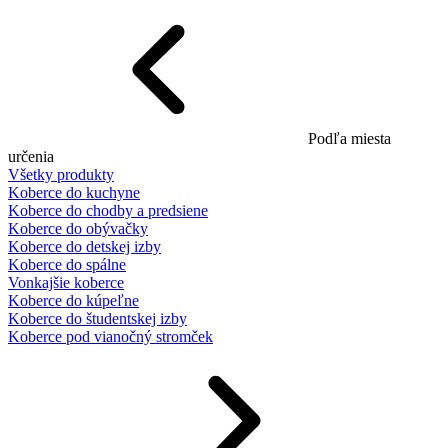
Podľa miesta
určenia
Všetky produkty
Koberce do kuchyne
Koberce do chodby a predsiene
Koberce do obývačky
Koberce do detskej izby
Koberce do spálne
Vonkajšie koberce
Koberce do kúpeľne
Koberce do študentskej izby
Koberce pod vianočný stromček