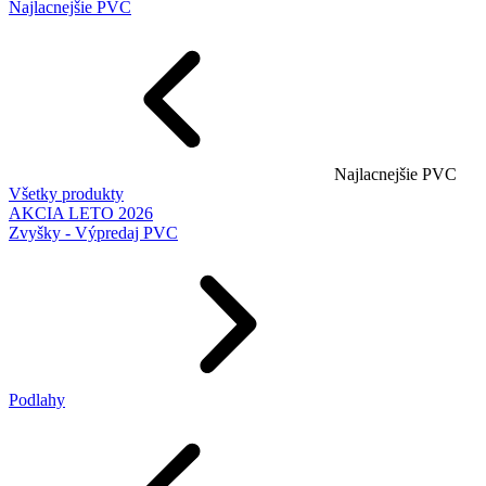
Najlacnejšie PVC
Najlacnejšie PVC
Všetky produkty
AKCIA LETO 2026
Zvyšky - Výpredaj PVC
Podlahy