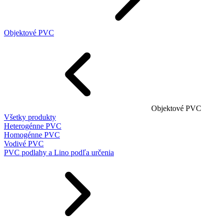
Objektové PVC
Objektové PVC
Všetky produkty
Heterogénne PVC
Homogénne PVC
Vodivé PVC
PVC podlahy a Lino podľa určenia