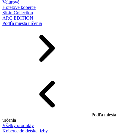
Velúrové
Hotelové koberce
Sit-in Collection
ARC EDITION
Podľa miesta určenia
Podľa miesta
určenia
Všetky produkty
Koberec do detskej izby