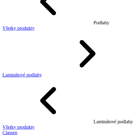
Podlahy
Všetky produkty
Laminátové podlahy
Laminátové podlahy
Všetky produkty
Classen