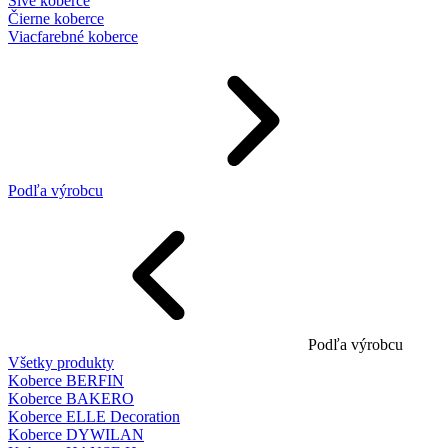
Sivé koberce
Čierne koberce
Viacfarebné koberce
Podľa výrobcu
Podľa výrobcu
Všetky produkty
Koberce BERFIN
Koberce BAKERO
Koberce ELLE Decoration
Koberce DYWILAN