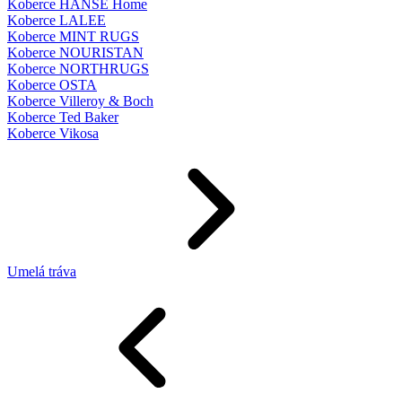
Koberce HANSE Home
Koberce LALEE
Koberce MINT RUGS
Koberce NOURISTAN
Koberce NORTHRUGS
Koberce OSTA
Koberce Villeroy & Boch
Koberce Ted Baker
Koberce Vikosa
Umelá tráva