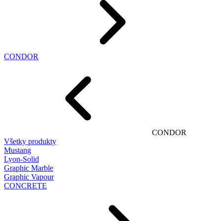
CONDOR
CONDOR
Všetky produkty
Mustang
Lyon-Solid
Graphic Marble
Graphic Vapour
CONCRETE