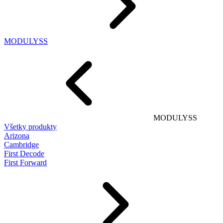
MODULYSS
MODULYSS
Všetky produkty
Arizona
Cambridge
First Decode
First Forward