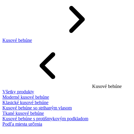
Kusové behúne
Kusové behúne
Všetky produkty
Moderné kusové behúne
Klasické kusové behúne
Kusové behúne so strihaným vlasom
Tkané kusové behúne
Kusové behúne s protišmykovým podkladom
Podľa miesta určenia