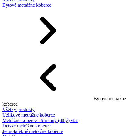
Bytové metrážne koberce
Bytové metrážne
koberce
Všetky produkty
Uzlíkové metrážne koberce
Metrážne koberce - Strihaný (dlhý) vlas
Detské metrážne koberce
Jednofarebné metrážne koberce