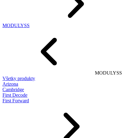
MODULYSS
MODULYSS
Všetky produkty
Arizona
Cambridge
First Decode
First Forward