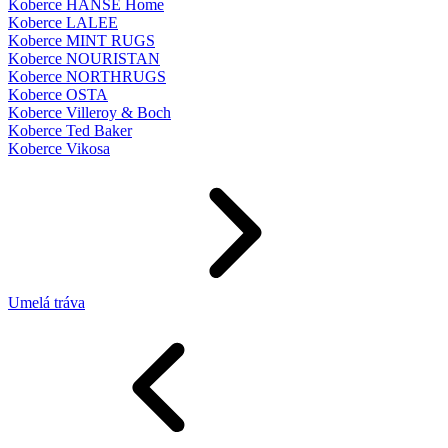
Koberce HANSE Home
Koberce LALEE
Koberce MINT RUGS
Koberce NOURISTAN
Koberce NORTHRUGS
Koberce OSTA
Koberce Villeroy & Boch
Koberce Ted Baker
Koberce Vikosa
Umelá tráva