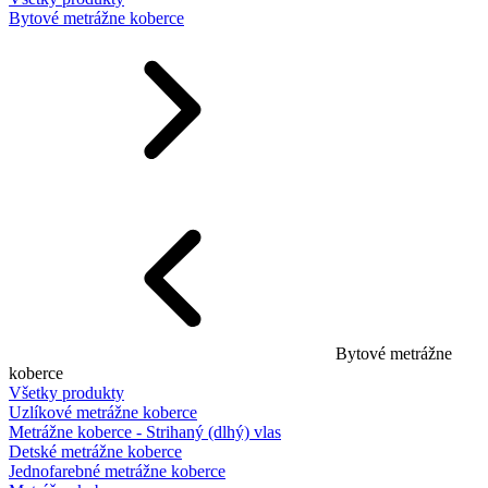
Bytové metrážne koberce
Bytové metrážne
koberce
Všetky produkty
Uzlíkové metrážne koberce
Metrážne koberce - Strihaný (dlhý) vlas
Detské metrážne koberce
Jednofarebné metrážne koberce