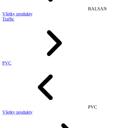
BALSAN
Všetky produkty
Traffic
PVC
PVC
Všetky produkty