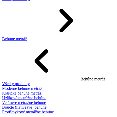
Behúne metráž
Behúne metráž
Všetky produkty
Moderné behúne metráž
Klasické behúne metráž
Uzlíkové metrážne behúne
Velúrové metrážne behúne
Boucle (flatweave) behúne
Protišmykové metrážne behúne