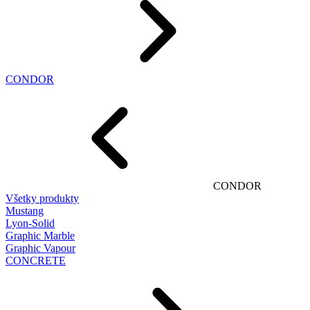
CONDOR
CONDOR
Všetky produkty
Mustang
Lyon-Solid
Graphic Marble
Graphic Vapour
CONCRETE