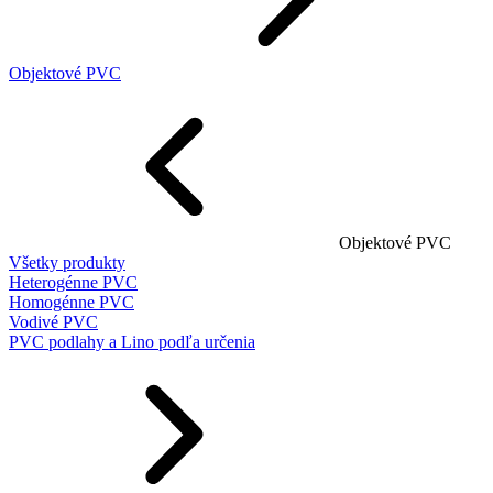
Objektové PVC
Objektové PVC
Všetky produkty
Heterogénne PVC
Homogénne PVC
Vodivé PVC
PVC podlahy a Lino podľa určenia