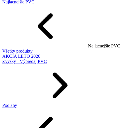
Najlacnejšie PVC
Najlacnejšie PVC
Všetky produkty
AKCIA LETO 2026
Zvyšky - Výpredaj PVC
Podlahy