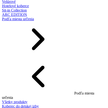
Velúrové
Hotelové koberce
Sit-in Collection
ARC EDITION
Podľa miesta určenia
Podľa miesta
určenia
Všetky produkty
Koberec do detskej izby