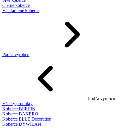
Sivé koberce
Čierne koberce
Viacfarebné koberce
Podľa výrobcu
Podľa výrobcu
Všetky produkty
Koberce BERFIN
Koberce BAKERO
Koberce ELLE Decoration
Koberce DYWILAN