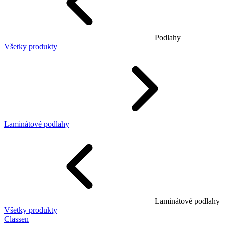
Podlahy
Všetky produkty
Laminátové podlahy
Laminátové podlahy
Všetky produkty
Classen