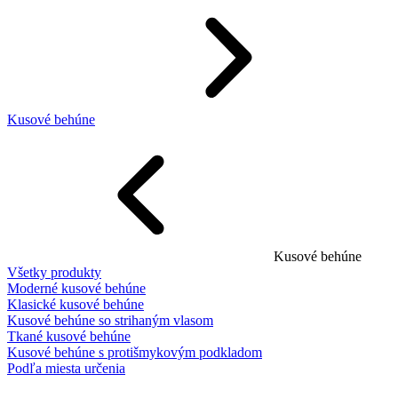
Kusové behúne
Kusové behúne
Všetky produkty
Moderné kusové behúne
Klasické kusové behúne
Kusové behúne so strihaným vlasom
Tkané kusové behúne
Kusové behúne s protišmykovým podkladom
Podľa miesta určenia