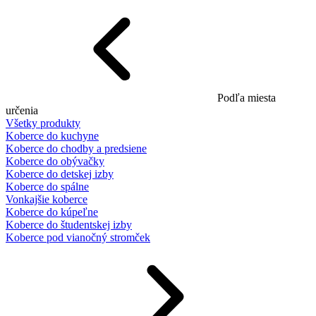
Podľa miesta
určenia
Všetky produkty
Koberce do kuchyne
Koberce do chodby a predsiene
Koberce do obývačky
Koberce do detskej izby
Koberce do spálne
Vonkajšie koberce
Koberce do kúpeľne
Koberce do študentskej izby
Koberce pod vianočný stromček