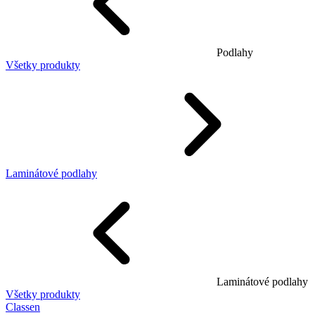
Podlahy
Všetky produkty
Laminátové podlahy
Laminátové podlahy
Všetky produkty
Classen