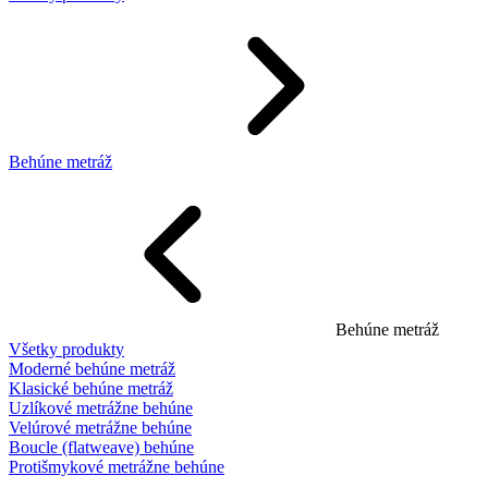
Behúne metráž
Behúne metráž
Všetky produkty
Moderné behúne metráž
Klasické behúne metráž
Uzlíkové metrážne behúne
Velúrové metrážne behúne
Boucle (flatweave) behúne
Protišmykové metrážne behúne