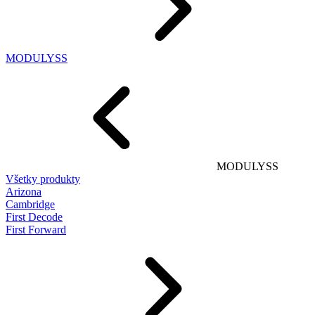
MODULYSS
MODULYSS
Všetky produkty
Arizona
Cambridge
First Decode
First Forward