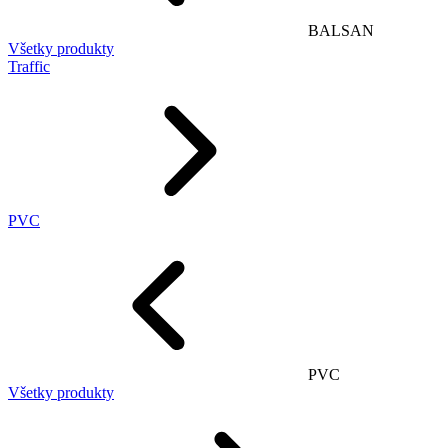
BALSAN
Všetky produkty
Traffic
PVC
PVC
Všetky produkty