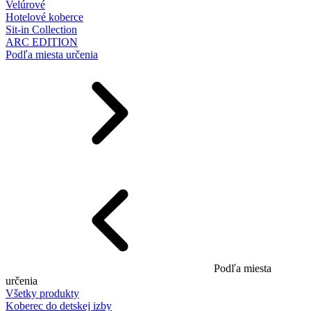
Velúrové
Hotelové koberce
Sit-in Collection
ARC EDITION
Podľa miesta určenia
Podľa miesta
určenia
Všetky produkty
Koberec do detskej izby