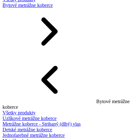
Bytové metrážne koberce
Bytové metrážne
koberce
Všetky produkty
Uzlíkové metrážne koberce
Metrážne koberce - Strihaný (dlhý) vlas
Detské metrážne koberce
Jednofarebné metrážne koberce