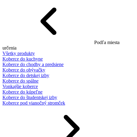
Podľa miesta
určenia
Všetky produkty
Koberce do kuchyne
Koberce do chodby a predsiene
Koberce do obývačky
Koberce do detskej izby
Koberce do spálne
Vonkajšie koberce
Koberce do kúpeľne
Koberce do študentskej izby
Koberce pod vianočný stromček