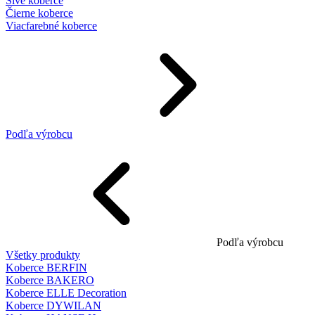
Sivé koberce
Čierne koberce
Viacfarebné koberce
Podľa výrobcu
Podľa výrobcu
Všetky produkty
Koberce BERFIN
Koberce BAKERO
Koberce ELLE Decoration
Koberce DYWILAN