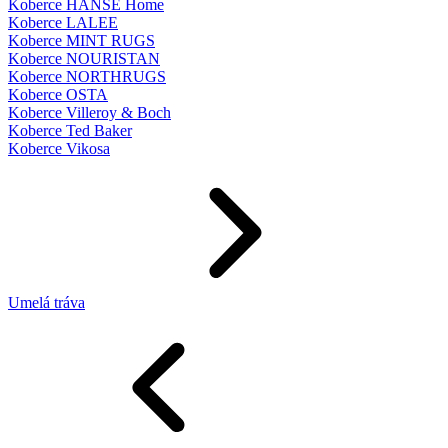
Koberce HANSE Home
Koberce LALEE
Koberce MINT RUGS
Koberce NOURISTAN
Koberce NORTHRUGS
Koberce OSTA
Koberce Villeroy & Boch
Koberce Ted Baker
Koberce Vikosa
Umelá tráva