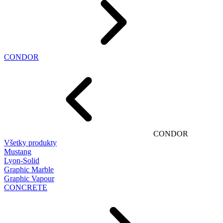
CONDOR
CONDOR
Všetky produkty
Mustang
Lyon-Solid
Graphic Marble
Graphic Vapour
CONCRETE