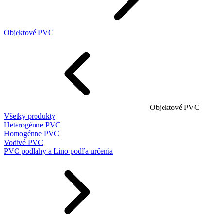
Objektové PVC
Objektové PVC
Všetky produkty
Heterogénne PVC
Homogénne PVC
Vodivé PVC
PVC podlahy a Lino podľa určenia