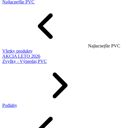
Najlacnejšie PVC
Najlacnejšie PVC
Všetky produkty
AKCIA LETO 2026
Zvyšky - Výpredaj PVC
Podlahy