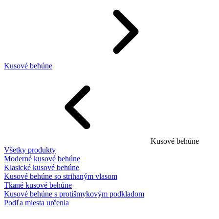
Kusové behúne
Kusové behúne
Všetky produkty
Moderné kusové behúne
Klasické kusové behúne
Kusové behúne so strihaným vlasom
Tkané kusové behúne
Kusové behúne s protišmykovým podkladom
Podľa miesta určenia