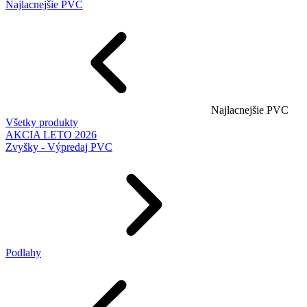
Najlacnejšie PVC
Najlacnejšie PVC
Všetky produkty
AKCIA LETO 2026
Zvyšky - Výpredaj PVC
Podlahy