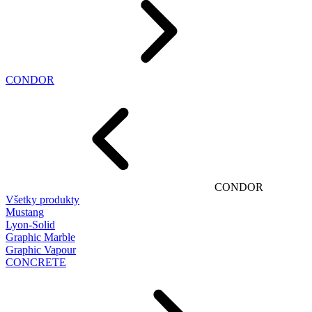
CONDOR
CONDOR
Všetky produkty
Mustang
Lyon-Solid
Graphic Marble
Graphic Vapour
CONCRETE