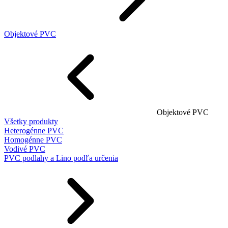
Objektové PVC
Objektové PVC
Všetky produkty
Heterogénne PVC
Homogénne PVC
Vodivé PVC
PVC podlahy a Lino podľa určenia