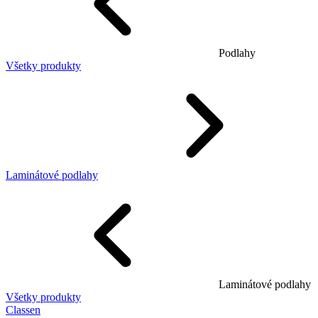
Podlahy
Všetky produkty
Laminátové podlahy
Laminátové podlahy
Všetky produkty
Classen