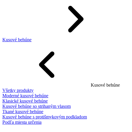
Kusové behúne
Kusové behúne
Všetky produkty
Moderné kusové behúne
Klasické kusové behúne
Kusové behúne so strihaným vlasom
Tkané kusové behúne
Kusové behúne s protišmykovým podkladom
Podľa miesta určenia