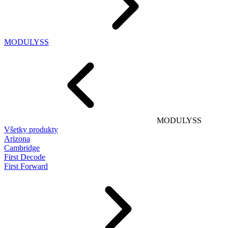
MODULYSS
MODULYSS
Všetky produkty
Arizona
Cambridge
First Decode
First Forward