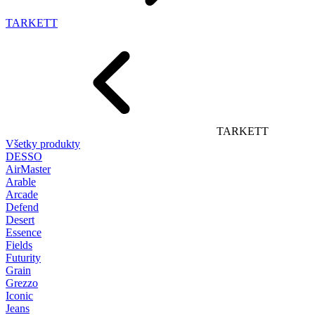
TARKETT
TARKETT
Všetky produkty
DESSO
AirMaster
Arable
Arcade
Defend
Desert
Essence
Fields
Futurity
Grain
Grezzo
Iconic
Jeans