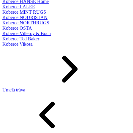
Koberce HANSE Home
Koberce LALEE
Koberce MINT RUGS
Koberce NOURISTAN
Koberce NORTHRUGS
Koberce OSTA
Koberce Villeroy & Boch
Koberce Ted Baker
Koberce Vikosa
Umelá tráva