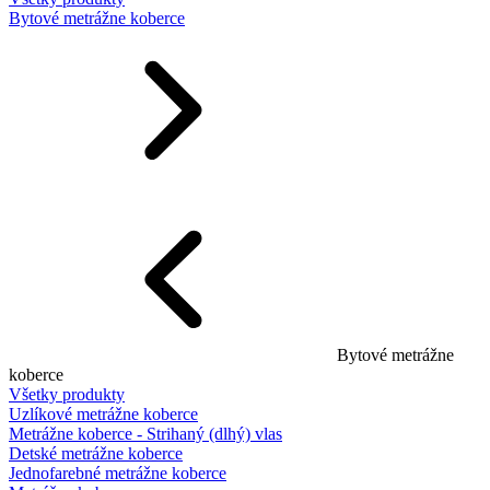
Bytové metrážne koberce
Bytové metrážne
koberce
Všetky produkty
Uzlíkové metrážne koberce
Metrážne koberce - Strihaný (dlhý) vlas
Detské metrážne koberce
Jednofarebné metrážne koberce