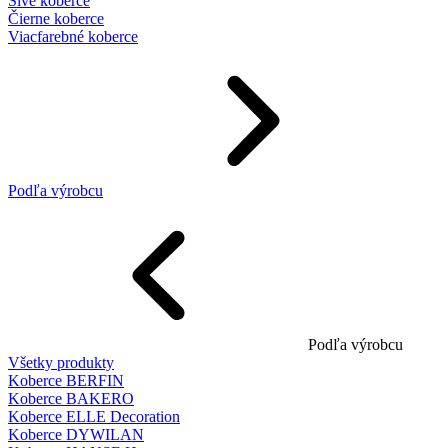
Sivé koberce
Čierne koberce
Viacfarebné koberce
Podľa výrobcu
Podľa výrobcu
Všetky produkty
Koberce BERFIN
Koberce BAKERO
Koberce ELLE Decoration
Koberce DYWILAN