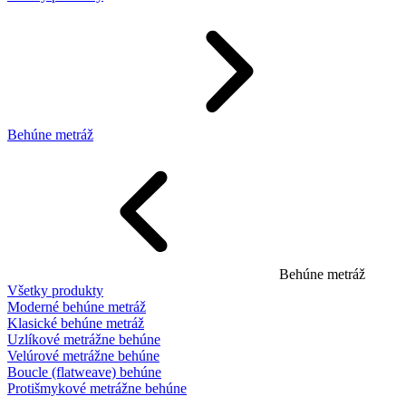
Behúne metráž
Behúne metráž
Všetky produkty
Moderné behúne metráž
Klasické behúne metráž
Uzlíkové metrážne behúne
Velúrové metrážne behúne
Boucle (flatweave) behúne
Protišmykové metrážne behúne