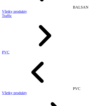
BALSAN
Všetky produkty
Traffic
PVC
PVC
Všetky produkty