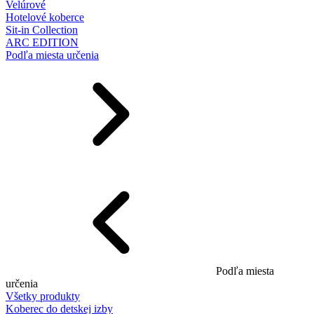
Velúrové
Hotelové koberce
Sit-in Collection
ARC EDITION
Podľa miesta určenia
Podľa miesta
určenia
Všetky produkty
Koberec do detskej izby