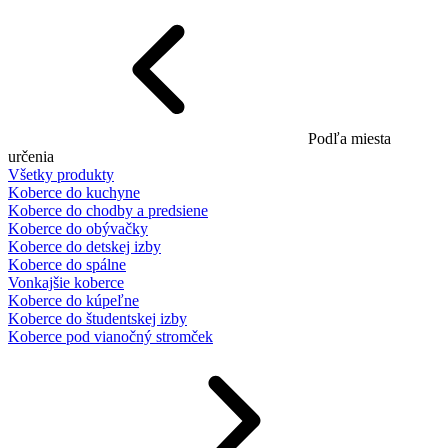
Podľa miesta
určenia
Všetky produkty
Koberce do kuchyne
Koberce do chodby a predsiene
Koberce do obývačky
Koberce do detskej izby
Koberce do spálne
Vonkajšie koberce
Koberce do kúpeľne
Koberce do študentskej izby
Koberce pod vianočný stromček